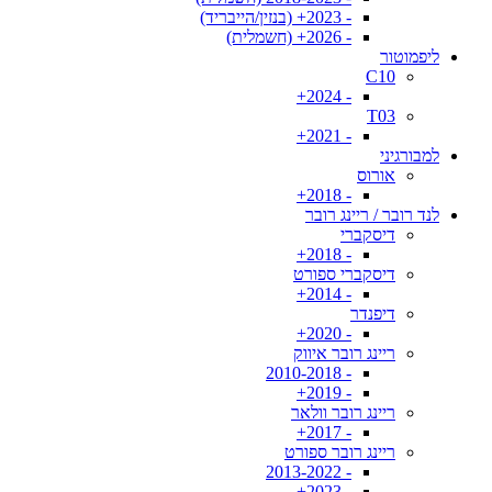
- 2023+ (בנזין/הייבריד)
- 2026+ (חשמלית)
ליפמוטור
C10
- 2024+
T03
- 2021+
למבורגיני
אורוס
- 2018+
לנד רובר / ריינג רובר
דיסקברי
- 2018+
דיסקברי ספורט
- 2014+
דיפנדר
- 2020+
ריינג רובר איווק
- 2010-2018
- 2019+
ריינג רובר וולאר
- 2017+
ריינג רובר ספורט
- 2013-2022
- 2023+