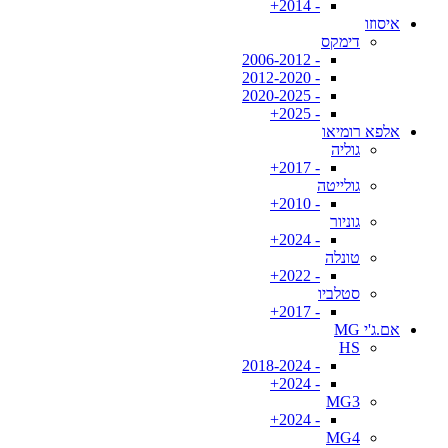
- 2014+
איסוזו
דימקס
- 2006-2012
- 2012-2020
- 2020-2025
- 2025+
אלפא רומיאו
גוליה
- 2017+
גולייטה
- 2010+
גוניור
- 2024+
טונלה
- 2022+
סטלביו
- 2017+
אם.ג'י MG
HS
- 2018-2024
- 2024+
MG3
- 2024+
MG4