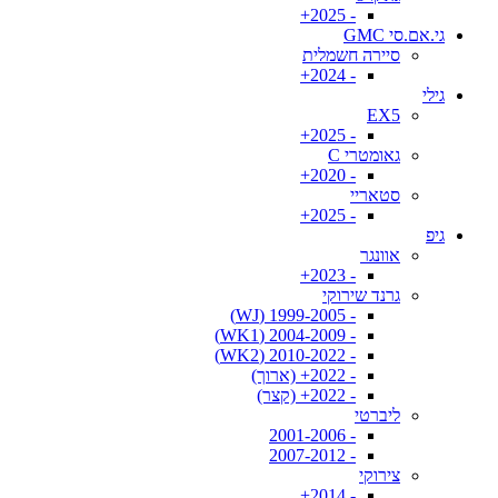
- 2025+
גי.אם.סי GMC
סיירה חשמלית
- 2024+
גילי
EX5
- 2025+
גאומטרי C
- 2020+
סטאריי
- 2025+
גיפ
אוונגר
- 2023+
גרנד שירוקי
- 1999-2005 (WJ)
- 2004-2009 (WK1)
- 2010-2022 (WK2)
- 2022+ (ארוך)
- 2022+ (קצר)
ליברטי
- 2001-2006
- 2007-2012
צירוקי
- 2014+