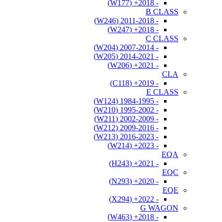
- 2018+ (W177)
B CLASS
- 2011-2018 (W246)
- 2018+ (W247)
C CLASS
- 2007-2014 (W204)
- 2014-2021 (W205)
- 2021+ (W206)
CLA
- 2019+ (C118)
E CLASS
- 1984-1995 (W124)
- 1995-2002 (W210)
- 2002-2009 (W211)
- 2009-2016 (W212)
- 2016-2023 (W213)
- 2023+ (W214)
EQA
- 2021+ (H243)
EQC
- 2020+ (N293)
EQE
- 2022+ (X294)
G WAGON
- 2018+ (W463)