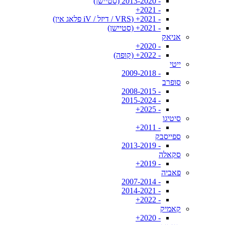
- 2013-2020 (סטיישן)
- 2021+
- 2021+ (VRS / דיזל / iV פלאג אין)
- 2021+ (סטיישן)
אניאק
- 2020+
- 2022+ (קופה)
ייטי
- 2009-2018
סופרב
- 2008-2015
- 2015-2024
- 2025+
סיטיגו
- 2011+
ספייסבק
- 2013-2019
סקאלה
- 2019+
פאביה
- 2007-2014
- 2014-2021
- 2022+
קאמיק
- 2020+