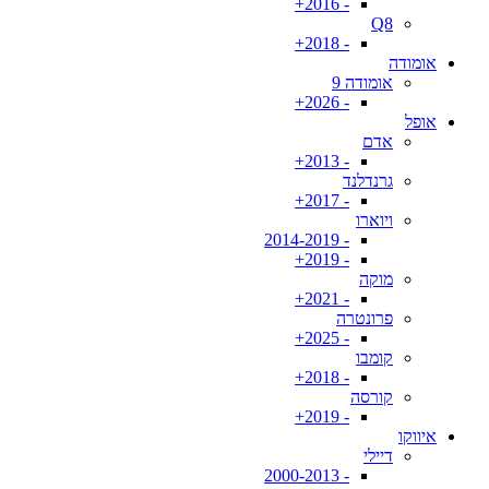
- 2016+
Q8
- 2018+
אומודה
אומודה 9
- 2026+
אופל
אדם
- 2013+
גרנדלנד
- 2017+
ויוארו
- 2014-2019
- 2019+
מוקה
- 2021+
פרונטרה
- 2025+
קומבו
- 2018+
קורסה
- 2019+
איווקו
דיילי
- 2000-2013