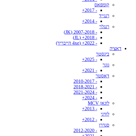
קומפאס
- 2017+
רנגייד
- 2014+
רנגלר
- 2007-2018 (JK)
- 2018+ (JL)
- 2022+ (4xe הייבריד)
דאציה
ביגסטר
- 2025+
גוגר
- 2021+
דאסטר
- 2010-2017
- 2018-2021
- 2021-2024
- 2024+
לוגאן MCV
- 2013+
לודגי
- 2012+
סנדרו
- 2012-2020
- 2021+