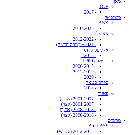
מאן
TGE
- 2017+
מיצובישי
ASX
- 2010-2025
אאוטלנדר
- 2012-2022
- 2021+ (צורה חדשה)
אקליפס קרוס
- 2018+
טריטון / L200
- 2006-2015
- 2015-2019
- 2020+
ספייס סטאר
- 2014+
פאגרו
- 2001-2007 (ארוך)
- 2001-2007 (קצר)
- 2008-2018 (ארוך)
- 2008-2018 (קצר)
מרצדס
A CLASS
- 2012-2018 (W176)