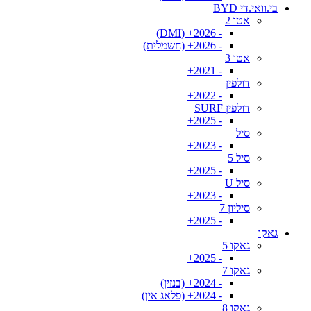
בי.וואי.די BYD
אטו 2
- 2026+ (DMI)
- 2026+ (חשמלית)
אטו 3
- 2021+
דולפין
- 2022+
דולפין SURF
- 2025+
סיל
- 2023+
סיל 5
- 2025+
סיל U
- 2023+
סיליון 7
- 2025+
גאקו
גאקו 5
- 2025+
גאקו 7
- 2024+ (בנזין)
- 2024+ (פלאג אין)
גאקו 8