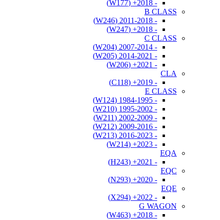
- 2018+ (W177)
B CLASS
- 2011-2018 (W246)
- 2018+ (W247)
C CLASS
- 2007-2014 (W204)
- 2014-2021 (W205)
- 2021+ (W206)
CLA
- 2019+ (C118)
E CLASS
- 1984-1995 (W124)
- 1995-2002 (W210)
- 2002-2009 (W211)
- 2009-2016 (W212)
- 2016-2023 (W213)
- 2023+ (W214)
EQA
- 2021+ (H243)
EQC
- 2020+ (N293)
EQE
- 2022+ (X294)
G WAGON
- 2018+ (W463)