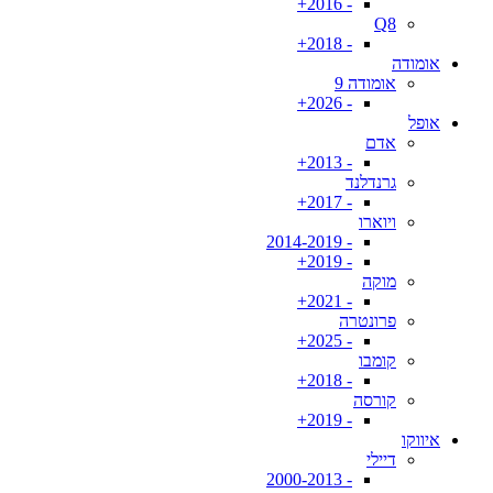
- 2016+
Q8
- 2018+
אומודה
אומודה 9
- 2026+
אופל
אדם
- 2013+
גרנדלנד
- 2017+
ויוארו
- 2014-2019
- 2019+
מוקה
- 2021+
פרונטרה
- 2025+
קומבו
- 2018+
קורסה
- 2019+
איווקו
דיילי
- 2000-2013