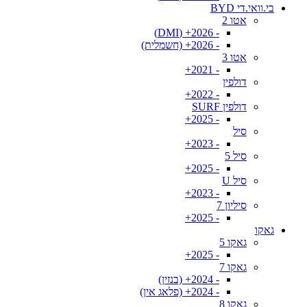
בי.וואי.די BYD
אטו 2
- 2026+ (DMI)
- 2026+ (חשמלית)
אטו 3
- 2021+
דולפין
- 2022+
דולפין SURF
- 2025+
סיל
- 2023+
סיל 5
- 2025+
סיל U
- 2023+
סיליון 7
- 2025+
גאקו
גאקו 5
- 2025+
גאקו 7
- 2024+ (בנזין)
- 2024+ (פלאג אין)
גאקו 8