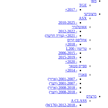
מאן
TGE
- 2017+
מיצובישי
ASX
- 2010-2025
אאוטלנדר
- 2012-2022
- 2021+ (צורה חדשה)
אקליפס קרוס
- 2018+
טריטון / L200
- 2006-2015
- 2015-2019
- 2020+
ספייס סטאר
- 2014+
פאגרו
- 2001-2007 (ארוך)
- 2001-2007 (קצר)
- 2008-2018 (ארוך)
- 2008-2018 (קצר)
מרצדס
A CLASS
- 2012-2018 (W176)