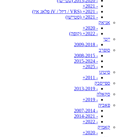
- 2013-2020 (סטיישן)
- 2021+
- 2021+ (VRS / דיזל / iV פלאג אין)
- 2021+ (סטיישן)
אניאק
- 2020+
- 2022+ (קופה)
ייטי
- 2009-2018
סופרב
- 2008-2015
- 2015-2024
- 2025+
סיטיגו
- 2011+
ספייסבק
- 2013-2019
סקאלה
- 2019+
פאביה
- 2007-2014
- 2014-2021
- 2022+
קאמיק
- 2020+