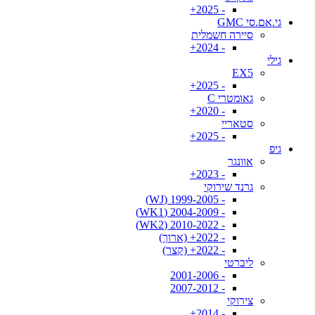
- 2025+
גי.אם.סי GMC
סיירה חשמלית
- 2024+
גילי
EX5
- 2025+
גאומטרי C
- 2020+
סטאריי
- 2025+
גיפ
אוונגר
- 2023+
גרנד שירוקי
- 1999-2005 (WJ)
- 2004-2009 (WK1)
- 2010-2022 (WK2)
- 2022+ (ארוך)
- 2022+ (קצר)
ליברטי
- 2001-2006
- 2007-2012
צירוקי
- 2014+