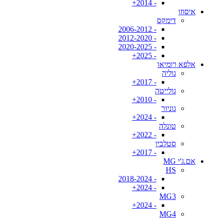
- 2014+
איסוזו
דימקס
- 2006-2012
- 2012-2020
- 2020-2025
- 2025+
אלפא רומיאו
גוליה
- 2017+
גולייטה
- 2010+
גוניור
- 2024+
טונלה
- 2022+
סטלביו
- 2017+
אם.ג'י MG
HS
- 2018-2024
- 2024+
MG3
- 2024+
MG4