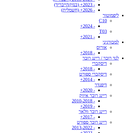
- 2023+ (בנזין/הייבריד)
- 2026+ (חשמלית)
ליפמוטור
C10
- 2024+
T03
- 2021+
למבורגיני
אורוס
- 2018+
לנד רובר / ריינג רובר
דיסקברי
- 2018+
דיסקברי ספורט
- 2014+
דיפנדר
- 2020+
ריינג רובר איווק
- 2010-2018
- 2019+
ריינג רובר וולאר
- 2017+
ריינג רובר ספורט
- 2013-2022
- 2023+