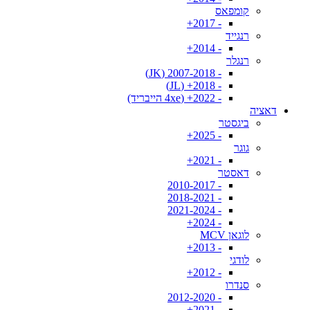
קומפאס
- 2017+
רנגייד
- 2014+
רנגלר
- 2007-2018 (JK)
- 2018+ (JL)
- 2022+ (4xe הייבריד)
דאציה
ביגסטר
- 2025+
גוגר
- 2021+
דאסטר
- 2010-2017
- 2018-2021
- 2021-2024
- 2024+
לוגאן MCV
- 2013+
לודגי
- 2012+
סנדרו
- 2012-2020
- 2021+