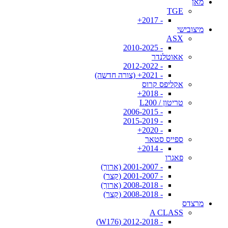
מאן
TGE
- 2017+
מיצובישי
ASX
- 2010-2025
אאוטלנדר
- 2012-2022
- 2021+ (צורה חדשה)
אקליפס קרוס
- 2018+
טריטון / L200
- 2006-2015
- 2015-2019
- 2020+
ספייס סטאר
- 2014+
פאגרו
- 2001-2007 (ארוך)
- 2001-2007 (קצר)
- 2008-2018 (ארוך)
- 2008-2018 (קצר)
מרצדס
A CLASS
- 2012-2018 (W176)