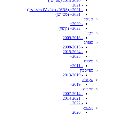
- 2013-2020 (סטיישן)
- 2021+
- 2021+ (VRS / דיזל / iV פלאג אין)
- 2021+ (סטיישן)
אניאק
- 2020+
- 2022+ (קופה)
ייטי
- 2009-2018
סופרב
- 2008-2015
- 2015-2024
- 2025+
סיטיגו
- 2011+
ספייסבק
- 2013-2019
סקאלה
- 2019+
פאביה
- 2007-2014
- 2014-2021
- 2022+
קאמיק
- 2020+