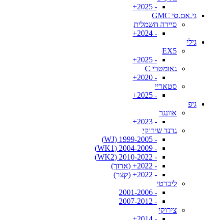
- 2025+
גי.אם.סי GMC
סיירה חשמלית
- 2024+
גילי
EX5
- 2025+
גאומטרי C
- 2020+
סטאריי
- 2025+
גיפ
אוונגר
- 2023+
גרנד שירוקי
- 1999-2005 (WJ)
- 2004-2009 (WK1)
- 2010-2022 (WK2)
- 2022+ (ארוך)
- 2022+ (קצר)
ליברטי
- 2001-2006
- 2007-2012
צירוקי
- 2014+