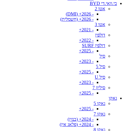
בי.וואי.די BYD
אטו 2
- 2026+ (DMI)
- 2026+ (חשמלית)
אטו 3
- 2021+
דולפין
- 2022+
דולפין SURF
- 2025+
סיל
- 2023+
סיל 5
- 2025+
סיל U
- 2023+
סיליון 7
- 2025+
גאקו
גאקו 5
- 2025+
גאקו 7
- 2024+ (בנזין)
- 2024+ (פלאג אין)
גאקו 8