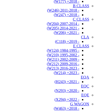
- 2018+ (W177)
B CLASS
- 2011-2018 (W246)
- 2018+ (W247)
C CLASS
- 2007-2014 (W204)
- 2014-2021 (W205)
- 2021+ (W206)
CLA
- 2019+ (C118)
E CLASS
- 1984-1995 (W124)
- 1995-2002 (W210)
- 2002-2009 (W211)
- 2009-2016 (W212)
- 2016-2023 (W213)
- 2023+ (W214)
EQA
- 2021+ (H243)
EQC
- 2020+ (N293)
EQE
- 2022+ (X294)
G WAGON
- 2018+ (W463)