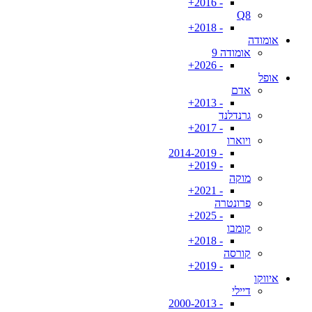
- 2016+
Q8
- 2018+
אומודה
אומודה 9
- 2026+
אופל
אדם
- 2013+
גרנדלנד
- 2017+
ויוארו
- 2014-2019
- 2019+
מוקה
- 2021+
פרונטרה
- 2025+
קומבו
- 2018+
קורסה
- 2019+
איווקו
דיילי
- 2000-2013