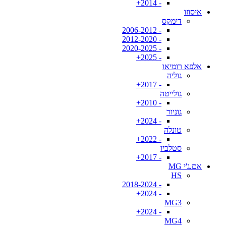
- 2014+
איסוזו
דימקס
- 2006-2012
- 2012-2020
- 2020-2025
- 2025+
אלפא רומיאו
גוליה
- 2017+
גולייטה
- 2010+
גוניור
- 2024+
טונלה
- 2022+
סטלביו
- 2017+
אם.ג'י MG
HS
- 2018-2024
- 2024+
MG3
- 2024+
MG4