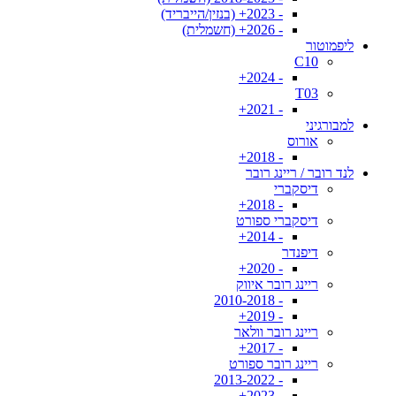
- 2023+ (בנזין/הייבריד)
- 2026+ (חשמלית)
ליפמוטור
C10
- 2024+
T03
- 2021+
למבורגיני
אורוס
- 2018+
לנד רובר / ריינג רובר
דיסקברי
- 2018+
דיסקברי ספורט
- 2014+
דיפנדר
- 2020+
ריינג רובר איווק
- 2010-2018
- 2019+
ריינג רובר וולאר
- 2017+
ריינג רובר ספורט
- 2013-2022
- 2023+