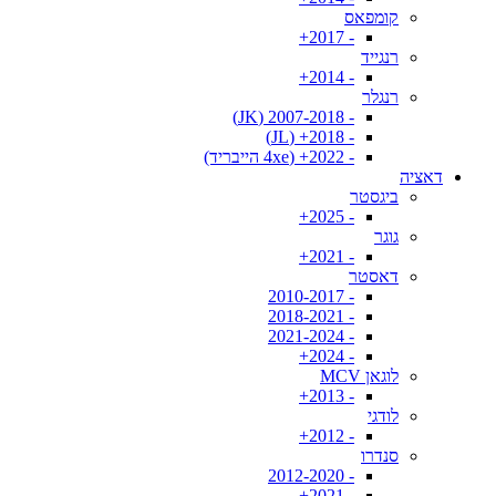
קומפאס
- 2017+
רנגייד
- 2014+
רנגלר
- 2007-2018 (JK)
- 2018+ (JL)
- 2022+ (4xe הייבריד)
דאציה
ביגסטר
- 2025+
גוגר
- 2021+
דאסטר
- 2010-2017
- 2018-2021
- 2021-2024
- 2024+
לוגאן MCV
- 2013+
לודגי
- 2012+
סנדרו
- 2012-2020
- 2021+