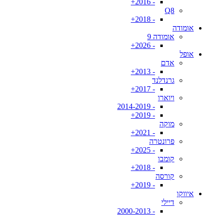
- 2016+
Q8
- 2018+
אומודה
אומודה 9
- 2026+
אופל
אדם
- 2013+
גרנדלנד
- 2017+
ויוארו
- 2014-2019
- 2019+
מוקה
- 2021+
פרונטרה
- 2025+
קומבו
- 2018+
קורסה
- 2019+
איווקו
דיילי
- 2000-2013