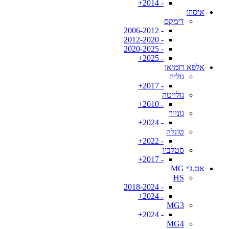
- 2014+
איסוזו
דימקס
- 2006-2012
- 2012-2020
- 2020-2025
- 2025+
אלפא רומיאו
גוליה
- 2017+
גולייטה
- 2010+
גוניור
- 2024+
טונלה
- 2022+
סטלביו
- 2017+
אם.ג'י MG
HS
- 2018-2024
- 2024+
MG3
- 2024+
MG4