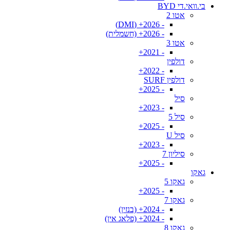
בי.וואי.די BYD
אטו 2
- 2026+ (DMI)
- 2026+ (חשמלית)
אטו 3
- 2021+
דולפין
- 2022+
דולפין SURF
- 2025+
סיל
- 2023+
סיל 5
- 2025+
סיל U
- 2023+
סיליון 7
- 2025+
גאקו
גאקו 5
- 2025+
גאקו 7
- 2024+ (בנזין)
- 2024+ (פלאג אין)
גאקו 8