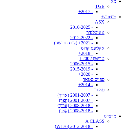
מאן
TGE
- 2017+
מיצובישי
ASX
- 2010-2025
אאוטלנדר
- 2012-2022
- 2021+ (צורה חדשה)
אקליפס קרוס
- 2018+
טריטון / L200
- 2006-2015
- 2015-2019
- 2020+
ספייס סטאר
- 2014+
פאגרו
- 2001-2007 (ארוך)
- 2001-2007 (קצר)
- 2008-2018 (ארוך)
- 2008-2018 (קצר)
מרצדס
A CLASS
- 2012-2018 (W176)