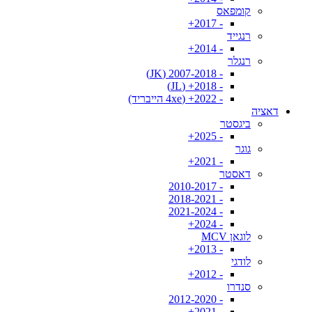
קומפאס
- 2017+
רנגייד
- 2014+
רנגלר
- 2007-2018 (JK)
- 2018+ (JL)
- 2022+ (4xe הייבריד)
דאציה
ביגסטר
- 2025+
גוגר
- 2021+
דאסטר
- 2010-2017
- 2018-2021
- 2021-2024
- 2024+
לוגאן MCV
- 2013+
לודגי
- 2012+
סנדרו
- 2012-2020
- 2021+