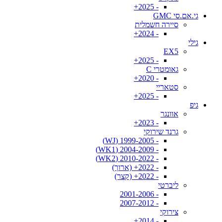
- 2025+
גי.אם.סי GMC
סיירה חשמלית
- 2024+
גילי
EX5
- 2025+
גאומטרי C
- 2020+
סטאריי
- 2025+
גיפ
אוונגר
- 2023+
גרנד שירוקי
- 1999-2005 (WJ)
- 2004-2009 (WK1)
- 2010-2022 (WK2)
- 2022+ (ארוך)
- 2022+ (קצר)
ליברטי
- 2001-2006
- 2007-2012
צירוקי
- 2014+