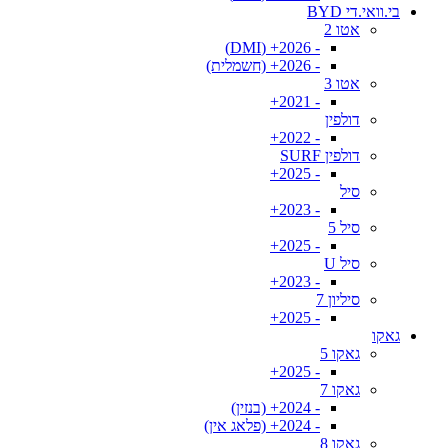
בי.וואי.די BYD
אטו 2
- 2026+ (DMI)
- 2026+ (חשמלית)
אטו 3
- 2021+
דולפין
- 2022+
דולפין SURF
- 2025+
סיל
- 2023+
סיל 5
- 2025+
סיל U
- 2023+
סיליון 7
- 2025+
גאקו
גאקו 5
- 2025+
גאקו 7
- 2024+ (בנזין)
- 2024+ (פלאג אין)
גאקו 8