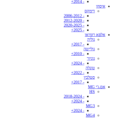
- 2014+
איסוזו
דימקס
- 2006-2012
- 2012-2020
- 2020-2025
- 2025+
אלפא רומיאו
גוליה
- 2017+
גולייטה
- 2010+
גוניור
- 2024+
טונלה
- 2022+
סטלביו
- 2017+
אם.ג'י MG
HS
- 2018-2024
- 2024+
MG3
- 2024+
MG4