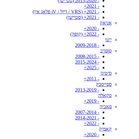
- 2013-2020 (סטיישן)
- 2021+
- 2021+ (VRS / דיזל / iV פלאג אין)
- 2021+ (סטיישן)
אניאק
- 2020+
- 2022+ (קופה)
ייטי
- 2009-2018
סופרב
- 2008-2015
- 2015-2024
- 2025+
סיטיגו
- 2011+
ספייסבק
- 2013-2019
סקאלה
- 2019+
פאביה
- 2007-2014
- 2014-2021
- 2022+
קאמיק
- 2020+