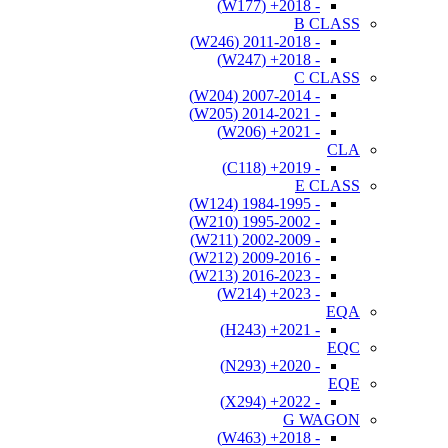
- 2018+ (W177)
B CLASS
- 2011-2018 (W246)
- 2018+ (W247)
C CLASS
- 2007-2014 (W204)
- 2014-2021 (W205)
- 2021+ (W206)
CLA
- 2019+ (C118)
E CLASS
- 1984-1995 (W124)
- 1995-2002 (W210)
- 2002-2009 (W211)
- 2009-2016 (W212)
- 2016-2023 (W213)
- 2023+ (W214)
EQA
- 2021+ (H243)
EQC
- 2020+ (N293)
EQE
- 2022+ (X294)
G WAGON
- 2018+ (W463)