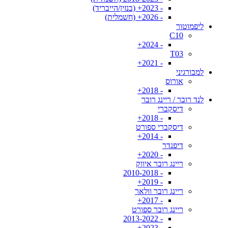
- 2023+ (בנזין/הייבריד)
- 2026+ (חשמלית)
ליפמוטור
C10
- 2024+
T03
- 2021+
למבורגיני
אורוס
- 2018+
לנד רובר / ריינג רובר
דיסקברי
- 2018+
דיסקברי ספורט
- 2014+
דיפנדר
- 2020+
ריינג רובר איווק
- 2010-2018
- 2019+
ריינג רובר וולאר
- 2017+
ריינג רובר ספורט
- 2013-2022
- 2023+