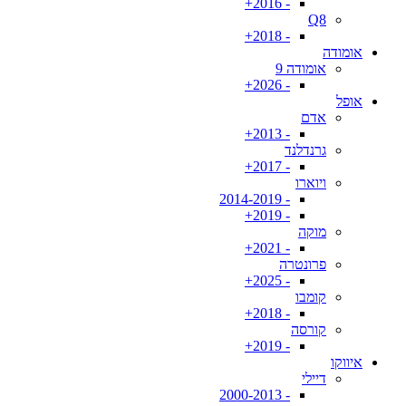
- 2016+
Q8
- 2018+
אומודה
אומודה 9
- 2026+
אופל
אדם
- 2013+
גרנדלנד
- 2017+
ויוארו
- 2014-2019
- 2019+
מוקה
- 2021+
פרונטרה
- 2025+
קומבו
- 2018+
קורסה
- 2019+
איווקו
דיילי
- 2000-2013