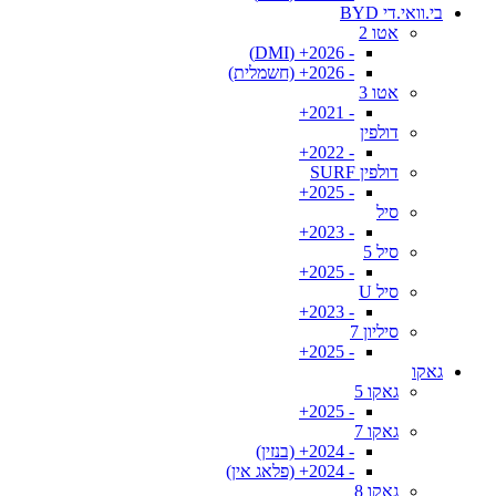
בי.וואי.די BYD
אטו 2
- 2026+ (DMI)
- 2026+ (חשמלית)
אטו 3
- 2021+
דולפין
- 2022+
דולפין SURF
- 2025+
סיל
- 2023+
סיל 5
- 2025+
סיל U
- 2023+
סיליון 7
- 2025+
גאקו
גאקו 5
- 2025+
גאקו 7
- 2024+ (בנזין)
- 2024+ (פלאג אין)
גאקו 8