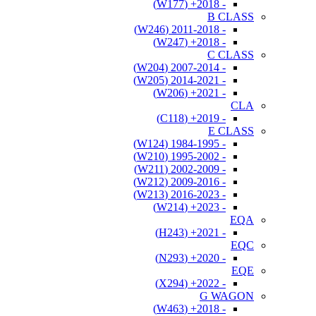
- 2018+ (W177)
B CLASS
- 2011-2018 (W246)
- 2018+ (W247)
C CLASS
- 2007-2014 (W204)
- 2014-2021 (W205)
- 2021+ (W206)
CLA
- 2019+ (C118)
E CLASS
- 1984-1995 (W124)
- 1995-2002 (W210)
- 2002-2009 (W211)
- 2009-2016 (W212)
- 2016-2023 (W213)
- 2023+ (W214)
EQA
- 2021+ (H243)
EQC
- 2020+ (N293)
EQE
- 2022+ (X294)
G WAGON
- 2018+ (W463)