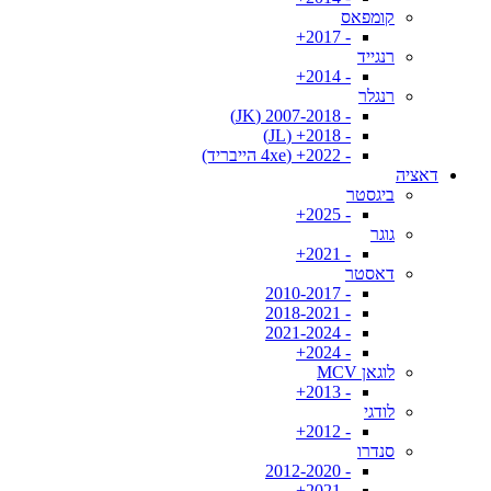
קומפאס
- 2017+
רנגייד
- 2014+
רנגלר
- 2007-2018 (JK)
- 2018+ (JL)
- 2022+ (4xe הייבריד)
דאציה
ביגסטר
- 2025+
גוגר
- 2021+
דאסטר
- 2010-2017
- 2018-2021
- 2021-2024
- 2024+
לוגאן MCV
- 2013+
לודגי
- 2012+
סנדרו
- 2012-2020
- 2021+