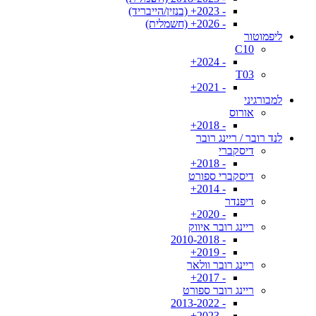
- 2023+ (בנזין/הייבריד)
- 2026+ (חשמלית)
ליפמוטור
C10
- 2024+
T03
- 2021+
למבורגיני
אורוס
- 2018+
לנד רובר / ריינג רובר
דיסקברי
- 2018+
דיסקברי ספורט
- 2014+
דיפנדר
- 2020+
ריינג רובר איווק
- 2010-2018
- 2019+
ריינג רובר וולאר
- 2017+
ריינג רובר ספורט
- 2013-2022
- 2023+