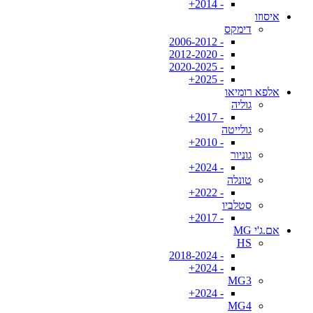
- 2014+
איסוזו
דימקס
- 2006-2012
- 2012-2020
- 2020-2025
- 2025+
אלפא רומיאו
גוליה
- 2017+
גולייטה
- 2010+
גוניור
- 2024+
טונלה
- 2022+
סטלביו
- 2017+
אם.ג'י MG
HS
- 2018-2024
- 2024+
MG3
- 2024+
MG4