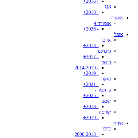
- 2016+
Q8
- 2018+
אומודה
אומודה 9
- 2026+
אופל
אדם
- 2013+
גרנדלנד
- 2017+
ויוארו
- 2014-2019
- 2019+
מוקה
- 2021+
פרונטרה
- 2025+
קומבו
- 2018+
קורסה
- 2019+
איווקו
דיילי
- 2000-2013