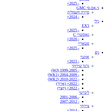
- 2025+
גי.אם.סי GMC
סיירה חשמלית
- 2024+
גילי
EX5
- 2025+
גאומטרי C
- 2020+
סטאריי
- 2025+
גיפ
אוונגר
- 2023+
גרנד שירוקי
- 1999-2005 (WJ)
- 2004-2009 (WK1)
- 2010-2022 (WK2)
- 2022+ (ארוך)
- 2022+ (קצר)
ליברטי
- 2001-2006
- 2007-2012
צירוקי
- 2014+