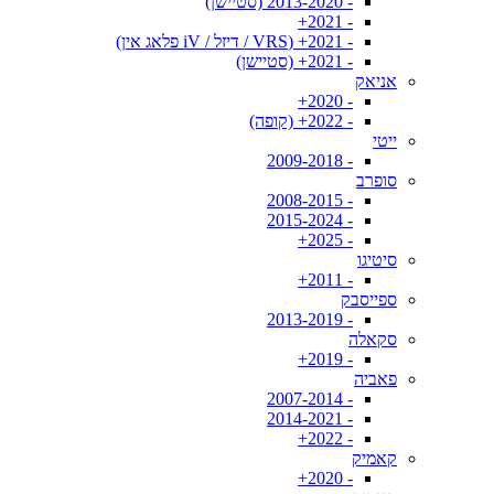
- 2013-2020 (סטיישן)
- 2021+
- 2021+ (VRS / דיזל / iV פלאג אין)
- 2021+ (סטיישן)
אניאק
- 2020+
- 2022+ (קופה)
ייטי
- 2009-2018
סופרב
- 2008-2015
- 2015-2024
- 2025+
סיטיגו
- 2011+
ספייסבק
- 2013-2019
סקאלה
- 2019+
פאביה
- 2007-2014
- 2014-2021
- 2022+
קאמיק
- 2020+