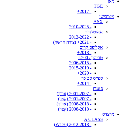
מאן
TGE
- 2017+
מיצובישי
ASX
- 2010-2025
אאוטלנדר
- 2012-2022
- 2021+ (צורה חדשה)
אקליפס קרוס
- 2018+
טריטון / L200
- 2006-2015
- 2015-2019
- 2020+
ספייס סטאר
- 2014+
פאגרו
- 2001-2007 (ארוך)
- 2001-2007 (קצר)
- 2008-2018 (ארוך)
- 2008-2018 (קצר)
מרצדס
A CLASS
- 2012-2018 (W176)