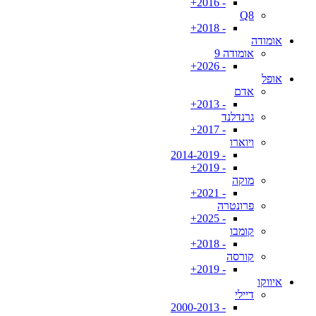
- 2016+
Q8
- 2018+
אומודה
אומודה 9
- 2026+
אופל
אדם
- 2013+
גרנדלנד
- 2017+
ויוארו
- 2014-2019
- 2019+
מוקה
- 2021+
פרונטרה
- 2025+
קומבו
- 2018+
קורסה
- 2019+
איווקו
דיילי
- 2000-2013