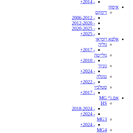
- 2014+
איסוזו
דימקס
- 2006-2012
- 2012-2020
- 2020-2025
- 2025+
אלפא רומיאו
גוליה
- 2017+
גולייטה
- 2010+
גוניור
- 2024+
טונלה
- 2022+
סטלביו
- 2017+
אם.ג'י MG
HS
- 2018-2024
- 2024+
MG3
- 2024+
MG4