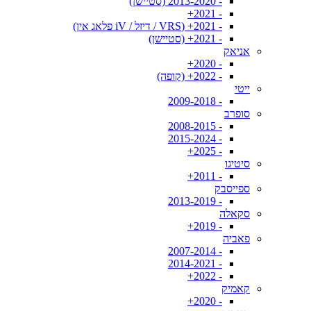
- 2013-2020 (סטיישן)
- 2021+
- 2021+ (VRS / דיזל / iV פלאג אין)
- 2021+ (סטיישן)
אניאק
- 2020+
- 2022+ (קופה)
ייטי
- 2009-2018
סופרב
- 2008-2015
- 2015-2024
- 2025+
סיטיגו
- 2011+
ספייסבק
- 2013-2019
סקאלה
- 2019+
פאביה
- 2007-2014
- 2014-2021
- 2022+
קאמיק
- 2020+