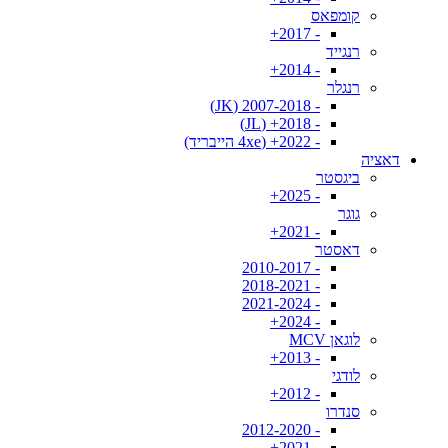
קומפאס
- 2017+
רנגייד
- 2014+
רנגלר
- 2007-2018 (JK)
- 2018+ (JL)
- 2022+ (4xe הייבריד)
דאציה
ביגסטר
- 2025+
גוגר
- 2021+
דאסטר
- 2010-2017
- 2018-2021
- 2021-2024
- 2024+
לוגאן MCV
- 2013+
לודגי
- 2012+
סנדרו
- 2012-2020
- 2021+