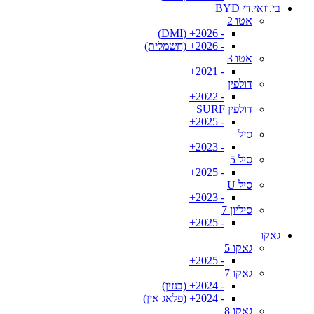
בי.וואי.די BYD
אטו 2
- 2026+ (DMI)
- 2026+ (חשמלית)
אטו 3
- 2021+
דולפין
- 2022+
דולפין SURF
- 2025+
סיל
- 2023+
סיל 5
- 2025+
סיל U
- 2023+
סיליון 7
- 2025+
גאקו
גאקו 5
- 2025+
גאקו 7
- 2024+ (בנזין)
- 2024+ (פלאג אין)
גאקו 8