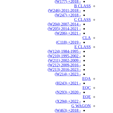
- 2018+ (W177)
B CLASS
- 2011-2018 (W246)
- 2018+ (W247)
C CLASS
- 2007-2014 (W204)
- 2014-2021 (W205)
- 2021+ (W206)
CLA
- 2019+ (C118)
E CLASS
- 1984-1995 (W124)
- 1995-2002 (W210)
- 2002-2009 (W211)
- 2009-2016 (W212)
- 2016-2023 (W213)
- 2023+ (W214)
EQA
- 2021+ (H243)
EQC
- 2020+ (N293)
EQE
- 2022+ (X294)
G WAGON
- 2018+ (W463)