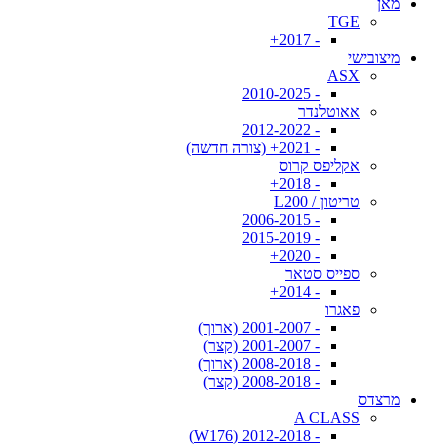
מאן
TGE
- 2017+
מיצובישי
ASX
- 2010-2025
אאוטלנדר
- 2012-2022
- 2021+ (צורה חדשה)
אקליפס קרוס
- 2018+
טריטון / L200
- 2006-2015
- 2015-2019
- 2020+
ספייס סטאר
- 2014+
פאגרו
- 2001-2007 (ארוך)
- 2001-2007 (קצר)
- 2008-2018 (ארוך)
- 2008-2018 (קצר)
מרצדס
A CLASS
- 2012-2018 (W176)