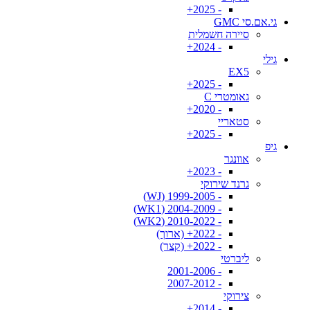
- 2025+
גי.אם.סי GMC
סיירה חשמלית
- 2024+
גילי
EX5
- 2025+
גאומטרי C
- 2020+
סטאריי
- 2025+
גיפ
אוונגר
- 2023+
גרנד שירוקי
- 1999-2005 (WJ)
- 2004-2009 (WK1)
- 2010-2022 (WK2)
- 2022+ (ארוך)
- 2022+ (קצר)
ליברטי
- 2001-2006
- 2007-2012
צירוקי
- 2014+