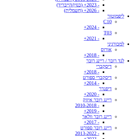
- 2023+ (בנזין/הייבריד)
- 2026+ (חשמלית)
ליפמוטור
C10
- 2024+
T03
- 2021+
למבורגיני
אורוס
- 2018+
לנד רובר / ריינג רובר
דיסקברי
- 2018+
דיסקברי ספורט
- 2014+
דיפנדר
- 2020+
ריינג רובר איווק
- 2010-2018
- 2019+
ריינג רובר וולאר
- 2017+
ריינג רובר ספורט
- 2013-2022
- 2023+