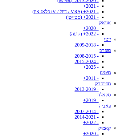
- 2013-2020 (סטיישן)
- 2021+
- 2021+ (VRS / דיזל / iV פלאג אין)
- 2021+ (סטיישן)
אניאק
- 2020+
- 2022+ (קופה)
ייטי
- 2009-2018
סופרב
- 2008-2015
- 2015-2024
- 2025+
סיטיגו
- 2011+
ספייסבק
- 2013-2019
סקאלה
- 2019+
פאביה
- 2007-2014
- 2014-2021
- 2022+
קאמיק
- 2020+