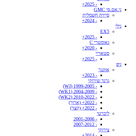
- 2025+
גי.אם.סי GMC
סיירה חשמלית
- 2024+
גילי
EX5
- 2025+
גאומטרי C
- 2020+
סטאריי
- 2025+
גיפ
אוונגר
- 2023+
גרנד שירוקי
- 1999-2005 (WJ)
- 2004-2009 (WK1)
- 2010-2022 (WK2)
- 2022+ (ארוך)
- 2022+ (קצר)
ליברטי
- 2001-2006
- 2007-2012
צירוקי
- 2014+