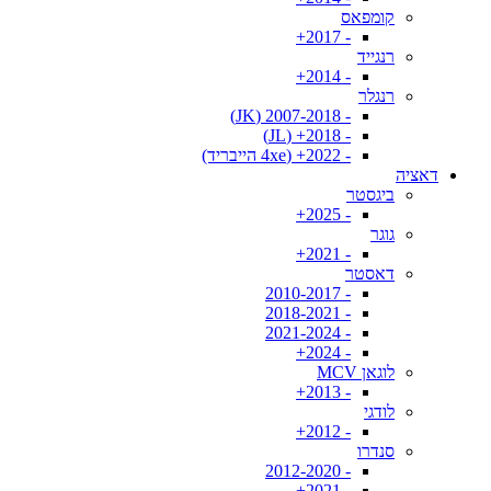
קומפאס
- 2017+
רנגייד
- 2014+
רנגלר
- 2007-2018 (JK)
- 2018+ (JL)
- 2022+ (4xe הייבריד)
דאציה
ביגסטר
- 2025+
גוגר
- 2021+
דאסטר
- 2010-2017
- 2018-2021
- 2021-2024
- 2024+
לוגאן MCV
- 2013+
לודגי
- 2012+
סנדרו
- 2012-2020
- 2021+