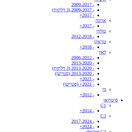
- 2009-2017
- 2009-2017 (3 דלתות)
- 2017+
ארונה
- 2017+
טולדו
- 2012-2018
טראקו
- 2018+
לאון
- 2006-2012
- 2013-2020
- 2013-2020 (3 דלתות)
- 2013-2020 (סטיישן)
- 2021+
- 2021+ (סטיישן)
מי
- 2012+
סיטרואן
C1
- 2014+
C3
- 2017-2024
- 2024+
C3 פיקאסו