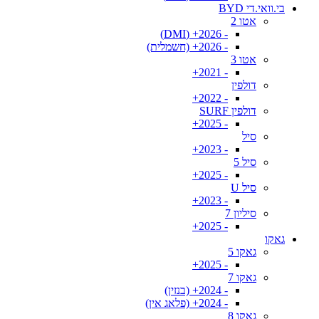
בי.וואי.די BYD
אטו 2
- 2026+ (DMI)
- 2026+ (חשמלית)
אטו 3
- 2021+
דולפין
- 2022+
דולפין SURF
- 2025+
סיל
- 2023+
סיל 5
- 2025+
סיל U
- 2023+
סיליון 7
- 2025+
גאקו
גאקו 5
- 2025+
גאקו 7
- 2024+ (בנזין)
- 2024+ (פלאג אין)
גאקו 8