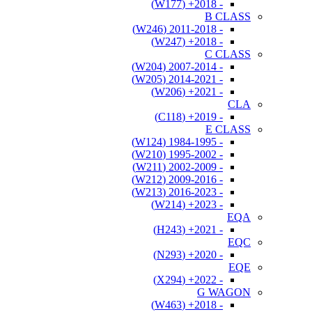
- 2018+ (W177)
B CLASS
- 2011-2018 (W246)
- 2018+ (W247)
C CLASS
- 2007-2014 (W204)
- 2014-2021 (W205)
- 2021+ (W206)
CLA
- 2019+ (C118)
E CLASS
- 1984-1995 (W124)
- 1995-2002 (W210)
- 2002-2009 (W211)
- 2009-2016 (W212)
- 2016-2023 (W213)
- 2023+ (W214)
EQA
- 2021+ (H243)
EQC
- 2020+ (N293)
EQE
- 2022+ (X294)
G WAGON
- 2018+ (W463)