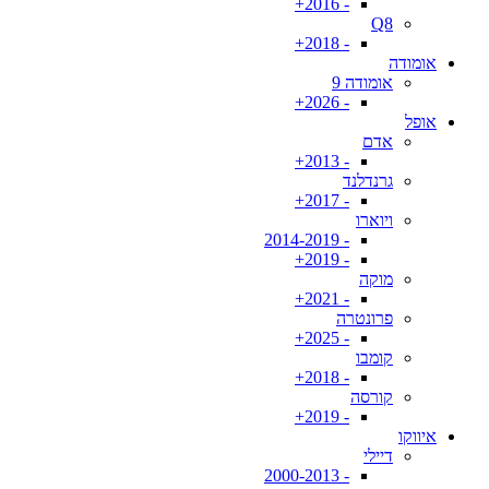
- 2016+
Q8
- 2018+
אומודה
אומודה 9
- 2026+
אופל
אדם
- 2013+
גרנדלנד
- 2017+
ויוארו
- 2014-2019
- 2019+
מוקה
- 2021+
פרונטרה
- 2025+
קומבו
- 2018+
קורסה
- 2019+
איווקו
דיילי
- 2000-2013