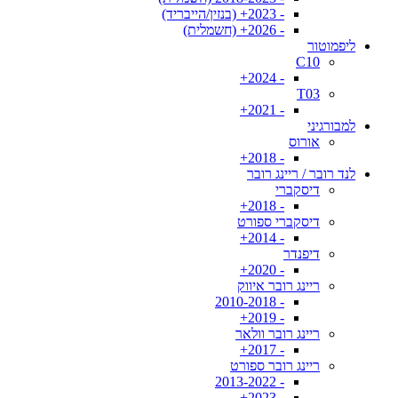
- 2023+ (בנזין/הייבריד)
- 2026+ (חשמלית)
ליפמוטור
C10
- 2024+
T03
- 2021+
למבורגיני
אורוס
- 2018+
לנד רובר / ריינג רובר
דיסקברי
- 2018+
דיסקברי ספורט
- 2014+
דיפנדר
- 2020+
ריינג רובר איווק
- 2010-2018
- 2019+
ריינג רובר וולאר
- 2017+
ריינג רובר ספורט
- 2013-2022
- 2023+