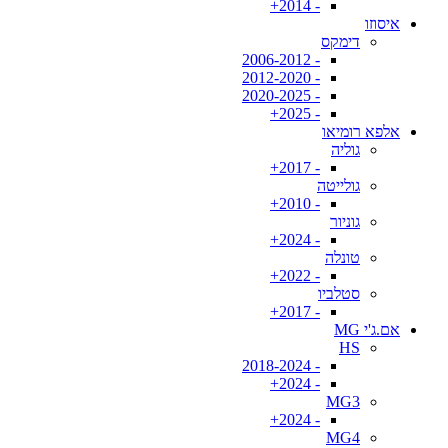
- 2014+
איסוזו
דימקס
- 2006-2012
- 2012-2020
- 2020-2025
- 2025+
אלפא רומיאו
גוליה
- 2017+
גולייטה
- 2010+
גוניור
- 2024+
טונלה
- 2022+
סטלביו
- 2017+
אם.ג'י MG
HS
- 2018-2024
- 2024+
MG3
- 2024+
MG4