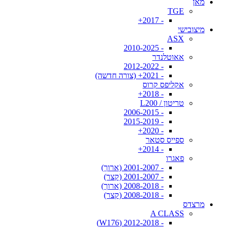
מאן
TGE
- 2017+
מיצובישי
ASX
- 2010-2025
אאוטלנדר
- 2012-2022
- 2021+ (צורה חדשה)
אקליפס קרוס
- 2018+
טריטון / L200
- 2006-2015
- 2015-2019
- 2020+
ספייס סטאר
- 2014+
פאגרו
- 2001-2007 (ארוך)
- 2001-2007 (קצר)
- 2008-2018 (ארוך)
- 2008-2018 (קצר)
מרצדס
A CLASS
- 2012-2018 (W176)