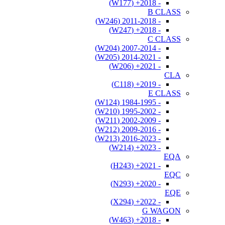
- 2018+ (W177)
B CLASS
- 2011-2018 (W246)
- 2018+ (W247)
C CLASS
- 2007-2014 (W204)
- 2014-2021 (W205)
- 2021+ (W206)
CLA
- 2019+ (C118)
E CLASS
- 1984-1995 (W124)
- 1995-2002 (W210)
- 2002-2009 (W211)
- 2009-2016 (W212)
- 2016-2023 (W213)
- 2023+ (W214)
EQA
- 2021+ (H243)
EQC
- 2020+ (N293)
EQE
- 2022+ (X294)
G WAGON
- 2018+ (W463)