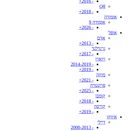
- 2016+
Q8
- 2018+
אומודה
אומודה 9
- 2026+
אופל
אדם
- 2013+
גרנדלנד
- 2017+
ויוארו
- 2014-2019
- 2019+
מוקה
- 2021+
פרונטרה
- 2025+
קומבו
- 2018+
קורסה
- 2019+
איווקו
דיילי
- 2000-2013