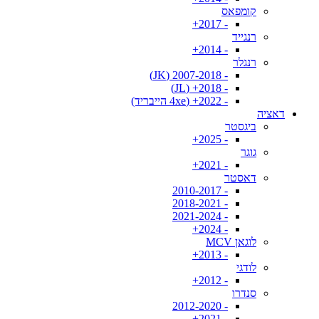
קומפאס
- 2017+
רנגייד
- 2014+
רנגלר
- 2007-2018 (JK)
- 2018+ (JL)
- 2022+ (4xe הייבריד)
דאציה
ביגסטר
- 2025+
גוגר
- 2021+
דאסטר
- 2010-2017
- 2018-2021
- 2021-2024
- 2024+
לוגאן MCV
- 2013+
לודגי
- 2012+
סנדרו
- 2012-2020
- 2021+