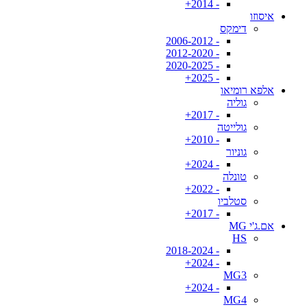
- 2014+
איסוזו
דימקס
- 2006-2012
- 2012-2020
- 2020-2025
- 2025+
אלפא רומיאו
גוליה
- 2017+
גולייטה
- 2010+
גוניור
- 2024+
טונלה
- 2022+
סטלביו
- 2017+
אם.ג'י MG
HS
- 2018-2024
- 2024+
MG3
- 2024+
MG4