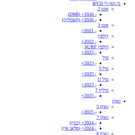
בי.וואי.די BYD
אטו 2
- 2026+ (DMI)
- 2026+ (חשמלית)
אטו 3
- 2021+
דולפין
- 2022+
דולפין SURF
- 2025+
סיל
- 2023+
סיל 5
- 2025+
סיל U
- 2023+
סיליון 7
- 2025+
גאקו
גאקו 5
- 2025+
גאקו 7
- 2024+ (בנזין)
- 2024+ (פלאג אין)
גאקו 8