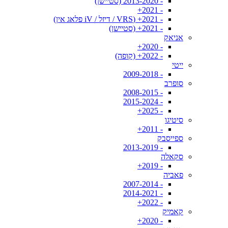
- 2013-2020 (סטיישן)
- 2021+
- 2021+ (VRS / דיזל / iV פלאג אין)
- 2021+ (סטיישן)
אניאק
- 2020+
- 2022+ (קופה)
ייטי
- 2009-2018
סופרב
- 2008-2015
- 2015-2024
- 2025+
סיטיגו
- 2011+
ספייסבק
- 2013-2019
סקאלה
- 2019+
פאביה
- 2007-2014
- 2014-2021
- 2022+
קאמיק
- 2020+