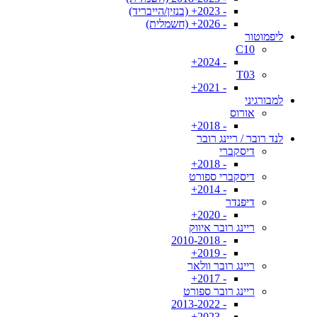
- 2023+ (בנזין/הייבריד)
- 2026+ (חשמלית)
ליפמוטור
C10
- 2024+
T03
- 2021+
למבורגיני
אורוס
- 2018+
לנד רובר / ריינג רובר
דיסקברי
- 2018+
דיסקברי ספורט
- 2014+
דיפנדר
- 2020+
ריינג רובר איווק
- 2010-2018
- 2019+
ריינג רובר וולאר
- 2017+
ריינג רובר ספורט
- 2013-2022
- 2023+