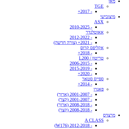
מאן
TGE
- 2017+
מיצובישי
ASX
- 2010-2025
אאוטלנדר
- 2012-2022
- 2021+ (צורה חדשה)
אקליפס קרוס
- 2018+
טריטון / L200
- 2006-2015
- 2015-2019
- 2020+
ספייס סטאר
- 2014+
פאגרו
- 2001-2007 (ארוך)
- 2001-2007 (קצר)
- 2008-2018 (ארוך)
- 2008-2018 (קצר)
מרצדס
A CLASS
- 2012-2018 (W176)