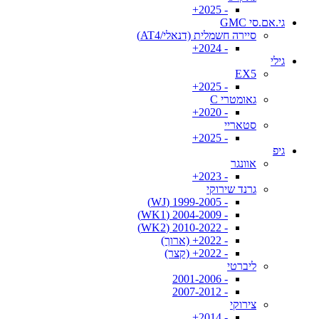
- 2025+
גי.אם.סי GMC
סיירה חשמלית (דנאלי/AT4)
- 2024+
גילי
EX5
- 2025+
גאומטרי C
- 2020+
סטאריי
- 2025+
גיפ
אוונגר
- 2023+
גרנד שירוקי
- 1999-2005 (WJ)
- 2004-2009 (WK1)
- 2010-2022 (WK2)
- 2022+ (ארוך)
- 2022+ (קצר)
ליברטי
- 2001-2006
- 2007-2012
צירוקי
- 2014+