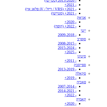
- 2013-2020 (סטיישן)
- 2021+
- 2021+ (VRS / דיזל / iV פלאג אין)
- 2021+ (סטיישן)
אניאק
- 2020+
- 2022+ (קופה)
ייטי
- 2009-2018
סופרב
- 2008-2015
- 2015-2024
- 2025+
סיטיגו
- 2011+
ספייסבק
- 2013-2019
סקאלה
- 2019+
פאביה
- 2007-2014
- 2014-2021
- 2022+
קאמיק
- 2020+