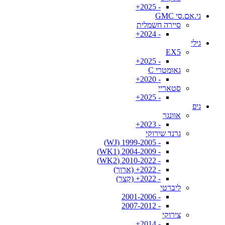
- 2025+
גי.אם.סי GMC
סיירה חשמלית
- 2024+
גילי
EX5
- 2025+
גאומטרי C
- 2020+
סטאריי
- 2025+
גיפ
אוונגר
- 2023+
גרנד שירוקי
- 1999-2005 (WJ)
- 2004-2009 (WK1)
- 2010-2022 (WK2)
- 2022+ (ארוך)
- 2022+ (קצר)
ליברטי
- 2001-2006
- 2007-2012
צירוקי
- 2014+