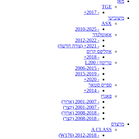
מאן
TGE
- 2017+
מיצובישי
ASX
- 2010-2025
אאוטלנדר
- 2012-2022
- 2021+ (צורה חדשה)
אקליפס קרוס
- 2018+
טריטון / L200
- 2006-2015
- 2015-2019
- 2020+
ספייס סטאר
- 2014+
פאגרו
- 2001-2007 (ארוך)
- 2001-2007 (קצר)
- 2008-2018 (ארוך)
- 2008-2018 (קצר)
מרצדס
A CLASS
- 2012-2018 (W176)