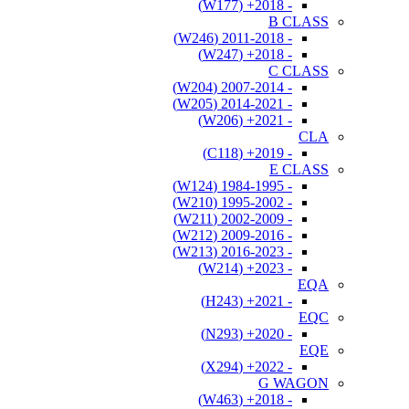
- 2018+ (W177)
B CLASS
- 2011-2018 (W246)
- 2018+ (W247)
C CLASS
- 2007-2014 (W204)
- 2014-2021 (W205)
- 2021+ (W206)
CLA
- 2019+ (C118)
E CLASS
- 1984-1995 (W124)
- 1995-2002 (W210)
- 2002-2009 (W211)
- 2009-2016 (W212)
- 2016-2023 (W213)
- 2023+ (W214)
EQA
- 2021+ (H243)
EQC
- 2020+ (N293)
EQE
- 2022+ (X294)
G WAGON
- 2018+ (W463)