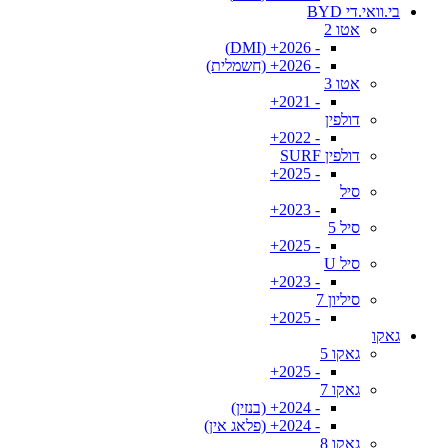
בי.וואי.די BYD
אטו 2
- 2026+ (DMI)
- 2026+ (חשמלית)
אטו 3
- 2021+
דולפין
- 2022+
דולפין SURF
- 2025+
סיל
- 2023+
סיל 5
- 2025+
סיל U
- 2023+
סיליון 7
- 2025+
גאקו
גאקו 5
- 2025+
גאקו 7
- 2024+ (בנזין)
- 2024+ (פלאג אין)
גאקו 8