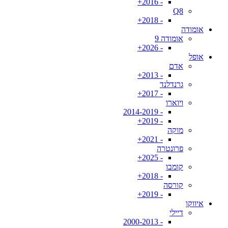
- 2016+
Q8
- 2018+
אומודה
אומודה 9
- 2026+
אופל
אדם
- 2013+
גרנדלנד
- 2017+
ויוארו
- 2014-2019
- 2019+
מוקה
- 2021+
פרונטרה
- 2025+
קומבו
- 2018+
קורסה
- 2019+
איווקו
דיילי
- 2000-2013