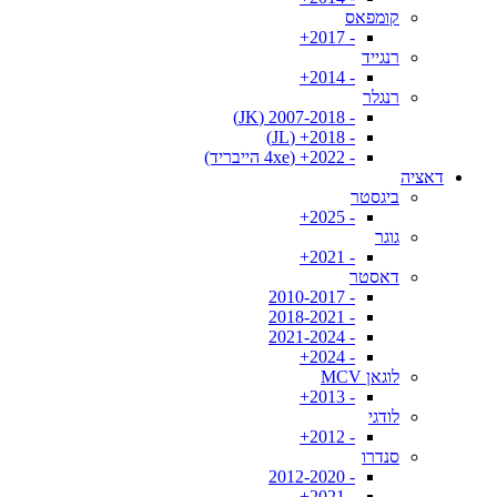
קומפאס
- 2017+
רנגייד
- 2014+
רנגלר
- 2007-2018 (JK)
- 2018+ (JL)
- 2022+ (4xe הייבריד)
דאציה
ביגסטר
- 2025+
גוגר
- 2021+
דאסטר
- 2010-2017
- 2018-2021
- 2021-2024
- 2024+
לוגאן MCV
- 2013+
לודגי
- 2012+
סנדרו
- 2012-2020
- 2021+