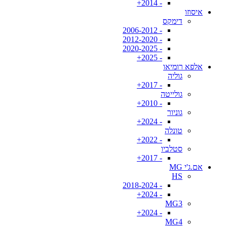
- 2014+
איסוזו
דימקס
- 2006-2012
- 2012-2020
- 2020-2025
- 2025+
אלפא רומיאו
גוליה
- 2017+
גולייטה
- 2010+
גוניור
- 2024+
טונלה
- 2022+
סטלביו
- 2017+
אם.ג'י MG
HS
- 2018-2024
- 2024+
MG3
- 2024+
MG4