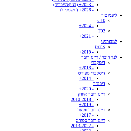
- 2023+ (בנזין/הייבריד)
- 2026+ (חשמלית)
ליפמוטור
C10
- 2024+
T03
- 2021+
למבורגיני
אורוס
- 2018+
לנד רובר / ריינג רובר
דיסקברי
- 2018+
דיסקברי ספורט
- 2014+
דיפנדר
- 2020+
ריינג רובר איווק
- 2010-2018
- 2019+
ריינג רובר וולאר
- 2017+
ריינג רובר ספורט
- 2013-2022
- 2023+