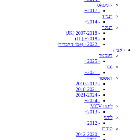
קומפאס
- 2017+
רנגייד
- 2014+
רנגלר
- 2007-2018 (JK)
- 2018+ (JL)
- 2022+ (4xe הייבריד)
דאציה
ביגסטר
- 2025+
גוגר
- 2021+
דאסטר
- 2010-2017
- 2018-2021
- 2021-2024
- 2024+
לוגאן MCV
- 2013+
לודגי
- 2012+
סנדרו
- 2012-2020
- 2021+