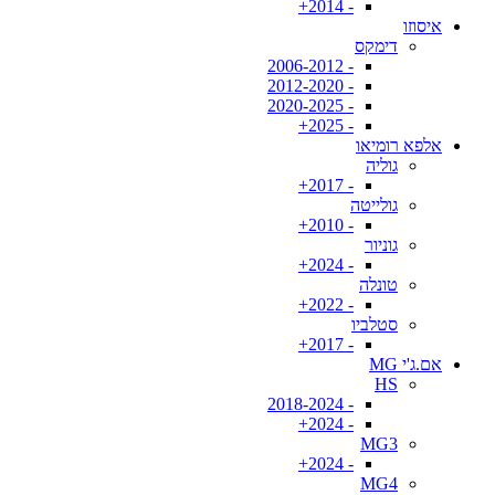
- 2014+
איסוזו
דימקס
- 2006-2012
- 2012-2020
- 2020-2025
- 2025+
אלפא רומיאו
גוליה
- 2017+
גולייטה
- 2010+
גוניור
- 2024+
טונלה
- 2022+
סטלביו
- 2017+
אם.ג'י MG
HS
- 2018-2024
- 2024+
MG3
- 2024+
MG4