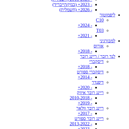
- 2023+ (בנזין/הייבריד)
- 2026+ (חשמלית)
ליפמוטור
C10
- 2024+
T03
- 2021+
למבורגיני
אורוס
- 2018+
לנד רובר / ריינג רובר
דיסקברי
- 2018+
דיסקברי ספורט
- 2014+
דיפנדר
- 2020+
ריינג רובר איווק
- 2010-2018
- 2019+
ריינג רובר וולאר
- 2017+
ריינג רובר ספורט
- 2013-2022
- 2023+