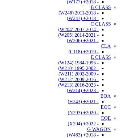
- 2018+ (W177)
B CLASS
- 2011-2018 (W246)
- 2018+ (W247)
C CLASS
- 2007-2014 (W204)
- 2014-2021 (W205)
- 2021+ (W206)
CLA
- 2019+ (C118)
E CLASS
- 1984-1995 (W124)
- 1995-2002 (W210)
- 2002-2009 (W211)
- 2009-2016 (W212)
- 2016-2023 (W213)
- 2023+ (W214)
EQA
- 2021+ (H243)
EQC
- 2020+ (N293)
EQE
- 2022+ (X294)
G WAGON
- 2018+ (W463)