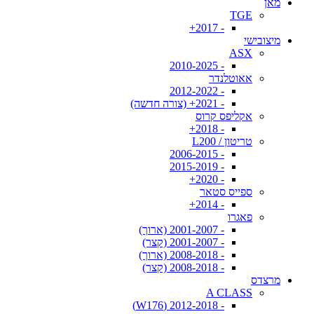
מאן
TGE
- 2017+
מיצובישי
ASX
- 2010-2025
אאוטלנדר
- 2012-2022
- 2021+ (צורה חדשה)
אקליפס קרוס
- 2018+
טריטון / L200
- 2006-2015
- 2015-2019
- 2020+
ספייס סטאר
- 2014+
פאגרו
- 2001-2007 (ארוך)
- 2001-2007 (קצר)
- 2008-2018 (ארוך)
- 2008-2018 (קצר)
מרצדס
A CLASS
- 2012-2018 (W176)