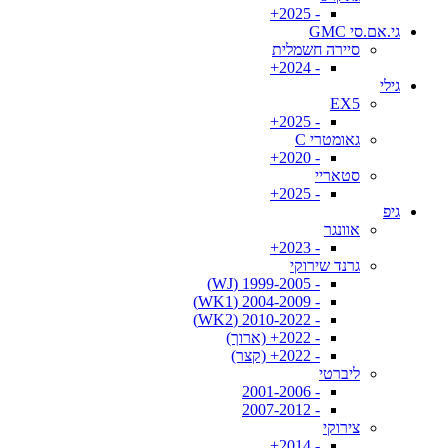
- 2025+
גי.אם.סי GMC
סיירה חשמלית
- 2024+
גילי
EX5
- 2025+
גאומטרי C
- 2020+
סטאריי
- 2025+
גיפ
אוונגר
- 2023+
גרנד שירוקי
- 1999-2005 (WJ)
- 2004-2009 (WK1)
- 2010-2022 (WK2)
- 2022+ (ארוך)
- 2022+ (קצר)
ליברטי
- 2001-2006
- 2007-2012
צירוקי
- 2014+