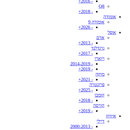
- 2016+
Q8
- 2018+
אומודה
אומודה 9
- 2026+
אופל
אדם
- 2013+
גרנדלנד
- 2017+
ויוארו
- 2014-2019
- 2019+
מוקה
- 2021+
פרונטרה
- 2025+
קומבו
- 2018+
קורסה
- 2019+
איווקו
דיילי
- 2000-2013