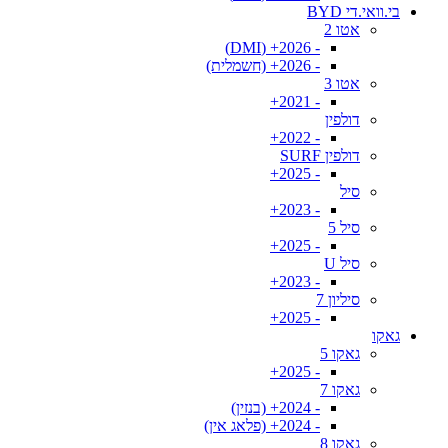
בי.וואי.די BYD
אטו 2
- 2026+ (DMI)
- 2026+ (חשמלית)
אטו 3
- 2021+
דולפין
- 2022+
דולפין SURF
- 2025+
סיל
- 2023+
סיל 5
- 2025+
סיל U
- 2023+
סיליון 7
- 2025+
גאקו
גאקו 5
- 2025+
גאקו 7
- 2024+ (בנזין)
- 2024+ (פלאג אין)
גאקו 8