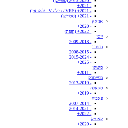
- 2013-2020 (סטיישן)
- 2021+
- 2021+ (VRS / דיזל / iV פלאג אין)
- 2021+ (סטיישן)
אניאק
- 2020+
- 2022+ (קופה)
ייטי
- 2009-2018
סופרב
- 2008-2015
- 2015-2024
- 2025+
סיטיגו
- 2011+
ספייסבק
- 2013-2019
סקאלה
- 2019+
פאביה
- 2007-2014
- 2014-2021
- 2022+
קאמיק
- 2020+