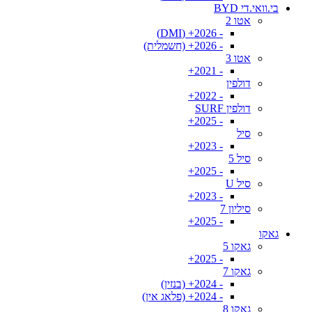
בי.וואי.די BYD
אטו 2
- 2026+ (DMI)
- 2026+ (חשמלית)
אטו 3
- 2021+
דולפין
- 2022+
דולפין SURF
- 2025+
סיל
- 2023+
סיל 5
- 2025+
סיל U
- 2023+
סיליון 7
- 2025+
גאקו
גאקו 5
- 2025+
גאקו 7
- 2024+ (בנזין)
- 2024+ (פלאג אין)
גאקו 8