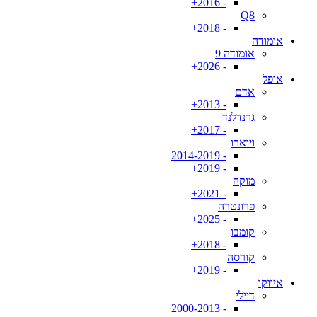
- 2016+
Q8
- 2018+
אומודה
אומודה 9
- 2026+
אופל
אדם
- 2013+
גרנדלנד
- 2017+
ויוארו
- 2014-2019
- 2019+
מוקה
- 2021+
פרונטרה
- 2025+
קומבו
- 2018+
קורסה
- 2019+
איווקו
דיילי
- 2000-2013