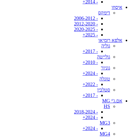
- 2014+
איסוזו
דימקס
- 2006-2012
- 2012-2020
- 2020-2025
- 2025+
אלפא רומיאו
גוליה
- 2017+
גולייטה
- 2010+
גוניור
- 2024+
טונלה
- 2022+
סטלביו
- 2017+
אם.ג'י MG
HS
- 2018-2024
- 2024+
MG3
- 2024+
MG4