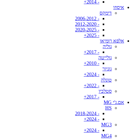
- 2014+
איסוזו
דימקס
- 2006-2012
- 2012-2020
- 2020-2025
- 2025+
אלפא רומיאו
גוליה
- 2017+
גולייטה
- 2010+
גוניור
- 2024+
טונלה
- 2022+
סטלביו
- 2017+
אם.ג'י MG
HS
- 2018-2024
- 2024+
MG3
- 2024+
MG4