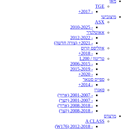
מאן
TGE
- 2017+
מיצובישי
ASX
- 2010-2025
אאוטלנדר
- 2012-2022
- 2021+ (צורה חדשה)
אקליפס קרוס
- 2018+
טריטון / L200
- 2006-2015
- 2015-2019
- 2020+
ספייס סטאר
- 2014+
פאגרו
- 2001-2007 (ארוך)
- 2001-2007 (קצר)
- 2008-2018 (ארוך)
- 2008-2018 (קצר)
מרצדס
A CLASS
- 2012-2018 (W176)