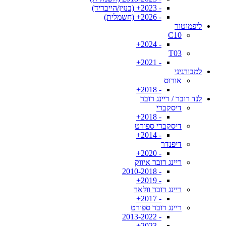
- 2023+ (בנזין/הייבריד)
- 2026+ (חשמלית)
ליפמוטור
C10
- 2024+
T03
- 2021+
למבורגיני
אורוס
- 2018+
לנד רובר / ריינג רובר
דיסקברי
- 2018+
דיסקברי ספורט
- 2014+
דיפנדר
- 2020+
ריינג רובר איווק
- 2010-2018
- 2019+
ריינג רובר וולאר
- 2017+
ריינג רובר ספורט
- 2013-2022
- 2023+