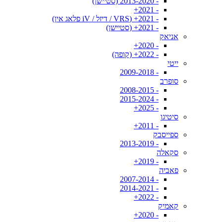
- 2013-2020 (סטיישן)
- 2021+
- 2021+ (VRS / דיזל / iV פלאג אין)
- 2021+ (סטיישן)
אניאק
- 2020+
- 2022+ (קופה)
ייטי
- 2009-2018
סופרב
- 2008-2015
- 2015-2024
- 2025+
סיטיגו
- 2011+
ספייסבק
- 2013-2019
סקאלה
- 2019+
פאביה
- 2007-2014
- 2014-2021
- 2022+
קאמיק
- 2020+