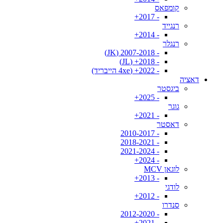
קומפאס
- 2017+
רנגייד
- 2014+
רנגלר
- 2007-2018 (JK)
- 2018+ (JL)
- 2022+ (4xe הייבריד)
דאציה
ביגסטר
- 2025+
גוגר
- 2021+
דאסטר
- 2010-2017
- 2018-2021
- 2021-2024
- 2024+
לוגאן MCV
- 2013+
לודגי
- 2012+
סנדרו
- 2012-2020
- 2021+