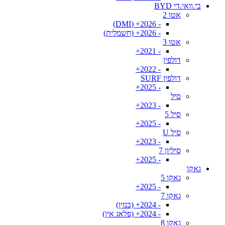
בי.וואי.די BYD
אטו 2
- 2026+ (DMI)
- 2026+ (חשמלית)
אטו 3
- 2021+
דולפין
- 2022+
דולפין SURF
- 2025+
סיל
- 2023+
סיל 5
- 2025+
סיל U
- 2023+
סיליון 7
- 2025+
גאקו
גאקו 5
- 2025+
גאקו 7
- 2024+ (בנזין)
- 2024+ (פלאג אין)
גאקו 8