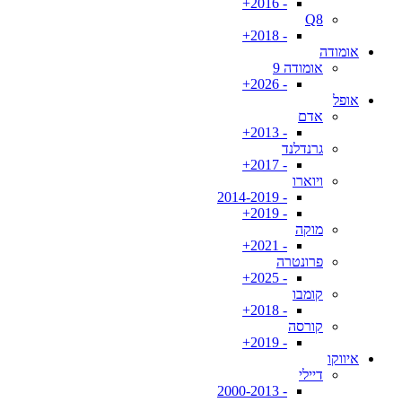
- 2016+
Q8
- 2018+
אומודה
אומודה 9
- 2026+
אופל
אדם
- 2013+
גרנדלנד
- 2017+
ויוארו
- 2014-2019
- 2019+
מוקה
- 2021+
פרונטרה
- 2025+
קומבו
- 2018+
קורסה
- 2019+
איווקו
דיילי
- 2000-2013