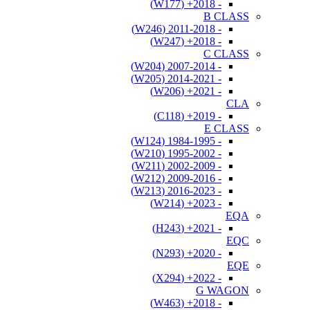
- 2018+ (W177)
B CLASS
- 2011-2018 (W246)
- 2018+ (W247)
C CLASS
- 2007-2014 (W204)
- 2014-2021 (W205)
- 2021+ (W206)
CLA
- 2019+ (C118)
E CLASS
- 1984-1995 (W124)
- 1995-2002 (W210)
- 2002-2009 (W211)
- 2009-2016 (W212)
- 2016-2023 (W213)
- 2023+ (W214)
EQA
- 2021+ (H243)
EQC
- 2020+ (N293)
EQE
- 2022+ (X294)
G WAGON
- 2018+ (W463)