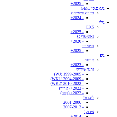
- 2025+
גי.אם.סי GMC
סיירה חשמלית
- 2024+
גילי
EX5
- 2025+
גאומטרי C
- 2020+
סטאריי
- 2025+
גיפ
אוונגר
- 2023+
גרנד שירוקי
- 1999-2005 (WJ)
- 2004-2009 (WK1)
- 2010-2022 (WK2)
- 2022+ (ארוך)
- 2022+ (קצר)
ליברטי
- 2001-2006
- 2007-2012
צירוקי
- 2014+