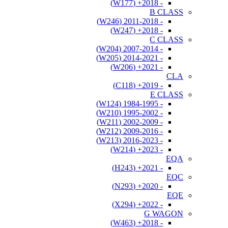
- 2018+ (W177)
B CLASS
- 2011-2018 (W246)
- 2018+ (W247)
C CLASS
- 2007-2014 (W204)
- 2014-2021 (W205)
- 2021+ (W206)
CLA
- 2019+ (C118)
E CLASS
- 1984-1995 (W124)
- 1995-2002 (W210)
- 2002-2009 (W211)
- 2009-2016 (W212)
- 2016-2023 (W213)
- 2023+ (W214)
EQA
- 2021+ (H243)
EQC
- 2020+ (N293)
EQE
- 2022+ (X294)
G WAGON
- 2018+ (W463)