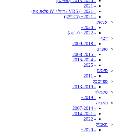
- 2013-2020 (סטיישן)
- 2021+
- 2021+ (VRS / דיזל / iV פלאג אין)
- 2021+ (סטיישן)
אניאק
- 2020+
- 2022+ (קופה)
ייטי
- 2009-2018
סופרב
- 2008-2015
- 2015-2024
- 2025+
סיטיגו
- 2011+
ספייסבק
- 2013-2019
סקאלה
- 2019+
פאביה
- 2007-2014
- 2014-2021
- 2022+
קאמיק
- 2020+