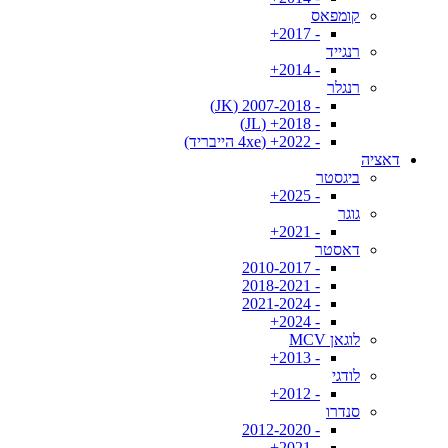
קומפאס
- 2017+
רנגייד
- 2014+
רנגלר
- 2007-2018 (JK)
- 2018+ (JL)
- 2022+ (4xe הייבריד)
דאציה
ביגסטר
- 2025+
גוגר
- 2021+
דאסטר
- 2010-2017
- 2018-2021
- 2021-2024
- 2024+
לוגאן MCV
- 2013+
לודגי
- 2012+
סנדרו
- 2012-2020
- 2021+