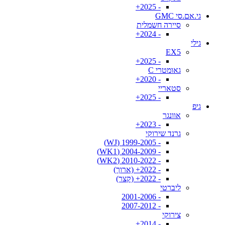
- 2025+
גי.אם.סי GMC
סיירה חשמלית
- 2024+
גילי
EX5
- 2025+
גאומטרי C
- 2020+
סטאריי
- 2025+
גיפ
אוונגר
- 2023+
גרנד שירוקי
- 1999-2005 (WJ)
- 2004-2009 (WK1)
- 2010-2022 (WK2)
- 2022+ (ארוך)
- 2022+ (קצר)
ליברטי
- 2001-2006
- 2007-2012
צירוקי
- 2014+