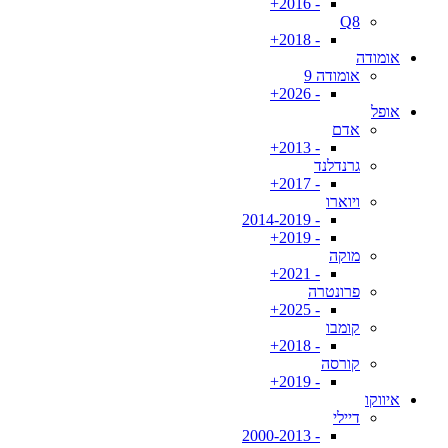
- 2016+
Q8
- 2018+
אומודה
אומודה 9
- 2026+
אופל
אדם
- 2013+
גרנדלנד
- 2017+
ויוארו
- 2014-2019
- 2019+
מוקה
- 2021+
פרונטרה
- 2025+
קומבו
- 2018+
קורסה
- 2019+
איווקו
דיילי
- 2000-2013