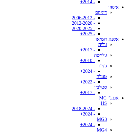
- 2014+
איסוזו
דימקס
- 2006-2012
- 2012-2020
- 2020-2025
- 2025+
אלפא רומיאו
גוליה
- 2017+
גולייטה
- 2010+
גוניור
- 2024+
טונלה
- 2022+
סטלביו
- 2017+
אם.ג'י MG
HS
- 2018-2024
- 2024+
MG3
- 2024+
MG4