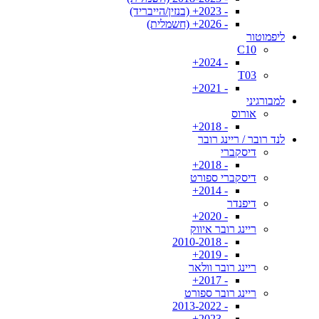
- 2023+ (בנזין/הייבריד)
- 2026+ (חשמלית)
ליפמוטור
C10
- 2024+
T03
- 2021+
למבורגיני
אורוס
- 2018+
לנד רובר / ריינג רובר
דיסקברי
- 2018+
דיסקברי ספורט
- 2014+
דיפנדר
- 2020+
ריינג רובר איווק
- 2010-2018
- 2019+
ריינג רובר וולאר
- 2017+
ריינג רובר ספורט
- 2013-2022
- 2023+