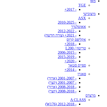
מאן
TGE
- 2017+
מיצובישי
ASX
- 2010-2025
אאוטלנדר
- 2012-2022
- 2021+ (צורה חדשה)
אקליפס קרוס
- 2018+
טריטון / L200
- 2006-2015
- 2015-2019
- 2020+
ספייס סטאר
- 2014+
פאגרו
- 2001-2007 (ארוך)
- 2001-2007 (קצר)
- 2008-2018 (ארוך)
- 2008-2018 (קצר)
מרצדס
A CLASS
- 2012-2018 (W176)