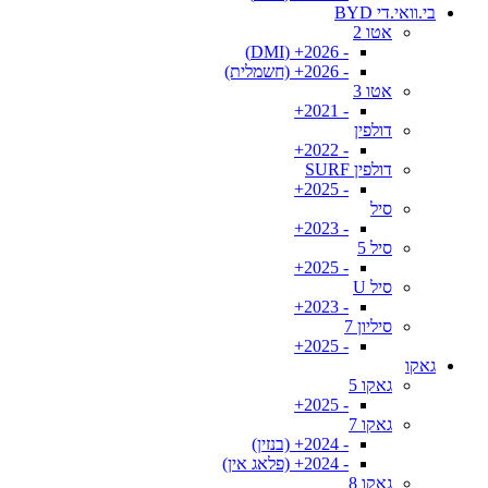
בי.וואי.די BYD
אטו 2
- 2026+ (DMI)
- 2026+ (חשמלית)
אטו 3
- 2021+
דולפין
- 2022+
דולפין SURF
- 2025+
סיל
- 2023+
סיל 5
- 2025+
סיל U
- 2023+
סיליון 7
- 2025+
גאקו
גאקו 5
- 2025+
גאקו 7
- 2024+ (בנזין)
- 2024+ (פלאג אין)
גאקו 8