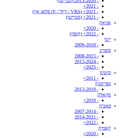
- 2013-2020 (סטיישן)
- 2021+
- 2021+ (VRS / דיזל / iV פלאג אין)
- 2021+ (סטיישן)
אניאק
- 2020+
- 2022+ (קופה)
ייטי
- 2009-2018
סופרב
- 2008-2015
- 2015-2024
- 2025+
סיטיגו
- 2011+
ספייסבק
- 2013-2019
סקאלה
- 2019+
פאביה
- 2007-2014
- 2014-2021
- 2022+
קאמיק
- 2020+