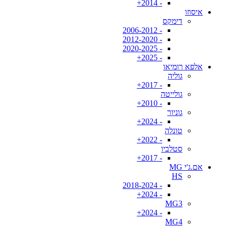
- 2014+
איסוזו
דימקס
- 2006-2012
- 2012-2020
- 2020-2025
- 2025+
אלפא רומיאו
גוליה
- 2017+
גולייטה
- 2010+
גוניור
- 2024+
טונלה
- 2022+
סטלביו
- 2017+
אם.ג'י MG
HS
- 2018-2024
- 2024+
MG3
- 2024+
MG4