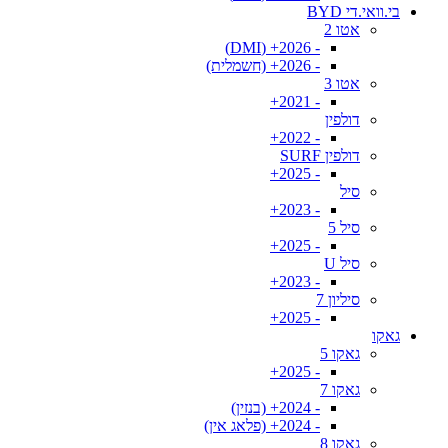
בי.וואי.די BYD
אטו 2
- 2026+ (DMI)
- 2026+ (חשמלית)
אטו 3
- 2021+
דולפין
- 2022+
דולפין SURF
- 2025+
סיל
- 2023+
סיל 5
- 2025+
סיל U
- 2023+
סיליון 7
- 2025+
גאקו
גאקו 5
- 2025+
גאקו 7
- 2024+ (בנזין)
- 2024+ (פלאג אין)
גאקו 8