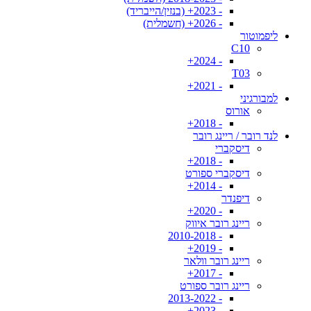
- 2023+ (בנזין/הייבריד)
- 2026+ (חשמלית)
ליפמוטור
C10
- 2024+
T03
- 2021+
למבורגיני
אורוס
- 2018+
לנד רובר / ריינג רובר
דיסקברי
- 2018+
דיסקברי ספורט
- 2014+
דיפנדר
- 2020+
ריינג רובר איווק
- 2010-2018
- 2019+
ריינג רובר וולאר
- 2017+
ריינג רובר ספורט
- 2013-2022
- 2023+