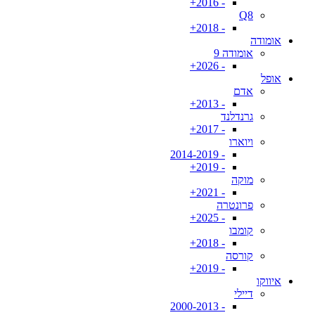
- 2016+
Q8
- 2018+
אומודה
אומודה 9
- 2026+
אופל
אדם
- 2013+
גרנדלנד
- 2017+
ויוארו
- 2014-2019
- 2019+
מוקה
- 2021+
פרונטרה
- 2025+
קומבו
- 2018+
קורסה
- 2019+
איווקו
דיילי
- 2000-2013