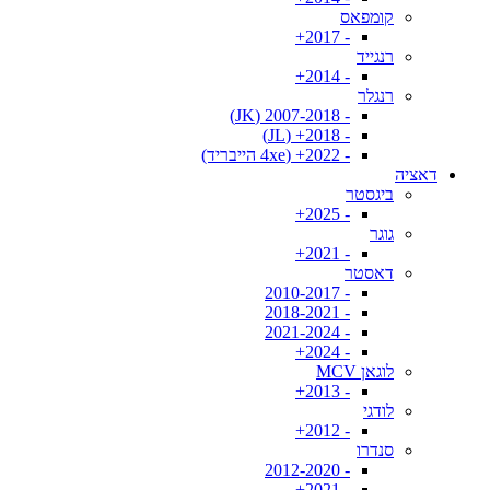
קומפאס
- 2017+
רנגייד
- 2014+
רנגלר
- 2007-2018 (JK)
- 2018+ (JL)
- 2022+ (4xe הייבריד)
דאציה
ביגסטר
- 2025+
גוגר
- 2021+
דאסטר
- 2010-2017
- 2018-2021
- 2021-2024
- 2024+
לוגאן MCV
- 2013+
לודגי
- 2012+
סנדרו
- 2012-2020
- 2021+