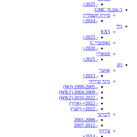
- 2025+
גי.אם.סי GMC
סיירה חשמלית
- 2024+
גילי
EX5
- 2025+
גאומטרי C
- 2020+
סטאריי
- 2025+
גיפ
אוונגר
- 2023+
גרנד שירוקי
- 1999-2005 (WJ)
- 2004-2009 (WK1)
- 2010-2022 (WK2)
- 2022+ (ארוך)
- 2022+ (קצר)
ליברטי
- 2001-2006
- 2007-2012
צירוקי
- 2014+