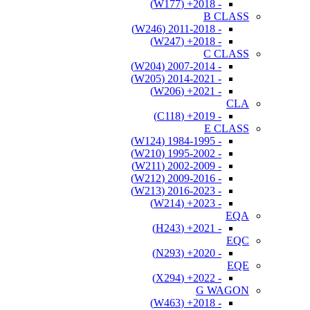
- 2018+ (W177)
B CLASS
- 2011-2018 (W246)
- 2018+ (W247)
C CLASS
- 2007-2014 (W204)
- 2014-2021 (W205)
- 2021+ (W206)
CLA
- 2019+ (C118)
E CLASS
- 1984-1995 (W124)
- 1995-2002 (W210)
- 2002-2009 (W211)
- 2009-2016 (W212)
- 2016-2023 (W213)
- 2023+ (W214)
EQA
- 2021+ (H243)
EQC
- 2020+ (N293)
EQE
- 2022+ (X294)
G WAGON
- 2018+ (W463)