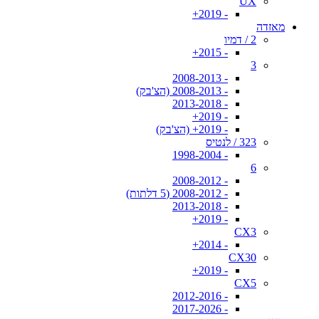
UX
- 2019+
מאזדה
2 / דמיו
- 2015+
3
- 2008-2013
- 2008-2013 (הצ'בק)
- 2013-2018
- 2019+
- 2019+ (הצ'בק)
323 / לנטיס
- 1998-2004
6
- 2008-2012
- 2008-2012 (5 דלתות)
- 2013-2018
- 2019+
CX3
- 2014+
CX30
- 2019+
CX5
- 2012-2016
- 2017-2026