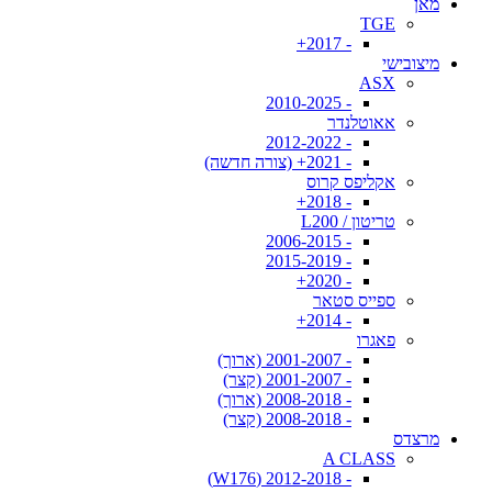
מאן
TGE
- 2017+
מיצובישי
ASX
- 2010-2025
אאוטלנדר
- 2012-2022
- 2021+ (צורה חדשה)
אקליפס קרוס
- 2018+
טריטון / L200
- 2006-2015
- 2015-2019
- 2020+
ספייס סטאר
- 2014+
פאגרו
- 2001-2007 (ארוך)
- 2001-2007 (קצר)
- 2008-2018 (ארוך)
- 2008-2018 (קצר)
מרצדס
A CLASS
- 2012-2018 (W176)