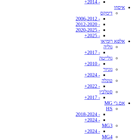
- 2014+
איסוזו
דימקס
- 2006-2012
- 2012-2020
- 2020-2025
- 2025+
אלפא רומיאו
גוליה
- 2017+
גולייטה
- 2010+
גוניור
- 2024+
טונלה
- 2022+
סטלביו
- 2017+
אם.ג'י MG
HS
- 2018-2024
- 2024+
MG3
- 2024+
MG4