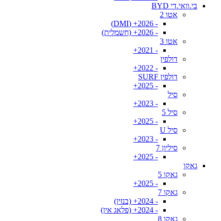
בי.וואי.די BYD
אטו 2
- 2026+ (DMI)
- 2026+ (חשמלית)
אטו 3
- 2021+
דולפין
- 2022+
דולפין SURF
- 2025+
סיל
- 2023+
סיל 5
- 2025+
סיל U
- 2023+
סיליון 7
- 2025+
גאקו
גאקו 5
- 2025+
גאקו 7
- 2024+ (בנזין)
- 2024+ (פלאג אין)
גאקו 8