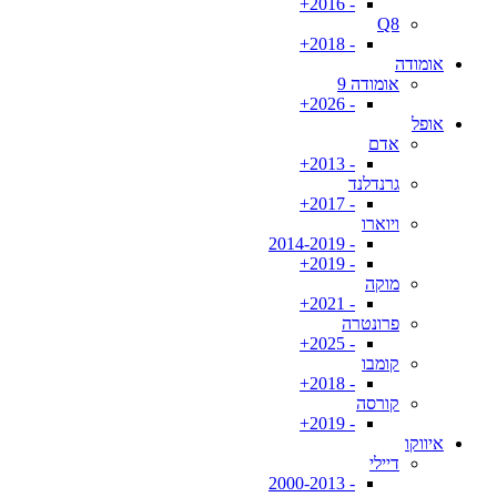
- 2016+
Q8
- 2018+
אומודה
אומודה 9
- 2026+
אופל
אדם
- 2013+
גרנדלנד
- 2017+
ויוארו
- 2014-2019
- 2019+
מוקה
- 2021+
פרונטרה
- 2025+
קומבו
- 2018+
קורסה
- 2019+
איווקו
דיילי
- 2000-2013