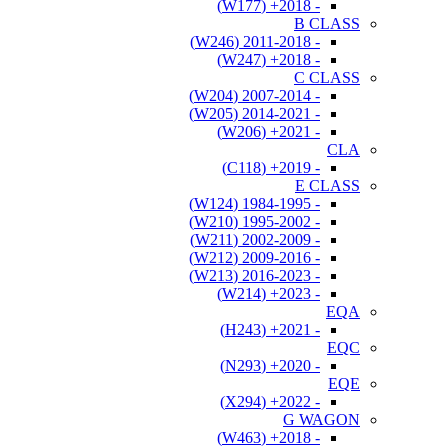
- 2018+ (W177)
B CLASS
- 2011-2018 (W246)
- 2018+ (W247)
C CLASS
- 2007-2014 (W204)
- 2014-2021 (W205)
- 2021+ (W206)
CLA
- 2019+ (C118)
E CLASS
- 1984-1995 (W124)
- 1995-2002 (W210)
- 2002-2009 (W211)
- 2009-2016 (W212)
- 2016-2023 (W213)
- 2023+ (W214)
EQA
- 2021+ (H243)
EQC
- 2020+ (N293)
EQE
- 2022+ (X294)
G WAGON
- 2018+ (W463)