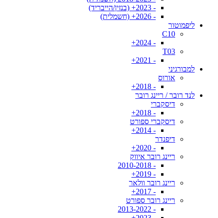
- 2023+ (בנזין/הייבריד)
- 2026+ (חשמלית)
ליפמוטור
C10
- 2024+
T03
- 2021+
למבורגיני
אורוס
- 2018+
לנד רובר / ריינג רובר
דיסקברי
- 2018+
דיסקברי ספורט
- 2014+
דיפנדר
- 2020+
ריינג רובר איווק
- 2010-2018
- 2019+
ריינג רובר וולאר
- 2017+
ריינג רובר ספורט
- 2013-2022
- 2023+