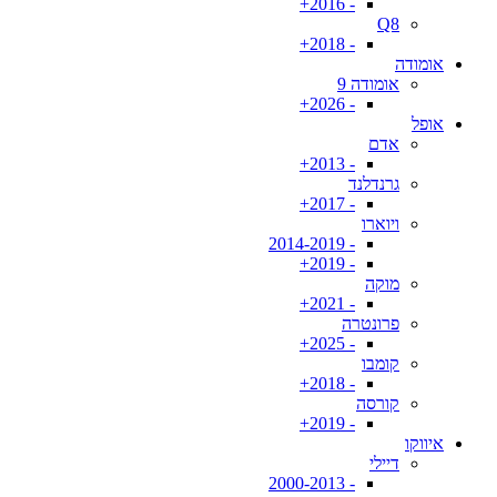
- 2016+
Q8
- 2018+
אומודה
אומודה 9
- 2026+
אופל
אדם
- 2013+
גרנדלנד
- 2017+
ויוארו
- 2014-2019
- 2019+
מוקה
- 2021+
פרונטרה
- 2025+
קומבו
- 2018+
קורסה
- 2019+
איווקו
דיילי
- 2000-2013