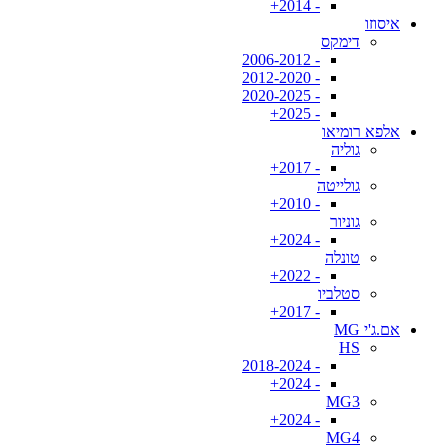
- 2014+
איסוזו
דימקס
- 2006-2012
- 2012-2020
- 2020-2025
- 2025+
אלפא רומיאו
גוליה
- 2017+
גולייטה
- 2010+
גוניור
- 2024+
טונלה
- 2022+
סטלביו
- 2017+
אם.ג'י MG
HS
- 2018-2024
- 2024+
MG3
- 2024+
MG4