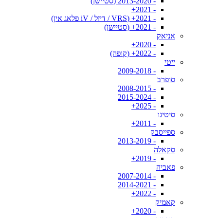
- 2013-2020 (סטיישן)
- 2021+
- 2021+ (VRS / דיזל / iV פלאג אין)
- 2021+ (סטיישן)
אניאק
- 2020+
- 2022+ (קופה)
ייטי
- 2009-2018
סופרב
- 2008-2015
- 2015-2024
- 2025+
סיטיגו
- 2011+
ספייסבק
- 2013-2019
סקאלה
- 2019+
פאביה
- 2007-2014
- 2014-2021
- 2022+
קאמיק
- 2020+