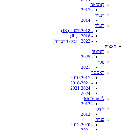
קומפאס
- 2017+
רנגייד
- 2014+
רנגלר
- 2007-2018 (JK)
- 2018+ (JL)
- 2022+ (4xe הייבריד)
דאציה
ביגסטר
- 2025+
גוגר
- 2021+
דאסטר
- 2010-2017
- 2018-2021
- 2021-2024
- 2024+
לוגאן MCV
- 2013+
לודגי
- 2012+
סנדרו
- 2012-2020
- 2021+