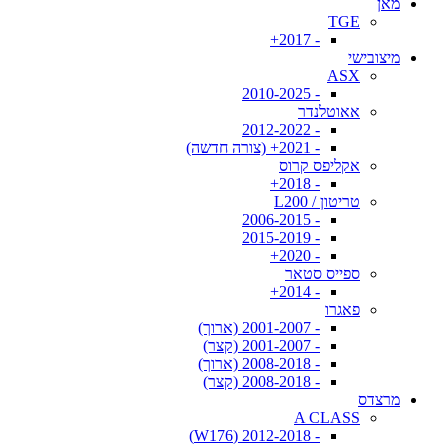
מאן
TGE
- 2017+
מיצובישי
ASX
- 2010-2025
אאוטלנדר
- 2012-2022
- 2021+ (צורה חדשה)
אקליפס קרוס
- 2018+
טריטון / L200
- 2006-2015
- 2015-2019
- 2020+
ספייס סטאר
- 2014+
פאגרו
- 2001-2007 (ארוך)
- 2001-2007 (קצר)
- 2008-2018 (ארוך)
- 2008-2018 (קצר)
מרצדס
A CLASS
- 2012-2018 (W176)