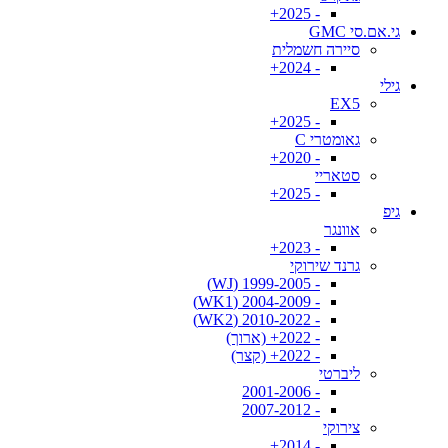
- 2025+
גי.אם.סי GMC
סיירה חשמלית
- 2024+
גילי
EX5
- 2025+
גאומטרי C
- 2020+
סטאריי
- 2025+
גיפ
אוונגר
- 2023+
גרנד שירוקי
- 1999-2005 (WJ)
- 2004-2009 (WK1)
- 2010-2022 (WK2)
- 2022+ (ארוך)
- 2022+ (קצר)
ליברטי
- 2001-2006
- 2007-2012
צירוקי
- 2014+