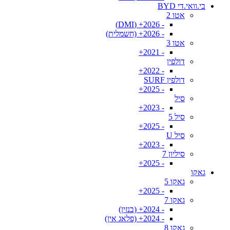
בי.וואי.די BYD
אטו 2
- 2026+ (DMI)
- 2026+ (חשמלית)
אטו 3
- 2021+
דולפין
- 2022+
דולפין SURF
- 2025+
סיל
- 2023+
סיל 5
- 2025+
סיל U
- 2023+
סיליון 7
- 2025+
גאקו
גאקו 5
- 2025+
גאקו 7
- 2024+ (בנזין)
- 2024+ (פלאג אין)
גאקו 8