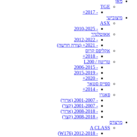
מאן
TGE
- 2017+
מיצובישי
ASX
- 2010-2025
אאוטלנדר
- 2012-2022
- 2021+ (צורה חדשה)
אקליפס קרוס
- 2018+
טריטון / L200
- 2006-2015
- 2015-2019
- 2020+
ספייס סטאר
- 2014+
פאגרו
- 2001-2007 (ארוך)
- 2001-2007 (קצר)
- 2008-2018 (ארוך)
- 2008-2018 (קצר)
מרצדס
A CLASS
- 2012-2018 (W176)