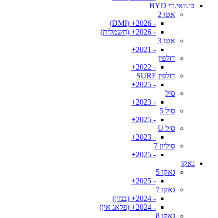
בי.וואי.די BYD
אטו 2
- 2026+ (DMI)
- 2026+ (חשמלית)
אטו 3
- 2021+
דולפין
- 2022+
דולפין SURF
- 2025+
סיל
- 2023+
סיל 5
- 2025+
סיל U
- 2023+
סיליון 7
- 2025+
גאקו
גאקו 5
- 2025+
גאקו 7
- 2024+ (בנזין)
- 2024+ (פלאג אין)
גאקו 8