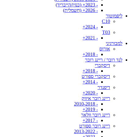
- 2023+ (בנזין/הייבריד)
- 2026+ (חשמלית)
ליפמוטור
C10
- 2024+
T03
- 2021+
למבורגיני
אורוס
- 2018+
לנד רובר / ריינג רובר
דיסקברי
- 2018+
דיסקברי ספורט
- 2014+
דיפנדר
- 2020+
ריינג רובר איווק
- 2010-2018
- 2019+
ריינג רובר וולאר
- 2017+
ריינג רובר ספורט
- 2013-2022
- 2023+