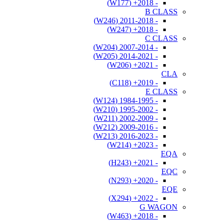
- 2018+ (W177)
B CLASS
- 2011-2018 (W246)
- 2018+ (W247)
C CLASS
- 2007-2014 (W204)
- 2014-2021 (W205)
- 2021+ (W206)
CLA
- 2019+ (C118)
E CLASS
- 1984-1995 (W124)
- 1995-2002 (W210)
- 2002-2009 (W211)
- 2009-2016 (W212)
- 2016-2023 (W213)
- 2023+ (W214)
EQA
- 2021+ (H243)
EQC
- 2020+ (N293)
EQE
- 2022+ (X294)
G WAGON
- 2018+ (W463)