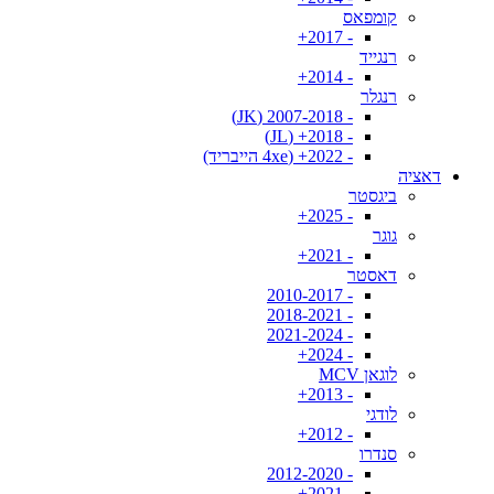
קומפאס
- 2017+
רנגייד
- 2014+
רנגלר
- 2007-2018 (JK)
- 2018+ (JL)
- 2022+ (4xe הייבריד)
דאציה
ביגסטר
- 2025+
גוגר
- 2021+
דאסטר
- 2010-2017
- 2018-2021
- 2021-2024
- 2024+
לוגאן MCV
- 2013+
לודגי
- 2012+
סנדרו
- 2012-2020
- 2021+