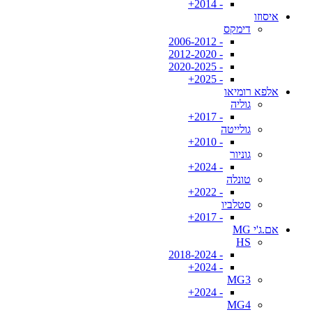
- 2014+
איסוזו
דימקס
- 2006-2012
- 2012-2020
- 2020-2025
- 2025+
אלפא רומיאו
גוליה
- 2017+
גולייטה
- 2010+
גוניור
- 2024+
טונלה
- 2022+
סטלביו
- 2017+
אם.ג'י MG
HS
- 2018-2024
- 2024+
MG3
- 2024+
MG4