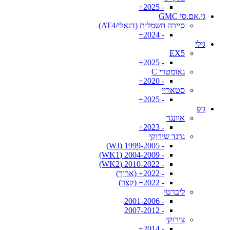
- 2025+
גי.אם.סי GMC
סיירה חשמלית (דנאלי/AT4)
- 2024+
גילי
EX5
- 2025+
גאומטרי C
- 2020+
סטאריי
- 2025+
גיפ
אוונגר
- 2023+
גרנד שירוקי
- 1999-2005 (WJ)
- 2004-2009 (WK1)
- 2010-2022 (WK2)
- 2022+ (ארוך)
- 2022+ (קצר)
ליברטי
- 2001-2006
- 2007-2012
צירוקי
- 2014+