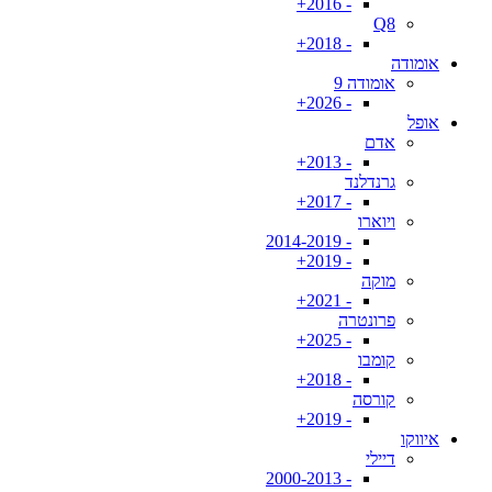
- 2016+
Q8
- 2018+
אומודה
אומודה 9
- 2026+
אופל
אדם
- 2013+
גרנדלנד
- 2017+
ויוארו
- 2014-2019
- 2019+
מוקה
- 2021+
פרונטרה
- 2025+
קומבו
- 2018+
קורסה
- 2019+
איווקו
דיילי
- 2000-2013