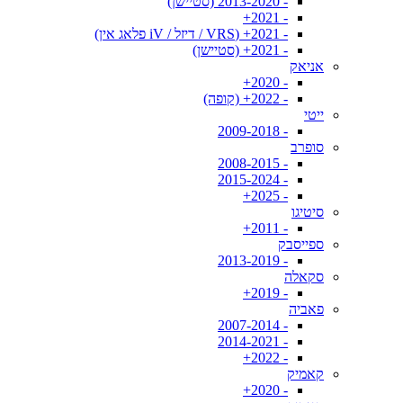
- 2013-2020 (סטיישן)
- 2021+
- 2021+ (VRS / דיזל / iV פלאג אין)
- 2021+ (סטיישן)
אניאק
- 2020+
- 2022+ (קופה)
ייטי
- 2009-2018
סופרב
- 2008-2015
- 2015-2024
- 2025+
סיטיגו
- 2011+
ספייסבק
- 2013-2019
סקאלה
- 2019+
פאביה
- 2007-2014
- 2014-2021
- 2022+
קאמיק
- 2020+