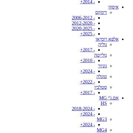
- 2014+
איסוזו
דימקס
- 2006-2012
- 2012-2020
- 2020-2025
- 2025+
אלפא רומיאו
גוליה
- 2017+
גולייטה
- 2010+
גוניור
- 2024+
טונלה
- 2022+
סטלביו
- 2017+
אם.ג'י MG
HS
- 2018-2024
- 2024+
MG3
- 2024+
MG4