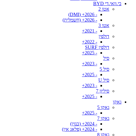
בי.וואי.די BYD
אטו 2
- 2026+ (DMI)
- 2026+ (חשמלית)
אטו 3
- 2021+
דולפין
- 2022+
דולפין SURF
- 2025+
סיל
- 2023+
סיל 5
- 2025+
סיל U
- 2023+
סיליון 7
- 2025+
גאקו
גאקו 5
- 2025+
גאקו 7
- 2024+ (בנזין)
- 2024+ (פלאג אין)
גאקו 8