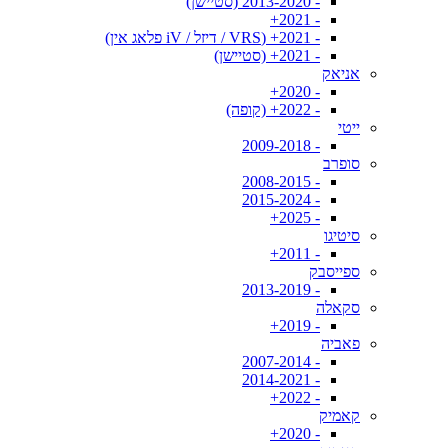
- 2013-2020 (סטיישן)
- 2021+
- 2021+ (VRS / דיזל / iV פלאג אין)
- 2021+ (סטיישן)
אניאק
- 2020+
- 2022+ (קופה)
ייטי
- 2009-2018
סופרב
- 2008-2015
- 2015-2024
- 2025+
סיטיגו
- 2011+
ספייסבק
- 2013-2019
סקאלה
- 2019+
פאביה
- 2007-2014
- 2014-2021
- 2022+
קאמיק
- 2020+