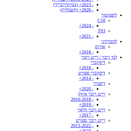
- 2023+ (בנזין/הייבריד)
- 2026+ (חשמלית)
ליפמוטור
C10
- 2024+
T03
- 2021+
למבורגיני
אורוס
- 2018+
לנד רובר / ריינג רובר
דיסקברי
- 2018+
דיסקברי ספורט
- 2014+
דיפנדר
- 2020+
ריינג רובר איווק
- 2010-2018
- 2019+
ריינג רובר וולאר
- 2017+
ריינג רובר ספורט
- 2013-2022
- 2023+