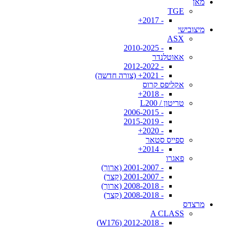
מאן
TGE
- 2017+
מיצובישי
ASX
- 2010-2025
אאוטלנדר
- 2012-2022
- 2021+ (צורה חדשה)
אקליפס קרוס
- 2018+
טריטון / L200
- 2006-2015
- 2015-2019
- 2020+
ספייס סטאר
- 2014+
פאגרו
- 2001-2007 (ארוך)
- 2001-2007 (קצר)
- 2008-2018 (ארוך)
- 2008-2018 (קצר)
מרצדס
A CLASS
- 2012-2018 (W176)