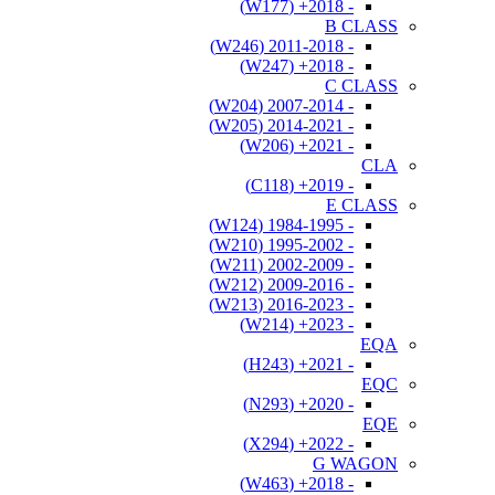
- 2018+ (W177)
B CLASS
- 2011-2018 (W246)
- 2018+ (W247)
C CLASS
- 2007-2014 (W204)
- 2014-2021 (W205)
- 2021+ (W206)
CLA
- 2019+ (C118)
E CLASS
- 1984-1995 (W124)
- 1995-2002 (W210)
- 2002-2009 (W211)
- 2009-2016 (W212)
- 2016-2023 (W213)
- 2023+ (W214)
EQA
- 2021+ (H243)
EQC
- 2020+ (N293)
EQE
- 2022+ (X294)
G WAGON
- 2018+ (W463)