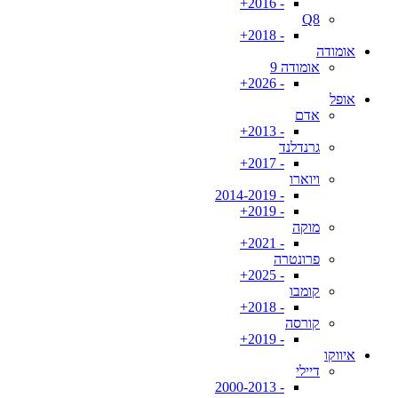
- 2016+
Q8
- 2018+
אומודה
אומודה 9
- 2026+
אופל
אדם
- 2013+
גרנדלנד
- 2017+
ויוארו
- 2014-2019
- 2019+
מוקה
- 2021+
פרונטרה
- 2025+
קומבו
- 2018+
קורסה
- 2019+
איווקו
דיילי
- 2000-2013