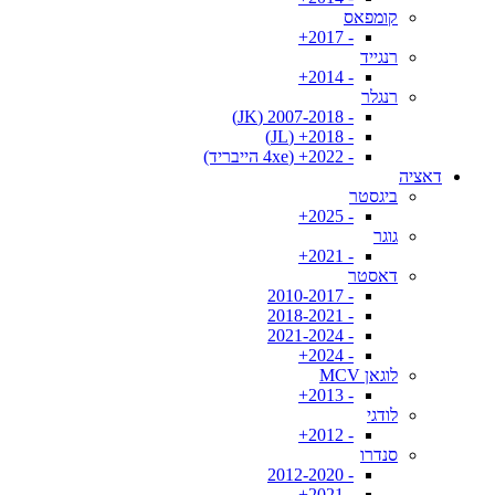
קומפאס
- 2017+
רנגייד
- 2014+
רנגלר
- 2007-2018 (JK)
- 2018+ (JL)
- 2022+ (4xe הייבריד)
דאציה
ביגסטר
- 2025+
גוגר
- 2021+
דאסטר
- 2010-2017
- 2018-2021
- 2021-2024
- 2024+
לוגאן MCV
- 2013+
לודגי
- 2012+
סנדרו
- 2012-2020
- 2021+