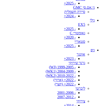
- 2025+
גי.אם.סי GMC
סיירה חשמלית
- 2024+
גילי
EX5
- 2025+
גאומטרי C
- 2020+
סטאריי
- 2025+
גיפ
אוונגר
- 2023+
גרנד שירוקי
- 1999-2005 (WJ)
- 2004-2009 (WK1)
- 2010-2022 (WK2)
- 2022+ (ארוך)
- 2022+ (קצר)
ליברטי
- 2001-2006
- 2007-2012
צירוקי
- 2014+