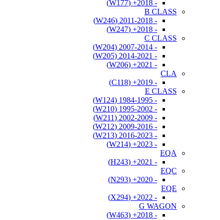
- 2018+ (W177)
B CLASS
- 2011-2018 (W246)
- 2018+ (W247)
C CLASS
- 2007-2014 (W204)
- 2014-2021 (W205)
- 2021+ (W206)
CLA
- 2019+ (C118)
E CLASS
- 1984-1995 (W124)
- 1995-2002 (W210)
- 2002-2009 (W211)
- 2009-2016 (W212)
- 2016-2023 (W213)
- 2023+ (W214)
EQA
- 2021+ (H243)
EQC
- 2020+ (N293)
EQE
- 2022+ (X294)
G WAGON
- 2018+ (W463)