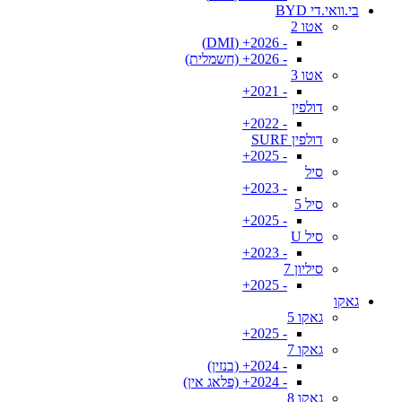
בי.וואי.די BYD
אטו 2
- 2026+ (DMI)
- 2026+ (חשמלית)
אטו 3
- 2021+
דולפין
- 2022+
דולפין SURF
- 2025+
סיל
- 2023+
סיל 5
- 2025+
סיל U
- 2023+
סיליון 7
- 2025+
גאקו
גאקו 5
- 2025+
גאקו 7
- 2024+ (בנזין)
- 2024+ (פלאג אין)
גאקו 8