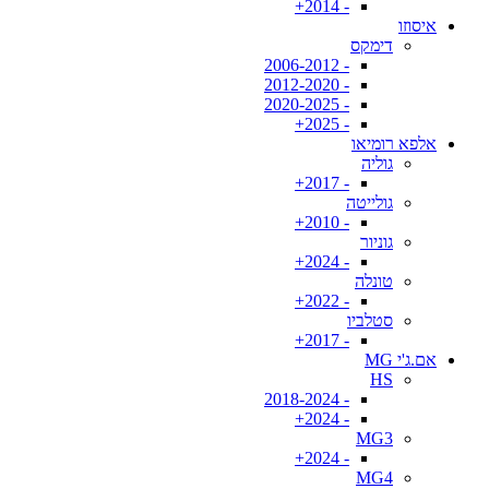
- 2014+
איסוזו
דימקס
- 2006-2012
- 2012-2020
- 2020-2025
- 2025+
אלפא רומיאו
גוליה
- 2017+
גולייטה
- 2010+
גוניור
- 2024+
טונלה
- 2022+
סטלביו
- 2017+
אם.ג'י MG
HS
- 2018-2024
- 2024+
MG3
- 2024+
MG4