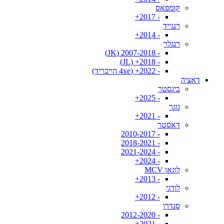
קומפאס
- 2017+
רנגייד
- 2014+
רנגלר
- 2007-2018 (JK)
- 2018+ (JL)
- 2022+ (4xe הייבריד)
דאציה
ביגסטר
- 2025+
גוגר
- 2021+
דאסטר
- 2010-2017
- 2018-2021
- 2021-2024
- 2024+
לוגאן MCV
- 2013+
לודגי
- 2012+
סנדרו
- 2012-2020
- 2021+