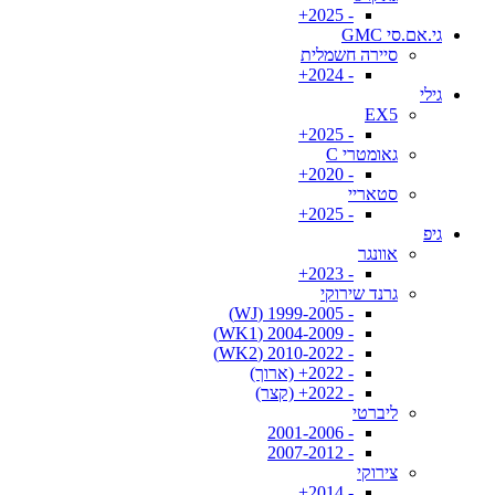
- 2025+
גי.אם.סי GMC
סיירה חשמלית
- 2024+
גילי
EX5
- 2025+
גאומטרי C
- 2020+
סטאריי
- 2025+
גיפ
אוונגר
- 2023+
גרנד שירוקי
- 1999-2005 (WJ)
- 2004-2009 (WK1)
- 2010-2022 (WK2)
- 2022+ (ארוך)
- 2022+ (קצר)
ליברטי
- 2001-2006
- 2007-2012
צירוקי
- 2014+