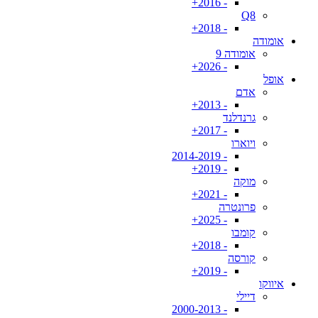
- 2016+
Q8
- 2018+
אומודה
אומודה 9
- 2026+
אופל
אדם
- 2013+
גרנדלנד
- 2017+
ויוארו
- 2014-2019
- 2019+
מוקה
- 2021+
פרונטרה
- 2025+
קומבו
- 2018+
קורסה
- 2019+
איווקו
דיילי
- 2000-2013