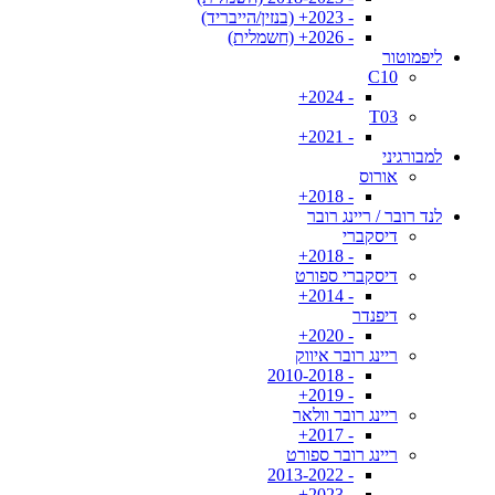
- 2023+ (בנזין/הייבריד)
- 2026+ (חשמלית)
ליפמוטור
C10
- 2024+
T03
- 2021+
למבורגיני
אורוס
- 2018+
לנד רובר / ריינג רובר
דיסקברי
- 2018+
דיסקברי ספורט
- 2014+
דיפנדר
- 2020+
ריינג רובר איווק
- 2010-2018
- 2019+
ריינג רובר וולאר
- 2017+
ריינג רובר ספורט
- 2013-2022
- 2023+