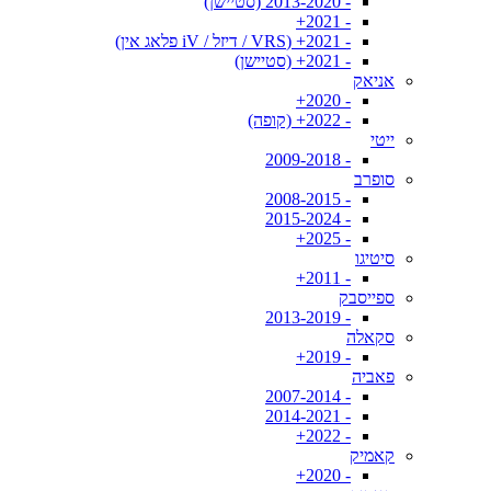
- 2013-2020 (סטיישן)
- 2021+
- 2021+ (VRS / דיזל / iV פלאג אין)
- 2021+ (סטיישן)
אניאק
- 2020+
- 2022+ (קופה)
ייטי
- 2009-2018
סופרב
- 2008-2015
- 2015-2024
- 2025+
סיטיגו
- 2011+
ספייסבק
- 2013-2019
סקאלה
- 2019+
פאביה
- 2007-2014
- 2014-2021
- 2022+
קאמיק
- 2020+