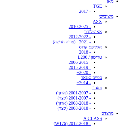
מאן
TGE
- 2017+
מיצובישי
ASX
- 2010-2025
אאוטלנדר
- 2012-2022
- 2021+ (צורה חדשה)
אקליפס קרוס
- 2018+
טריטון / L200
- 2006-2015
- 2015-2019
- 2020+
ספייס סטאר
- 2014+
פאגרו
- 2001-2007 (ארוך)
- 2001-2007 (קצר)
- 2008-2018 (ארוך)
- 2008-2018 (קצר)
מרצדס
A CLASS
- 2012-2018 (W176)