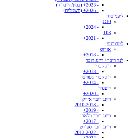
- 2023+ (בנזין/הייבריד)
- 2026+ (חשמלית)
ליפמוטור
C10
- 2024+
T03
- 2021+
למבורגיני
אורוס
- 2018+
לנד רובר / ריינג רובר
דיסקברי
- 2018+
דיסקברי ספורט
- 2014+
דיפנדר
- 2020+
ריינג רובר איווק
- 2010-2018
- 2019+
ריינג רובר וולאר
- 2017+
ריינג רובר ספורט
- 2013-2022
- 2023+