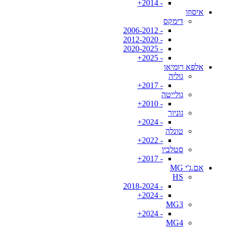
- 2014+
איסוזו
דימקס
- 2006-2012
- 2012-2020
- 2020-2025
- 2025+
אלפא רומיאו
גוליה
- 2017+
גולייטה
- 2010+
גוניור
- 2024+
טונלה
- 2022+
סטלביו
- 2017+
אם.ג'י MG
HS
- 2018-2024
- 2024+
MG3
- 2024+
MG4