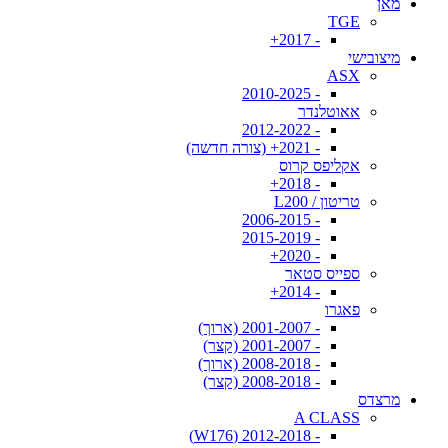
מאן
TGE
- 2017+
מיצובישי
ASX
- 2010-2025
אאוטלנדר
- 2012-2022
- 2021+ (צורה חדשה)
אקליפס קרוס
- 2018+
טריטון / L200
- 2006-2015
- 2015-2019
- 2020+
ספייס סטאר
- 2014+
פאגרו
- 2001-2007 (ארוך)
- 2001-2007 (קצר)
- 2008-2018 (ארוך)
- 2008-2018 (קצר)
מרצדס
A CLASS
- 2012-2018 (W176)