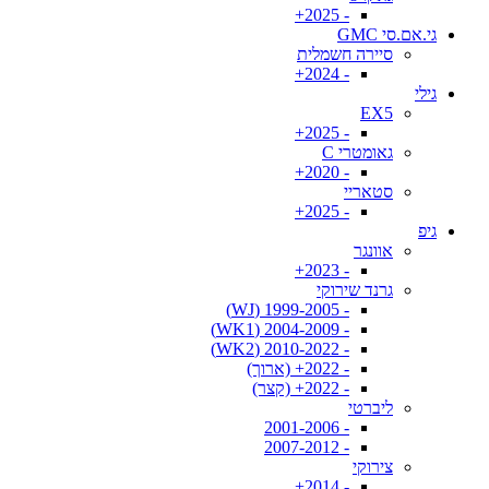
- 2025+
גי.אם.סי GMC
סיירה חשמלית
- 2024+
גילי
EX5
- 2025+
גאומטרי C
- 2020+
סטאריי
- 2025+
גיפ
אוונגר
- 2023+
גרנד שירוקי
- 1999-2005 (WJ)
- 2004-2009 (WK1)
- 2010-2022 (WK2)
- 2022+ (ארוך)
- 2022+ (קצר)
ליברטי
- 2001-2006
- 2007-2012
צירוקי
- 2014+