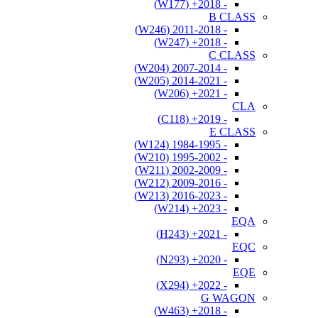
- 2018+ (W177)
B CLASS
- 2011-2018 (W246)
- 2018+ (W247)
C CLASS
- 2007-2014 (W204)
- 2014-2021 (W205)
- 2021+ (W206)
CLA
- 2019+ (C118)
E CLASS
- 1984-1995 (W124)
- 1995-2002 (W210)
- 2002-2009 (W211)
- 2009-2016 (W212)
- 2016-2023 (W213)
- 2023+ (W214)
EQA
- 2021+ (H243)
EQC
- 2020+ (N293)
EQE
- 2022+ (X294)
G WAGON
- 2018+ (W463)