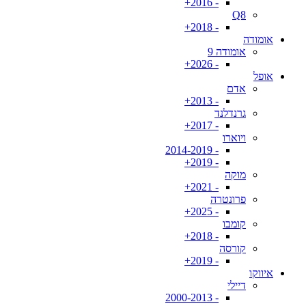
- 2016+
Q8
- 2018+
אומודה
אומודה 9
- 2026+
אופל
אדם
- 2013+
גרנדלנד
- 2017+
ויוארו
- 2014-2019
- 2019+
מוקה
- 2021+
פרונטרה
- 2025+
קומבו
- 2018+
קורסה
- 2019+
איווקו
דיילי
- 2000-2013