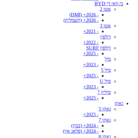
בי.וואי.די BYD
אטו 2
- 2026+ (DMI)
- 2026+ (חשמלית)
אטו 3
- 2021+
דולפין
- 2022+
דולפין SURF
- 2025+
סיל
- 2023+
סיל 5
- 2025+
סיל U
- 2023+
סיליון 7
- 2025+
גאקו
גאקו 5
- 2025+
גאקו 7
- 2024+ (בנזין)
- 2024+ (פלאג אין)
גאקו 8