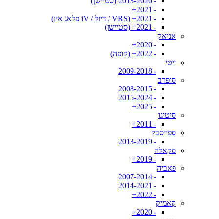
- 2013-2020 (סטיישן)
- 2021+
- 2021+ (VRS / דיזל / iV פלאג אין)
- 2021+ (סטיישן)
אניאק
- 2020+
- 2022+ (קופה)
ייטי
- 2009-2018
סופרב
- 2008-2015
- 2015-2024
- 2025+
סיטיגו
- 2011+
ספייסבק
- 2013-2019
סקאלה
- 2019+
פאביה
- 2007-2014
- 2014-2021
- 2022+
קאמיק
- 2020+