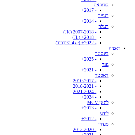
קומפאס
- 2017+
רנגייד
- 2014+
רנגלר
- 2007-2018 (JK)
- 2018+ (JL)
- 2022+ (4xe הייבריד)
דאציה
ביגסטר
- 2025+
גוגר
- 2021+
דאסטר
- 2010-2017
- 2018-2021
- 2021-2024
- 2024+
לוגאן MCV
- 2013+
לודגי
- 2012+
סנדרו
- 2012-2020
- 2021+