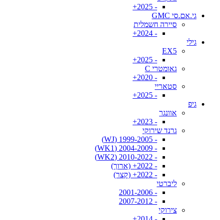
- 2025+
גי.אם.סי GMC
סיירה חשמלית
- 2024+
גילי
EX5
- 2025+
גאומטרי C
- 2020+
סטאריי
- 2025+
גיפ
אוונגר
- 2023+
גרנד שירוקי
- 1999-2005 (WJ)
- 2004-2009 (WK1)
- 2010-2022 (WK2)
- 2022+ (ארוך)
- 2022+ (קצר)
ליברטי
- 2001-2006
- 2007-2012
צירוקי
- 2014+