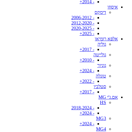
- 2014+
איסוזו
דימקס
- 2006-2012
- 2012-2020
- 2020-2025
- 2025+
אלפא רומיאו
גוליה
- 2017+
גולייטה
- 2010+
גוניור
- 2024+
טונלה
- 2022+
סטלביו
- 2017+
אם.ג'י MG
HS
- 2018-2024
- 2024+
MG3
- 2024+
MG4