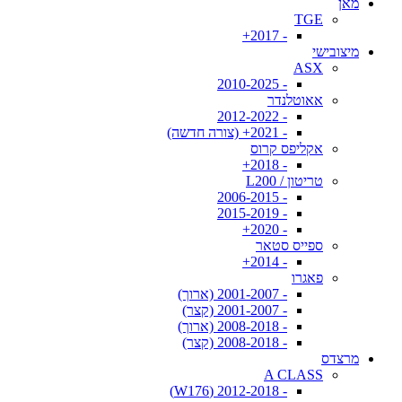
מאן
TGE
- 2017+
מיצובישי
ASX
- 2010-2025
אאוטלנדר
- 2012-2022
- 2021+ (צורה חדשה)
אקליפס קרוס
- 2018+
טריטון / L200
- 2006-2015
- 2015-2019
- 2020+
ספייס סטאר
- 2014+
פאגרו
- 2001-2007 (ארוך)
- 2001-2007 (קצר)
- 2008-2018 (ארוך)
- 2008-2018 (קצר)
מרצדס
A CLASS
- 2012-2018 (W176)