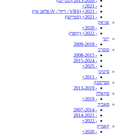
- 2013-2020 (סטיישן)
- 2021+
- 2021+ (VRS / דיזל / iV פלאג אין)
- 2021+ (סטיישן)
אניאק
- 2020+
- 2022+ (קופה)
ייטי
- 2009-2018
סופרב
- 2008-2015
- 2015-2024
- 2025+
סיטיגו
- 2011+
ספייסבק
- 2013-2019
סקאלה
- 2019+
פאביה
- 2007-2014
- 2014-2021
- 2022+
קאמיק
- 2020+