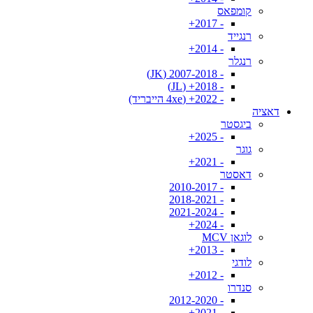
קומפאס
- 2017+
רנגייד
- 2014+
רנגלר
- 2007-2018 (JK)
- 2018+ (JL)
- 2022+ (4xe הייבריד)
דאציה
ביגסטר
- 2025+
גוגר
- 2021+
דאסטר
- 2010-2017
- 2018-2021
- 2021-2024
- 2024+
לוגאן MCV
- 2013+
לודגי
- 2012+
סנדרו
- 2012-2020
- 2021+