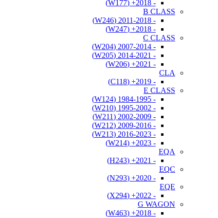
- 2018+ (W177)
B CLASS
- 2011-2018 (W246)
- 2018+ (W247)
C CLASS
- 2007-2014 (W204)
- 2014-2021 (W205)
- 2021+ (W206)
CLA
- 2019+ (C118)
E CLASS
- 1984-1995 (W124)
- 1995-2002 (W210)
- 2002-2009 (W211)
- 2009-2016 (W212)
- 2016-2023 (W213)
- 2023+ (W214)
EQA
- 2021+ (H243)
EQC
- 2020+ (N293)
EQE
- 2022+ (X294)
G WAGON
- 2018+ (W463)