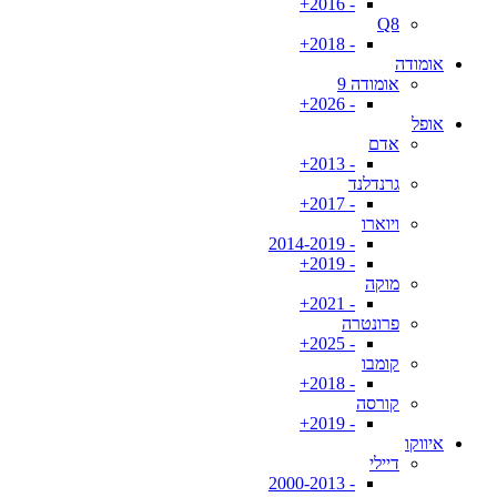
- 2016+
Q8
- 2018+
אומודה
אומודה 9
- 2026+
אופל
אדם
- 2013+
גרנדלנד
- 2017+
ויוארו
- 2014-2019
- 2019+
מוקה
- 2021+
פרונטרה
- 2025+
קומבו
- 2018+
קורסה
- 2019+
איווקו
דיילי
- 2000-2013