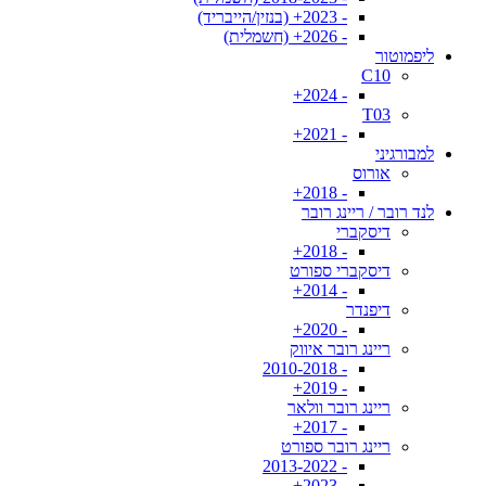
- 2023+ (בנזין/הייבריד)
- 2026+ (חשמלית)
ליפמוטור
C10
- 2024+
T03
- 2021+
למבורגיני
אורוס
- 2018+
לנד רובר / ריינג רובר
דיסקברי
- 2018+
דיסקברי ספורט
- 2014+
דיפנדר
- 2020+
ריינג רובר איווק
- 2010-2018
- 2019+
ריינג רובר וולאר
- 2017+
ריינג רובר ספורט
- 2013-2022
- 2023+