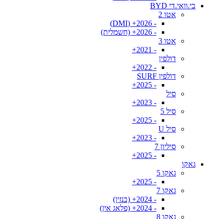
בי.וואי.די BYD
אטו 2
- 2026+ (DMI)
- 2026+ (חשמלית)
אטו 3
- 2021+
דולפין
- 2022+
דולפין SURF
- 2025+
סיל
- 2023+
סיל 5
- 2025+
סיל U
- 2023+
סיליון 7
- 2025+
גאקו
גאקו 5
- 2025+
גאקו 7
- 2024+ (בנזין)
- 2024+ (פלאג אין)
גאקו 8