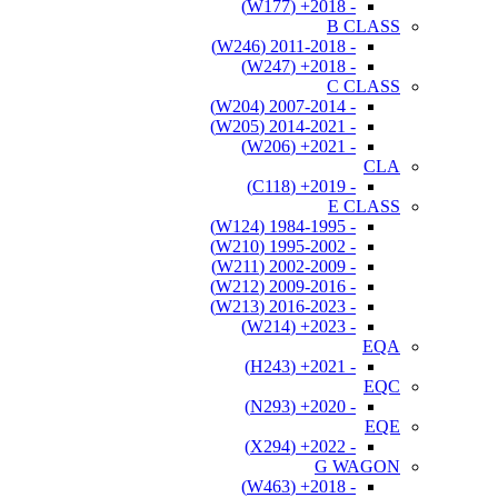
- 2018+ (W177)
B CLASS
- 2011-2018 (W246)
- 2018+ (W247)
C CLASS
- 2007-2014 (W204)
- 2014-2021 (W205)
- 2021+ (W206)
CLA
- 2019+ (C118)
E CLASS
- 1984-1995 (W124)
- 1995-2002 (W210)
- 2002-2009 (W211)
- 2009-2016 (W212)
- 2016-2023 (W213)
- 2023+ (W214)
EQA
- 2021+ (H243)
EQC
- 2020+ (N293)
EQE
- 2022+ (X294)
G WAGON
- 2018+ (W463)