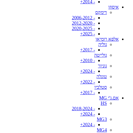
- 2014+
איסוזו
דימקס
- 2006-2012
- 2012-2020
- 2020-2025
- 2025+
אלפא רומיאו
גוליה
- 2017+
גולייטה
- 2010+
גוניור
- 2024+
טונלה
- 2022+
סטלביו
- 2017+
אם.ג'י MG
HS
- 2018-2024
- 2024+
MG3
- 2024+
MG4