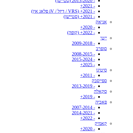
- 2013-2020 (סטיישן)
- 2021+
- 2021+ (VRS / דיזל / iV פלאג אין)
- 2021+ (סטיישן)
אניאק
- 2020+
- 2022+ (קופה)
ייטי
- 2009-2018
סופרב
- 2008-2015
- 2015-2024
- 2025+
סיטיגו
- 2011+
ספייסבק
- 2013-2019
סקאלה
- 2019+
פאביה
- 2007-2014
- 2014-2021
- 2022+
קאמיק
- 2020+