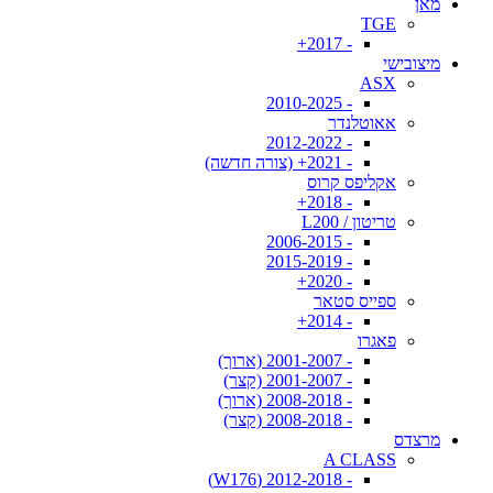
מאן
TGE
- 2017+
מיצובישי
ASX
- 2010-2025
אאוטלנדר
- 2012-2022
- 2021+ (צורה חדשה)
אקליפס קרוס
- 2018+
טריטון / L200
- 2006-2015
- 2015-2019
- 2020+
ספייס סטאר
- 2014+
פאגרו
- 2001-2007 (ארוך)
- 2001-2007 (קצר)
- 2008-2018 (ארוך)
- 2008-2018 (קצר)
מרצדס
A CLASS
- 2012-2018 (W176)