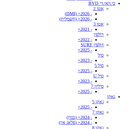
בי.וואי.די BYD
אטו 2
- 2026+ (DMI)
- 2026+ (חשמלית)
אטו 3
- 2021+
דולפין
- 2022+
דולפין SURF
- 2025+
סיל
- 2023+
סיל 5
- 2025+
סיל U
- 2023+
סיליון 7
- 2025+
גאקו
גאקו 5
- 2025+
גאקו 7
- 2024+ (בנזין)
- 2024+ (פלאג אין)
גאקו 8