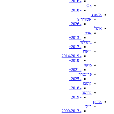
- 2016+
Q8
- 2018+
אומודה
אומודה 9
- 2026+
אופל
אדם
- 2013+
גרנדלנד
- 2017+
ויוארו
- 2014-2019
- 2019+
מוקה
- 2021+
פרונטרה
- 2025+
קומבו
- 2018+
קורסה
- 2019+
איווקו
דיילי
- 2000-2013