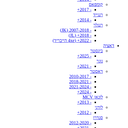
קומפאס
- 2017+
רנגייד
- 2014+
רנגלר
- 2007-2018 (JK)
- 2018+ (JL)
- 2022+ (4xe הייבריד)
דאציה
ביגסטר
- 2025+
גוגר
- 2021+
דאסטר
- 2010-2017
- 2018-2021
- 2021-2024
- 2024+
לוגאן MCV
- 2013+
לודגי
- 2012+
סנדרו
- 2012-2020
- 2021+