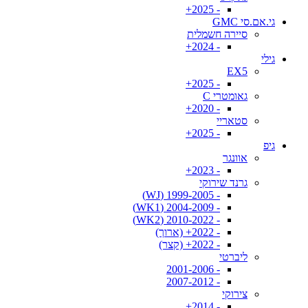
- 2025+
גי.אם.סי GMC
סיירה חשמלית
- 2024+
גילי
EX5
- 2025+
גאומטרי C
- 2020+
סטאריי
- 2025+
גיפ
אוונגר
- 2023+
גרנד שירוקי
- 1999-2005 (WJ)
- 2004-2009 (WK1)
- 2010-2022 (WK2)
- 2022+ (ארוך)
- 2022+ (קצר)
ליברטי
- 2001-2006
- 2007-2012
צירוקי
- 2014+