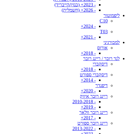
- 2023+ (בנזין/הייבריד)
- 2026+ (חשמלית)
ליפמוטור
C10
- 2024+
T03
- 2021+
למבורגיני
אורוס
- 2018+
לנד רובר / ריינג רובר
דיסקברי
- 2018+
דיסקברי ספורט
- 2014+
דיפנדר
- 2020+
ריינג רובר איווק
- 2010-2018
- 2019+
ריינג רובר וולאר
- 2017+
ריינג רובר ספורט
- 2013-2022
- 2023+