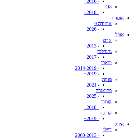
- 2016+
Q8
- 2018+
אומודה
אומודה 9
- 2026+
אופל
אדם
- 2013+
גרנדלנד
- 2017+
ויוארו
- 2014-2019
- 2019+
מוקה
- 2021+
פרונטרה
- 2025+
קומבו
- 2018+
קורסה
- 2019+
איווקו
דיילי
- 2000-2013