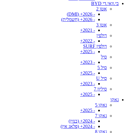
בי.וואי.די BYD
אטו 2
- 2026+ (DMI)
- 2026+ (חשמלית)
אטו 3
- 2021+
דולפין
- 2022+
דולפין SURF
- 2025+
סיל
- 2023+
סיל 5
- 2025+
סיל U
- 2023+
סיליון 7
- 2025+
גאקו
גאקו 5
- 2025+
גאקו 7
- 2024+ (בנזין)
- 2024+ (פלאג אין)
גאקו 8