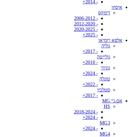
- 2014+
איסוזו
דימקס
- 2006-2012
- 2012-2020
- 2020-2025
- 2025+
אלפא רומיאו
גוליה
- 2017+
גולייטה
- 2010+
גוניור
- 2024+
טונלה
- 2022+
סטלביו
- 2017+
אם.ג'י MG
HS
- 2018-2024
- 2024+
MG3
- 2024+
MG4