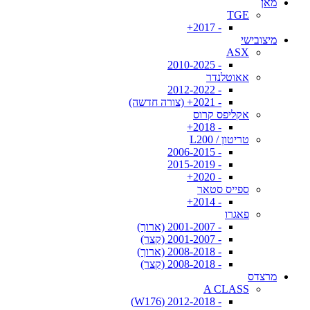
מאן
TGE
- 2017+
מיצובישי
ASX
- 2010-2025
אאוטלנדר
- 2012-2022
- 2021+ (צורה חדשה)
אקליפס קרוס
- 2018+
טריטון / L200
- 2006-2015
- 2015-2019
- 2020+
ספייס סטאר
- 2014+
פאגרו
- 2001-2007 (ארוך)
- 2001-2007 (קצר)
- 2008-2018 (ארוך)
- 2008-2018 (קצר)
מרצדס
A CLASS
- 2012-2018 (W176)