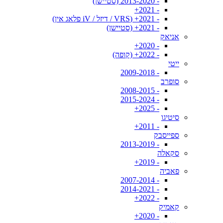
- 2013-2020 (סטיישן)
- 2021+
- 2021+ (VRS / דיזל / iV פלאג אין)
- 2021+ (סטיישן)
אניאק
- 2020+
- 2022+ (קופה)
ייטי
- 2009-2018
סופרב
- 2008-2015
- 2015-2024
- 2025+
סיטיגו
- 2011+
ספייסבק
- 2013-2019
סקאלה
- 2019+
פאביה
- 2007-2014
- 2014-2021
- 2022+
קאמיק
- 2020+