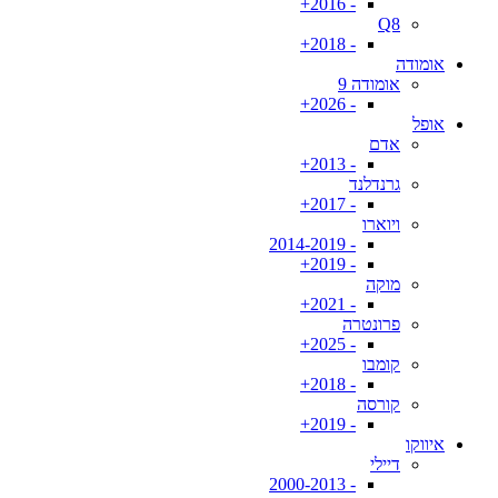
- 2016+
Q8
- 2018+
אומודה
אומודה 9
- 2026+
אופל
אדם
- 2013+
גרנדלנד
- 2017+
ויוארו
- 2014-2019
- 2019+
מוקה
- 2021+
פרונטרה
- 2025+
קומבו
- 2018+
קורסה
- 2019+
איווקו
דיילי
- 2000-2013