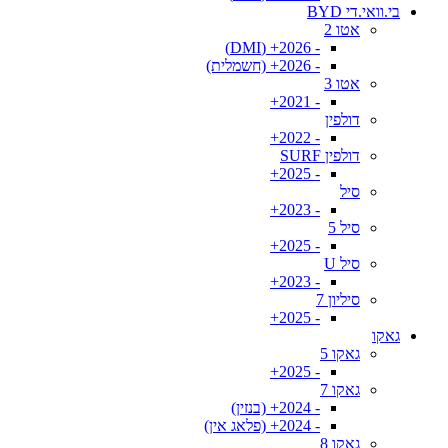
בי.וואי.די BYD
אטו 2
- 2026+ (DMI)
- 2026+ (חשמלית)
אטו 3
- 2021+
דולפין
- 2022+
דולפין SURF
- 2025+
סיל
- 2023+
סיל 5
- 2025+
סיל U
- 2023+
סיליון 7
- 2025+
גאקו
גאקו 5
- 2025+
גאקו 7
- 2024+ (בנזין)
- 2024+ (פלאג אין)
גאקו 8