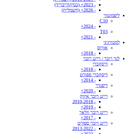
- 2023+ (בנזין/הייבריד)
- 2026+ (חשמלית)
ליפמוטור
C10
- 2024+
T03
- 2021+
למבורגיני
אורוס
- 2018+
לנד רובר / ריינג רובר
דיסקברי
- 2018+
דיסקברי ספורט
- 2014+
דיפנדר
- 2020+
ריינג רובר איווק
- 2010-2018
- 2019+
ריינג רובר וולאר
- 2017+
ריינג רובר ספורט
- 2013-2022
- 2023+