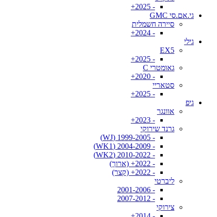
- 2025+
גי.אם.סי GMC
סיירה חשמלית
- 2024+
גילי
EX5
- 2025+
גאומטרי C
- 2020+
סטאריי
- 2025+
גיפ
אוונגר
- 2023+
גרנד שירוקי
- 1999-2005 (WJ)
- 2004-2009 (WK1)
- 2010-2022 (WK2)
- 2022+ (ארוך)
- 2022+ (קצר)
ליברטי
- 2001-2006
- 2007-2012
צירוקי
- 2014+