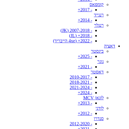
קומפאס
- 2017+
רנגייד
- 2014+
רנגלר
- 2007-2018 (JK)
- 2018+ (JL)
- 2022+ (4xe הייבריד)
דאציה
ביגסטר
- 2025+
גוגר
- 2021+
דאסטר
- 2010-2017
- 2018-2021
- 2021-2024
- 2024+
לוגאן MCV
- 2013+
לודגי
- 2012+
סנדרו
- 2012-2020
- 2021+