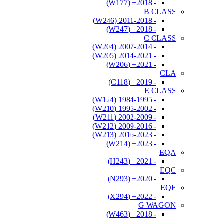
- 2018+ (W177)
B CLASS
- 2011-2018 (W246)
- 2018+ (W247)
C CLASS
- 2007-2014 (W204)
- 2014-2021 (W205)
- 2021+ (W206)
CLA
- 2019+ (C118)
E CLASS
- 1984-1995 (W124)
- 1995-2002 (W210)
- 2002-2009 (W211)
- 2009-2016 (W212)
- 2016-2023 (W213)
- 2023+ (W214)
EQA
- 2021+ (H243)
EQC
- 2020+ (N293)
EQE
- 2022+ (X294)
G WAGON
- 2018+ (W463)