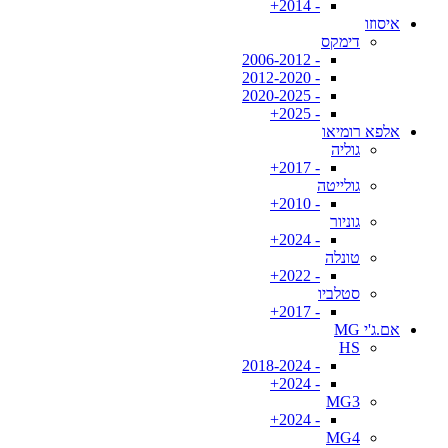
- 2014+
איסוזו
דימקס
- 2006-2012
- 2012-2020
- 2020-2025
- 2025+
אלפא רומיאו
גוליה
- 2017+
גולייטה
- 2010+
גוניור
- 2024+
טונלה
- 2022+
סטלביו
- 2017+
אם.ג'י MG
HS
- 2018-2024
- 2024+
MG3
- 2024+
MG4