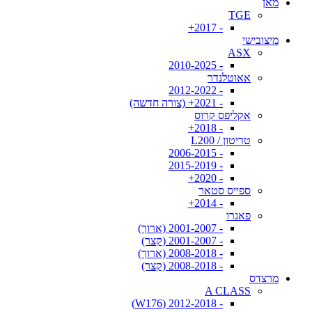
מאן
TGE
- 2017+
מיצובישי
ASX
- 2010-2025
אאוטלנדר
- 2012-2022
- 2021+ (צורה חדשה)
אקליפס קרוס
- 2018+
טריטון / L200
- 2006-2015
- 2015-2019
- 2020+
ספייס סטאר
- 2014+
פאגרו
- 2001-2007 (ארוך)
- 2001-2007 (קצר)
- 2008-2018 (ארוך)
- 2008-2018 (קצר)
מרצדס
A CLASS
- 2012-2018 (W176)