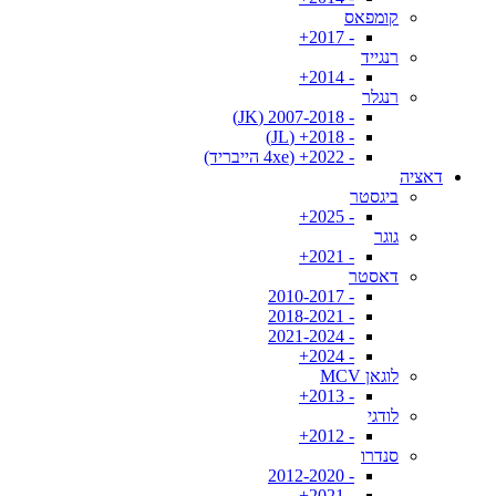
קומפאס
- 2017+
רנגייד
- 2014+
רנגלר
- 2007-2018 (JK)
- 2018+ (JL)
- 2022+ (4xe הייבריד)
דאציה
ביגסטר
- 2025+
גוגר
- 2021+
דאסטר
- 2010-2017
- 2018-2021
- 2021-2024
- 2024+
לוגאן MCV
- 2013+
לודגי
- 2012+
סנדרו
- 2012-2020
- 2021+