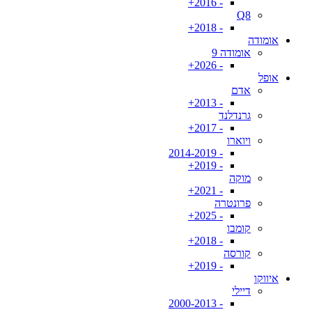
- 2016+
Q8
- 2018+
אומודה
אומודה 9
- 2026+
אופל
אדם
- 2013+
גרנדלנד
- 2017+
ויוארו
- 2014-2019
- 2019+
מוקה
- 2021+
פרונטרה
- 2025+
קומבו
- 2018+
קורסה
- 2019+
איווקו
דיילי
- 2000-2013