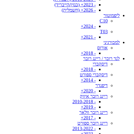
- 2023+ (בנזין/הייבריד)
- 2026+ (חשמלית)
ליפמוטור
C10
- 2024+
T03
- 2021+
למבורגיני
אורוס
- 2018+
לנד רובר / ריינג רובר
דיסקברי
- 2018+
דיסקברי ספורט
- 2014+
דיפנדר
- 2020+
ריינג רובר איווק
- 2010-2018
- 2019+
ריינג רובר וולאר
- 2017+
ריינג רובר ספורט
- 2013-2022
- 2023+