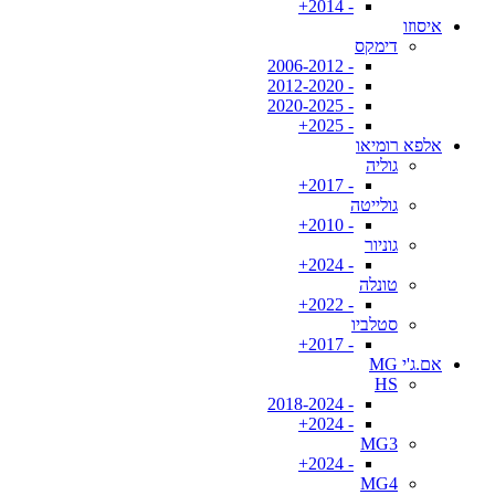
- 2014+
איסוזו
דימקס
- 2006-2012
- 2012-2020
- 2020-2025
- 2025+
אלפא רומיאו
גוליה
- 2017+
גולייטה
- 2010+
גוניור
- 2024+
טונלה
- 2022+
סטלביו
- 2017+
אם.ג'י MG
HS
- 2018-2024
- 2024+
MG3
- 2024+
MG4