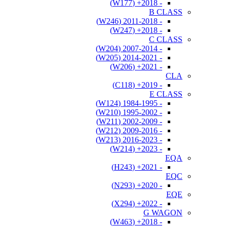
- 2018+ (W177)
B CLASS
- 2011-2018 (W246)
- 2018+ (W247)
C CLASS
- 2007-2014 (W204)
- 2014-2021 (W205)
- 2021+ (W206)
CLA
- 2019+ (C118)
E CLASS
- 1984-1995 (W124)
- 1995-2002 (W210)
- 2002-2009 (W211)
- 2009-2016 (W212)
- 2016-2023 (W213)
- 2023+ (W214)
EQA
- 2021+ (H243)
EQC
- 2020+ (N293)
EQE
- 2022+ (X294)
G WAGON
- 2018+ (W463)