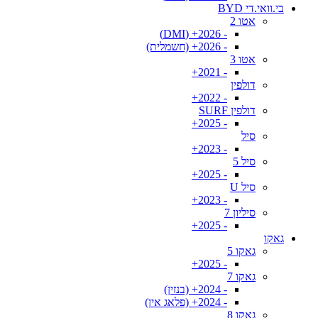
בי.וואי.די BYD
אטו 2
- 2026+ (DMI)
- 2026+ (חשמלית)
אטו 3
- 2021+
דולפין
- 2022+
דולפין SURF
- 2025+
סיל
- 2023+
סיל 5
- 2025+
סיל U
- 2023+
סיליון 7
- 2025+
גאקו
גאקו 5
- 2025+
גאקו 7
- 2024+ (בנזין)
- 2024+ (פלאג אין)
גאקו 8