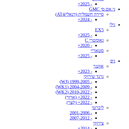
- 2025+
גי.אם.סי GMC
סיירה חשמלית (דנאלי/AT4)
- 2024+
גילי
EX5
- 2025+
גאומטרי C
- 2020+
סטאריי
- 2025+
גיפ
אוונגר
- 2023+
גרנד שירוקי
- 1999-2005 (WJ)
- 2004-2009 (WK1)
- 2010-2022 (WK2)
- 2022+ (ארוך)
- 2022+ (קצר)
ליברטי
- 2001-2006
- 2007-2012
צירוקי
- 2014+