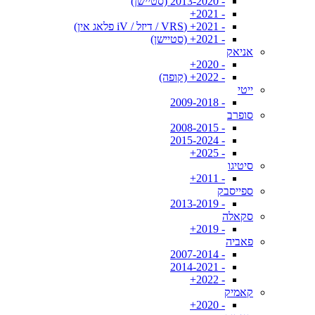
- 2013-2020 (סטיישן)
- 2021+
- 2021+ (VRS / דיזל / iV פלאג אין)
- 2021+ (סטיישן)
אניאק
- 2020+
- 2022+ (קופה)
ייטי
- 2009-2018
סופרב
- 2008-2015
- 2015-2024
- 2025+
סיטיגו
- 2011+
ספייסבק
- 2013-2019
סקאלה
- 2019+
פאביה
- 2007-2014
- 2014-2021
- 2022+
קאמיק
- 2020+