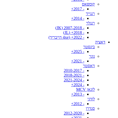
קומפאס
- 2017+
רנגייד
- 2014+
רנגלר
- 2007-2018 (JK)
- 2018+ (JL)
- 2022+ (4xe הייבריד)
דאציה
ביגסטר
- 2025+
גוגר
- 2021+
דאסטר
- 2010-2017
- 2018-2021
- 2021-2024
- 2024+
לוגאן MCV
- 2013+
לודגי
- 2012+
סנדרו
- 2012-2020
- 2021+