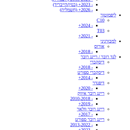
- 2023+ (בנזין/הייבריד)
- 2026+ (חשמלית)
ליפמוטור
C10
- 2024+
T03
- 2021+
למבורגיני
אורוס
- 2018+
לנד רובר / ריינג רובר
דיסקברי
- 2018+
דיסקברי ספורט
- 2014+
דיפנדר
- 2020+
ריינג רובר איווק
- 2010-2018
- 2019+
ריינג רובר וולאר
- 2017+
ריינג רובר ספורט
- 2013-2022
- 2023+