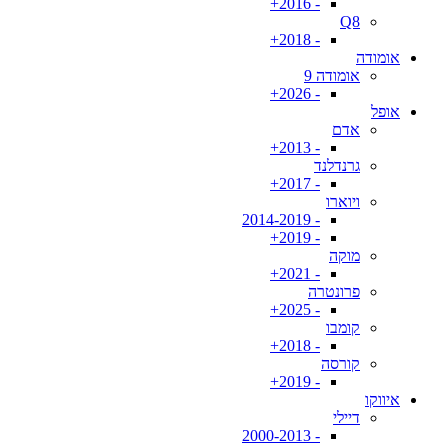
- 2016+
Q8
- 2018+
אומודה
אומודה 9
- 2026+
אופל
אדם
- 2013+
גרנדלנד
- 2017+
ויוארו
- 2014-2019
- 2019+
מוקה
- 2021+
פרונטרה
- 2025+
קומבו
- 2018+
קורסה
- 2019+
איווקו
דיילי
- 2000-2013