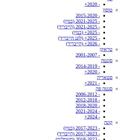
- 2020+
טוסון
- 2015-2020
- 2021-2025 (בנזין)
- 2021-2025 (הייבריד)
- 2025+ (בנזין)
- 2025+ (לונג הייבריד)
- 2026+ (הייבריד)
טראקן
- 2001-2007
סונטה
- 2014-2019
- 2020+
סטאריה
- 2021+
סנטה פה
- 2006-2012
- 2012-2018
- 2018-2020
- 2021-2024
- 2024+
קונה
- 2017-2023 (בנזין)
- 2017-2023 (הייבריד)
- 2018-2023 (חשמלית)