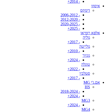
- 2014+
איסוזו
דימקס
- 2006-2012
- 2012-2020
- 2020-2025
- 2025+
אלפא רומיאו
גוליה
- 2017+
גולייטה
- 2010+
גוניור
- 2024+
טונלה
- 2022+
סטלביו
- 2017+
אם.ג'י MG
HS
- 2018-2024
- 2024+
MG3
- 2024+
MG4