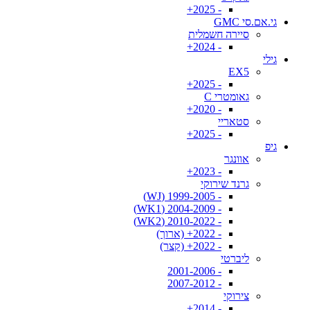
- 2025+
גי.אם.סי GMC
סיירה חשמלית
- 2024+
גילי
EX5
- 2025+
גאומטרי C
- 2020+
סטאריי
- 2025+
גיפ
אוונגר
- 2023+
גרנד שירוקי
- 1999-2005 (WJ)
- 2004-2009 (WK1)
- 2010-2022 (WK2)
- 2022+ (ארוך)
- 2022+ (קצר)
ליברטי
- 2001-2006
- 2007-2012
צירוקי
- 2014+