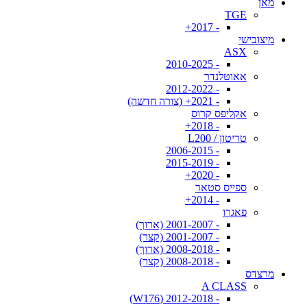
מאן
TGE
- 2017+
מיצובישי
ASX
- 2010-2025
אאוטלנדר
- 2012-2022
- 2021+ (צורה חדשה)
אקליפס קרוס
- 2018+
טריטון / L200
- 2006-2015
- 2015-2019
- 2020+
ספייס סטאר
- 2014+
פאגרו
- 2001-2007 (ארוך)
- 2001-2007 (קצר)
- 2008-2018 (ארוך)
- 2008-2018 (קצר)
מרצדס
A CLASS
- 2012-2018 (W176)