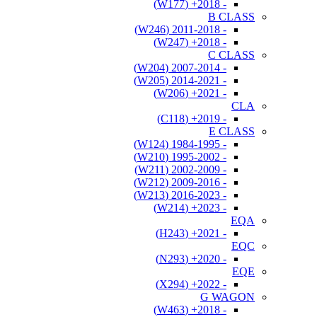
- 2018+ (W177)
B CLASS
- 2011-2018 (W246)
- 2018+ (W247)
C CLASS
- 2007-2014 (W204)
- 2014-2021 (W205)
- 2021+ (W206)
CLA
- 2019+ (C118)
E CLASS
- 1984-1995 (W124)
- 1995-2002 (W210)
- 2002-2009 (W211)
- 2009-2016 (W212)
- 2016-2023 (W213)
- 2023+ (W214)
EQA
- 2021+ (H243)
EQC
- 2020+ (N293)
EQE
- 2022+ (X294)
G WAGON
- 2018+ (W463)