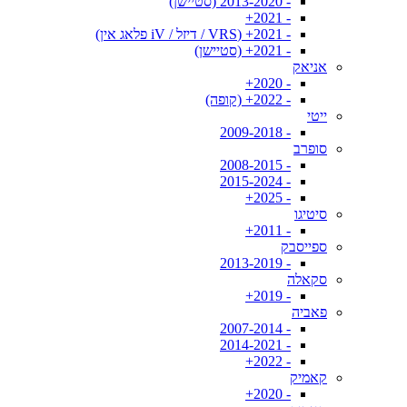
- 2013-2020 (סטיישן)
- 2021+
- 2021+ (VRS / דיזל / iV פלאג אין)
- 2021+ (סטיישן)
אניאק
- 2020+
- 2022+ (קופה)
ייטי
- 2009-2018
סופרב
- 2008-2015
- 2015-2024
- 2025+
סיטיגו
- 2011+
ספייסבק
- 2013-2019
סקאלה
- 2019+
פאביה
- 2007-2014
- 2014-2021
- 2022+
קאמיק
- 2020+