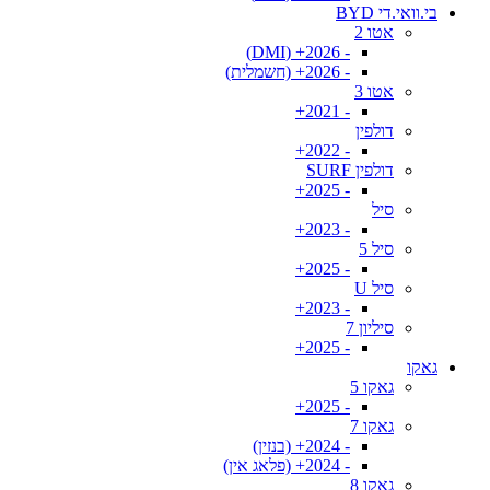
בי.וואי.די BYD
אטו 2
- 2026+ (DMI)
- 2026+ (חשמלית)
אטו 3
- 2021+
דולפין
- 2022+
דולפין SURF
- 2025+
סיל
- 2023+
סיל 5
- 2025+
סיל U
- 2023+
סיליון 7
- 2025+
גאקו
גאקו 5
- 2025+
גאקו 7
- 2024+ (בנזין)
- 2024+ (פלאג אין)
גאקו 8