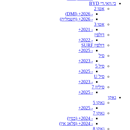
בי.וואי.די BYD
אטו 2
- 2026+ (DMI)
- 2026+ (חשמלית)
אטו 3
- 2021+
דולפין
- 2022+
דולפין SURF
- 2025+
סיל
- 2023+
סיל 5
- 2025+
סיל U
- 2023+
סיליון 7
- 2025+
גאקו
גאקו 5
- 2025+
גאקו 7
- 2024+ (בנזין)
- 2024+ (פלאג אין)
גאקו 8