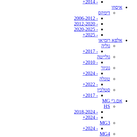
- 2014+
איסוזו
דימקס
- 2006-2012
- 2012-2020
- 2020-2025
- 2025+
אלפא רומיאו
גוליה
- 2017+
גולייטה
- 2010+
גוניור
- 2024+
טונלה
- 2022+
סטלביו
- 2017+
אם.ג'י MG
HS
- 2018-2024
- 2024+
MG3
- 2024+
MG4