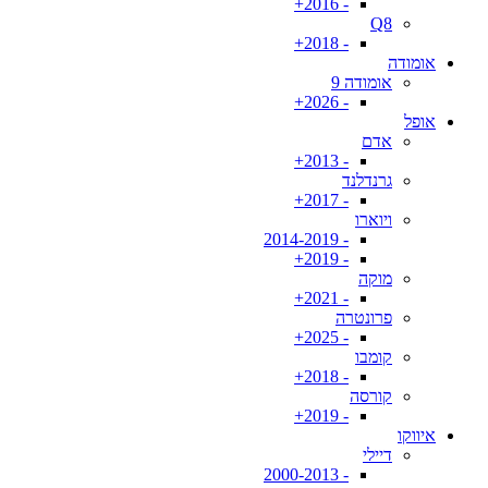
- 2016+
Q8
- 2018+
אומודה
אומודה 9
- 2026+
אופל
אדם
- 2013+
גרנדלנד
- 2017+
ויוארו
- 2014-2019
- 2019+
מוקה
- 2021+
פרונטרה
- 2025+
קומבו
- 2018+
קורסה
- 2019+
איווקו
דיילי
- 2000-2013