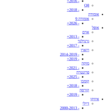
- 2016+
Q8
- 2018+
אומודה
אומודה 9
- 2026+
אופל
אדם
- 2013+
גרנדלנד
- 2017+
ויוארו
- 2014-2019
- 2019+
מוקה
- 2021+
פרונטרה
- 2025+
קומבו
- 2018+
קורסה
- 2019+
איווקו
דיילי
- 2000-2013