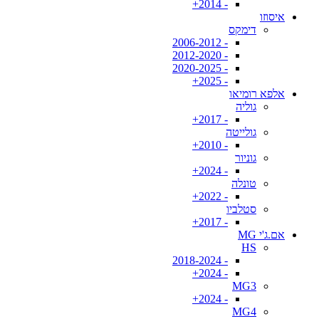
- 2014+
איסוזו
דימקס
- 2006-2012
- 2012-2020
- 2020-2025
- 2025+
אלפא רומיאו
גוליה
- 2017+
גולייטה
- 2010+
גוניור
- 2024+
טונלה
- 2022+
סטלביו
- 2017+
אם.ג'י MG
HS
- 2018-2024
- 2024+
MG3
- 2024+
MG4