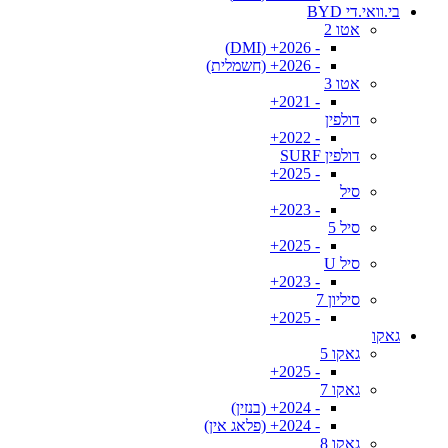
בי.וואי.די BYD
אטו 2
- 2026+ (DMI)
- 2026+ (חשמלית)
אטו 3
- 2021+
דולפין
- 2022+
דולפין SURF
- 2025+
סיל
- 2023+
סיל 5
- 2025+
סיל U
- 2023+
סיליון 7
- 2025+
גאקו
גאקו 5
- 2025+
גאקו 7
- 2024+ (בנזין)
- 2024+ (פלאג אין)
גאקו 8