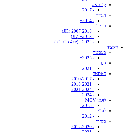
קומפאס
- 2017+
רנגייד
- 2014+
רנגלר
- 2007-2018 (JK)
- 2018+ (JL)
- 2022+ (4xe הייבריד)
דאציה
ביגסטר
- 2025+
גוגר
- 2021+
דאסטר
- 2010-2017
- 2018-2021
- 2021-2024
- 2024+
לוגאן MCV
- 2013+
לודגי
- 2012+
סנדרו
- 2012-2020
- 2021+