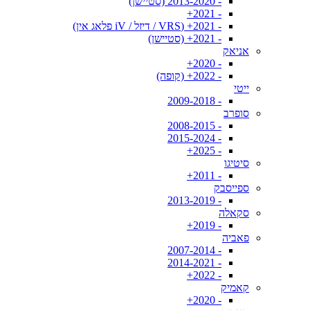
- 2013-2020 (סטיישן)
- 2021+
- 2021+ (VRS / דיזל / iV פלאג אין)
- 2021+ (סטיישן)
אניאק
- 2020+
- 2022+ (קופה)
ייטי
- 2009-2018
סופרב
- 2008-2015
- 2015-2024
- 2025+
סיטיגו
- 2011+
ספייסבק
- 2013-2019
סקאלה
- 2019+
פאביה
- 2007-2014
- 2014-2021
- 2022+
קאמיק
- 2020+