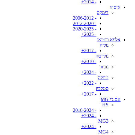
- 2014+
איסוזו
דימקס
- 2006-2012
- 2012-2020
- 2020-2025
- 2025+
אלפא רומיאו
גוליה
- 2017+
גולייטה
- 2010+
גוניור
- 2024+
טונלה
- 2022+
סטלביו
- 2017+
אם.ג'י MG
HS
- 2018-2024
- 2024+
MG3
- 2024+
MG4