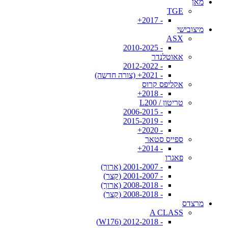
מאן
TGE
- 2017+
מיצובישי
ASX
- 2010-2025
אאוטלנדר
- 2012-2022
- 2021+ (צורה חדשה)
אקליפס קרוס
- 2018+
טריטון / L200
- 2006-2015
- 2015-2019
- 2020+
ספייס סטאר
- 2014+
פאגרו
- 2001-2007 (ארוך)
- 2001-2007 (קצר)
- 2008-2018 (ארוך)
- 2008-2018 (קצר)
מרצדס
A CLASS
- 2012-2018 (W176)