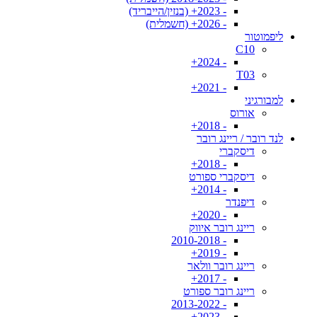
- 2023+ (בנזין/הייבריד)
- 2026+ (חשמלית)
ליפמוטור
C10
- 2024+
T03
- 2021+
למבורגיני
אורוס
- 2018+
לנד רובר / ריינג רובר
דיסקברי
- 2018+
דיסקברי ספורט
- 2014+
דיפנדר
- 2020+
ריינג רובר איווק
- 2010-2018
- 2019+
ריינג רובר וולאר
- 2017+
ריינג רובר ספורט
- 2013-2022
- 2023+