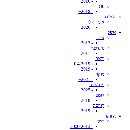
- 2016+
Q8
- 2018+
אומודה
אומודה 9
- 2026+
אופל
אדם
- 2013+
גרנדלנד
- 2017+
ויוארו
- 2014-2019
- 2019+
מוקה
- 2021+
פרונטרה
- 2025+
קומבו
- 2018+
קורסה
- 2019+
איווקו
דיילי
- 2000-2013