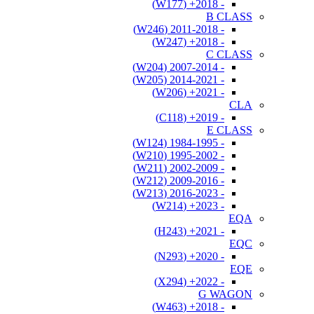
- 2018+ (W177)
B CLASS
- 2011-2018 (W246)
- 2018+ (W247)
C CLASS
- 2007-2014 (W204)
- 2014-2021 (W205)
- 2021+ (W206)
CLA
- 2019+ (C118)
E CLASS
- 1984-1995 (W124)
- 1995-2002 (W210)
- 2002-2009 (W211)
- 2009-2016 (W212)
- 2016-2023 (W213)
- 2023+ (W214)
EQA
- 2021+ (H243)
EQC
- 2020+ (N293)
EQE
- 2022+ (X294)
G WAGON
- 2018+ (W463)