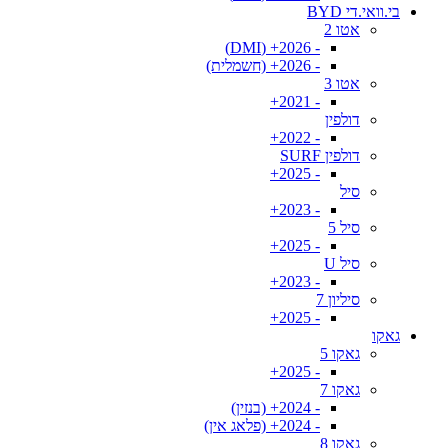
בי.וואי.די BYD
אטו 2
- 2026+ (DMI)
- 2026+ (חשמלית)
אטו 3
- 2021+
דולפין
- 2022+
דולפין SURF
- 2025+
סיל
- 2023+
סיל 5
- 2025+
סיל U
- 2023+
סיליון 7
- 2025+
גאקו
גאקו 5
- 2025+
גאקו 7
- 2024+ (בנזין)
- 2024+ (פלאג אין)
גאקו 8