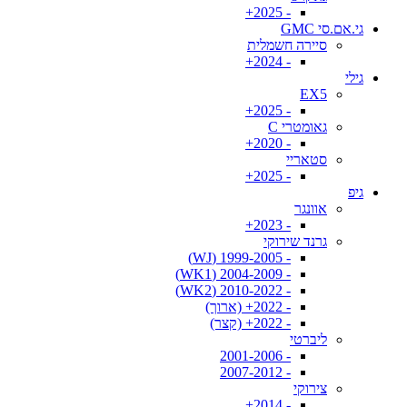
- 2025+
גי.אם.סי GMC
סיירה חשמלית
- 2024+
גילי
EX5
- 2025+
גאומטרי C
- 2020+
סטאריי
- 2025+
גיפ
אוונגר
- 2023+
גרנד שירוקי
- 1999-2005 (WJ)
- 2004-2009 (WK1)
- 2010-2022 (WK2)
- 2022+ (ארוך)
- 2022+ (קצר)
ליברטי
- 2001-2006
- 2007-2012
צירוקי
- 2014+