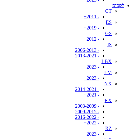
לקסוס
CT
- 2011+
ES
- 2019+
GS
- 2012+
IS
- 2006-2013
- 2013-2021
LBX
- 2023+
LM
- 2023+
NX
- 2014-2021
- 2021+
RX
- 2003-2009
- 2009-2015
- 2016-2022
- 2022+
RZ
- 2023+