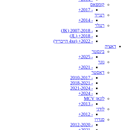
קומפאס
- 2017+
רנגייד
- 2014+
רנגלר
- 2007-2018 (JK)
- 2018+ (JL)
- 2022+ (4xe הייבריד)
דאציה
ביגסטר
- 2025+
גוגר
- 2021+
דאסטר
- 2010-2017
- 2018-2021
- 2021-2024
- 2024+
לוגאן MCV
- 2013+
לודגי
- 2012+
סנדרו
- 2012-2020
- 2021+