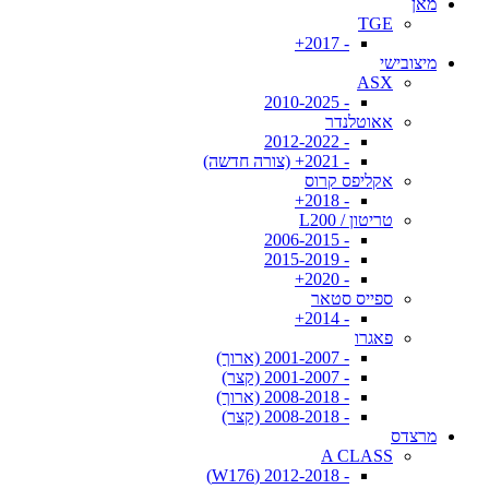
מאן
TGE
- 2017+
מיצובישי
ASX
- 2010-2025
אאוטלנדר
- 2012-2022
- 2021+ (צורה חדשה)
אקליפס קרוס
- 2018+
טריטון / L200
- 2006-2015
- 2015-2019
- 2020+
ספייס סטאר
- 2014+
פאגרו
- 2001-2007 (ארוך)
- 2001-2007 (קצר)
- 2008-2018 (ארוך)
- 2008-2018 (קצר)
מרצדס
A CLASS
- 2012-2018 (W176)