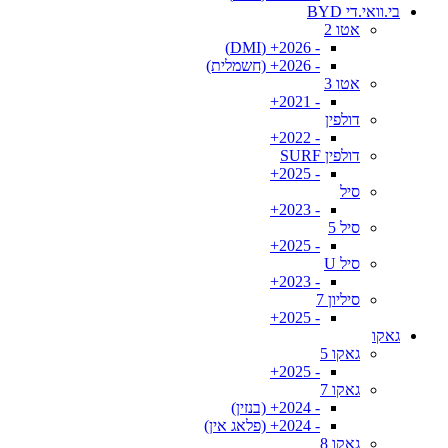
בי.וואי.די BYD
אטו 2
- 2026+ (DMI)
- 2026+ (חשמלית)
אטו 3
- 2021+
דולפין
- 2022+
דולפין SURF
- 2025+
סיל
- 2023+
סיל 5
- 2025+
סיל U
- 2023+
סיליון 7
- 2025+
גאקו
גאקו 5
- 2025+
גאקו 7
- 2024+ (בנזין)
- 2024+ (פלאג אין)
גאקו 8