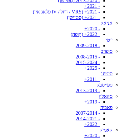
- 2013-2020 (סטיישן)
- 2021+
- 2021+ (VRS / דיזל / iV פלאג אין)
- 2021+ (סטיישן)
אניאק
- 2020+
- 2022+ (קופה)
ייטי
- 2009-2018
סופרב
- 2008-2015
- 2015-2024
- 2025+
סיטיגו
- 2011+
ספייסבק
- 2013-2019
סקאלה
- 2019+
פאביה
- 2007-2014
- 2014-2021
- 2022+
קאמיק
- 2020+