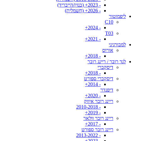
- 2023+ (בנזין/הייבריד)
- 2026+ (חשמלית)
ליפמוטור
C10
- 2024+
T03
- 2021+
למבורגיני
אורוס
- 2018+
לנד רובר / ריינג רובר
דיסקברי
- 2018+
דיסקברי ספורט
- 2014+
דיפנדר
- 2020+
ריינג רובר איווק
- 2010-2018
- 2019+
ריינג רובר וולאר
- 2017+
ריינג רובר ספורט
- 2013-2022
- 2023+