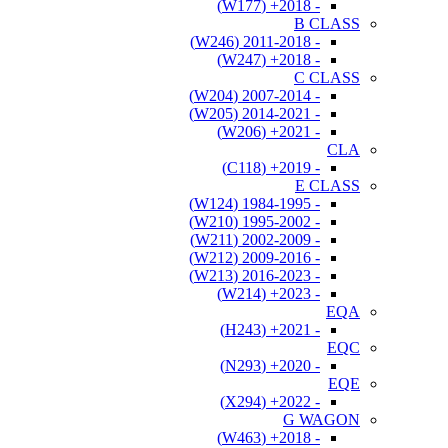
- 2018+ (W177)
B CLASS
- 2011-2018 (W246)
- 2018+ (W247)
C CLASS
- 2007-2014 (W204)
- 2014-2021 (W205)
- 2021+ (W206)
CLA
- 2019+ (C118)
E CLASS
- 1984-1995 (W124)
- 1995-2002 (W210)
- 2002-2009 (W211)
- 2009-2016 (W212)
- 2016-2023 (W213)
- 2023+ (W214)
EQA
- 2021+ (H243)
EQC
- 2020+ (N293)
EQE
- 2022+ (X294)
G WAGON
- 2018+ (W463)