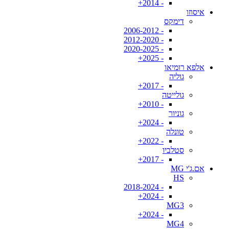
- 2014+
איסוזו
דימקס
- 2006-2012
- 2012-2020
- 2020-2025
- 2025+
אלפא רומיאו
גוליה
- 2017+
גולייטה
- 2010+
גוניור
- 2024+
טונלה
- 2022+
סטלביו
- 2017+
אם.ג'י MG
HS
- 2018-2024
- 2024+
MG3
- 2024+
MG4