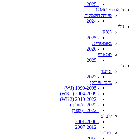
- 2025+
גי.אם.סי GMC
סיירה חשמלית
- 2024+
גילי
EX5
- 2025+
גאומטרי C
- 2020+
סטאריי
- 2025+
גיפ
אוונגר
- 2023+
גרנד שירוקי
- 1999-2005 (WJ)
- 2004-2009 (WK1)
- 2010-2022 (WK2)
- 2022+ (ארוך)
- 2022+ (קצר)
ליברטי
- 2001-2006
- 2007-2012
צירוקי
- 2014+