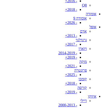
- 2016+
Q8
- 2018+
אומודה
אומודה 9
- 2026+
אופל
אדם
- 2013+
גרנדלנד
- 2017+
ויוארו
- 2014-2019
- 2019+
מוקה
- 2021+
פרונטרה
- 2025+
קומבו
- 2018+
קורסה
- 2019+
איווקו
דיילי
- 2000-2013