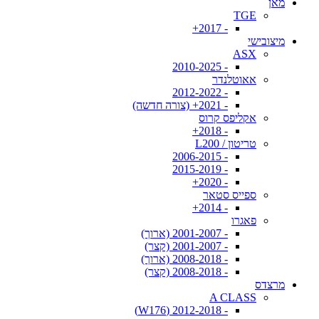
מאן
TGE
- 2017+
מיצובישי
ASX
- 2010-2025
אאוטלנדר
- 2012-2022
- 2021+ (צורה חדשה)
אקליפס קרוס
- 2018+
טריטון / L200
- 2006-2015
- 2015-2019
- 2020+
ספייס סטאר
- 2014+
פאגרו
- 2001-2007 (ארוך)
- 2001-2007 (קצר)
- 2008-2018 (ארוך)
- 2008-2018 (קצר)
מרצדס
A CLASS
- 2012-2018 (W176)