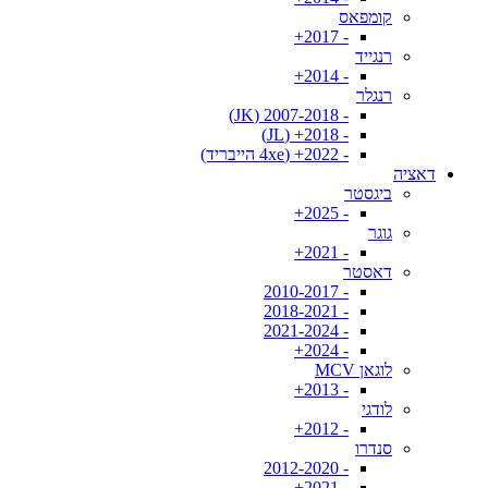
קומפאס
- 2017+
רנגייד
- 2014+
רנגלר
- 2007-2018 (JK)
- 2018+ (JL)
- 2022+ (4xe הייבריד)
דאציה
ביגסטר
- 2025+
גוגר
- 2021+
דאסטר
- 2010-2017
- 2018-2021
- 2021-2024
- 2024+
לוגאן MCV
- 2013+
לודגי
- 2012+
סנדרו
- 2012-2020
- 2021+