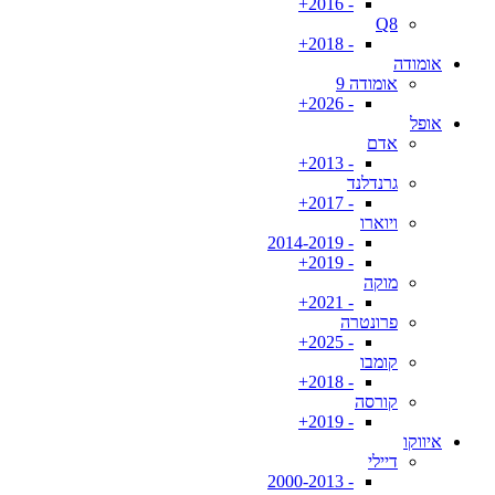
- 2016+
Q8
- 2018+
אומודה
אומודה 9
- 2026+
אופל
אדם
- 2013+
גרנדלנד
- 2017+
ויוארו
- 2014-2019
- 2019+
מוקה
- 2021+
פרונטרה
- 2025+
קומבו
- 2018+
קורסה
- 2019+
איווקו
דיילי
- 2000-2013