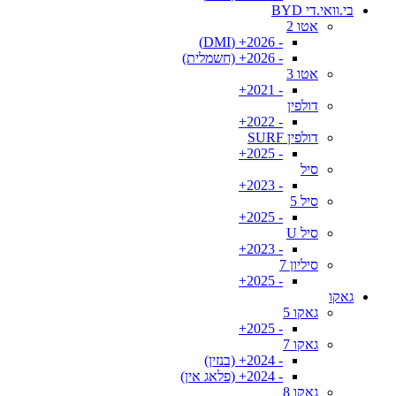
בי.וואי.די BYD
אטו 2
- 2026+ (DMI)
- 2026+ (חשמלית)
אטו 3
- 2021+
דולפין
- 2022+
דולפין SURF
- 2025+
סיל
- 2023+
סיל 5
- 2025+
סיל U
- 2023+
סיליון 7
- 2025+
גאקו
גאקו 5
- 2025+
גאקו 7
- 2024+ (בנזין)
- 2024+ (פלאג אין)
גאקו 8