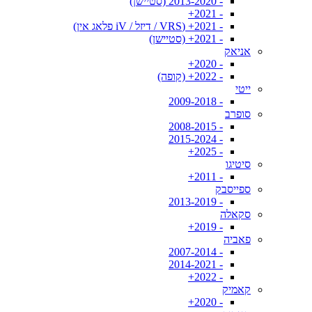
- 2013-2020 (סטיישן)
- 2021+
- 2021+ (VRS / דיזל / iV פלאג אין)
- 2021+ (סטיישן)
אניאק
- 2020+
- 2022+ (קופה)
ייטי
- 2009-2018
סופרב
- 2008-2015
- 2015-2024
- 2025+
סיטיגו
- 2011+
ספייסבק
- 2013-2019
סקאלה
- 2019+
פאביה
- 2007-2014
- 2014-2021
- 2022+
קאמיק
- 2020+