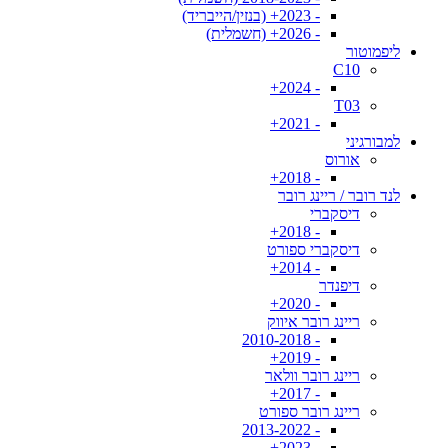
- 2023+ (בנזין/הייבריד)
- 2026+ (חשמלית)
ליפמוטור
C10
- 2024+
T03
- 2021+
למבורגיני
אורוס
- 2018+
לנד רובר / ריינג רובר
דיסקברי
- 2018+
דיסקברי ספורט
- 2014+
דיפנדר
- 2020+
ריינג רובר איווק
- 2010-2018
- 2019+
ריינג רובר וולאר
- 2017+
ריינג רובר ספורט
- 2013-2022
- 2023+