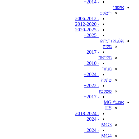
- 2014+
איסוזו
דימקס
- 2006-2012
- 2012-2020
- 2020-2025
- 2025+
אלפא רומיאו
גוליה
- 2017+
גולייטה
- 2010+
גוניור
- 2024+
טונלה
- 2022+
סטלביו
- 2017+
אם.ג'י MG
HS
- 2018-2024
- 2024+
MG3
- 2024+
MG4