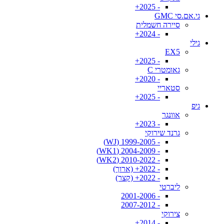
- 2025+
גי.אם.סי GMC
סיירה חשמלית
- 2024+
גילי
EX5
- 2025+
גאומטרי C
- 2020+
סטאריי
- 2025+
גיפ
אוונגר
- 2023+
גרנד שירוקי
- 1999-2005 (WJ)
- 2004-2009 (WK1)
- 2010-2022 (WK2)
- 2022+ (ארוך)
- 2022+ (קצר)
ליברטי
- 2001-2006
- 2007-2012
צירוקי
- 2014+