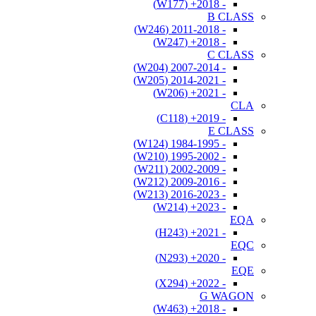
- 2018+ (W177)
B CLASS
- 2011-2018 (W246)
- 2018+ (W247)
C CLASS
- 2007-2014 (W204)
- 2014-2021 (W205)
- 2021+ (W206)
CLA
- 2019+ (C118)
E CLASS
- 1984-1995 (W124)
- 1995-2002 (W210)
- 2002-2009 (W211)
- 2009-2016 (W212)
- 2016-2023 (W213)
- 2023+ (W214)
EQA
- 2021+ (H243)
EQC
- 2020+ (N293)
EQE
- 2022+ (X294)
G WAGON
- 2018+ (W463)