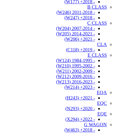
- 2018+ (W177)
B CLASS
- 2011-2018 (W246)
- 2018+ (W247)
C CLASS
- 2007-2014 (W204)
- 2014-2021 (W205)
- 2021+ (W206)
CLA
- 2019+ (C118)
E CLASS
- 1984-1995 (W124)
- 1995-2002 (W210)
- 2002-2009 (W211)
- 2009-2016 (W212)
- 2016-2023 (W213)
- 2023+ (W214)
EQA
- 2021+ (H243)
EQC
- 2020+ (N293)
EQE
- 2022+ (X294)
G WAGON
- 2018+ (W463)