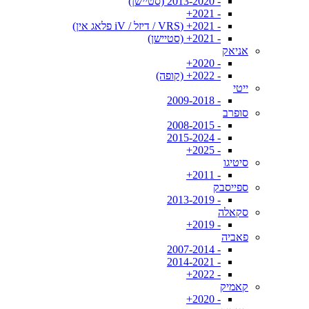
- 2013-2020 (סטיישן)
- 2021+
- 2021+ (VRS / דיזל / iV פלאג אין)
- 2021+ (סטיישן)
אניאק
- 2020+
- 2022+ (קופה)
ייטי
- 2009-2018
סופרב
- 2008-2015
- 2015-2024
- 2025+
סיטיגו
- 2011+
ספייסבק
- 2013-2019
סקאלה
- 2019+
פאביה
- 2007-2014
- 2014-2021
- 2022+
קאמיק
- 2020+