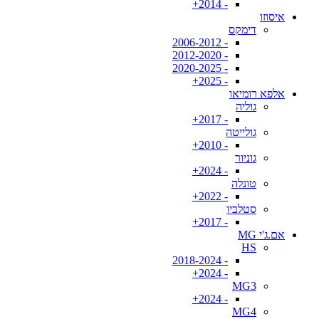
- 2014+
איסוזו
דימקס
- 2006-2012
- 2012-2020
- 2020-2025
- 2025+
אלפא רומיאו
גוליה
- 2017+
גולייטה
- 2010+
גוניור
- 2024+
טונלה
- 2022+
סטלביו
- 2017+
אם.ג'י MG
HS
- 2018-2024
- 2024+
MG3
- 2024+
MG4