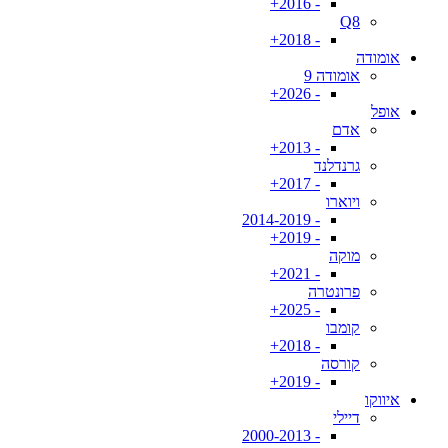
- 2016+
Q8
- 2018+
אומודה
אומודה 9
- 2026+
אופל
אדם
- 2013+
גרנדלנד
- 2017+
ויוארו
- 2014-2019
- 2019+
מוקה
- 2021+
פרונטרה
- 2025+
קומבו
- 2018+
קורסה
- 2019+
איווקו
דיילי
- 2000-2013