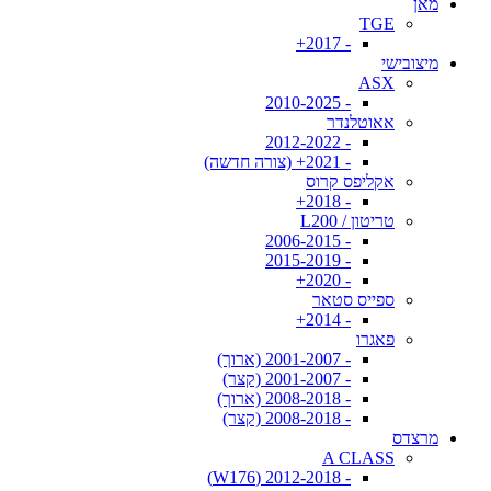
מאן
TGE
- 2017+
מיצובישי
ASX
- 2010-2025
אאוטלנדר
- 2012-2022
- 2021+ (צורה חדשה)
אקליפס קרוס
- 2018+
טריטון / L200
- 2006-2015
- 2015-2019
- 2020+
ספייס סטאר
- 2014+
פאגרו
- 2001-2007 (ארוך)
- 2001-2007 (קצר)
- 2008-2018 (ארוך)
- 2008-2018 (קצר)
מרצדס
A CLASS
- 2012-2018 (W176)