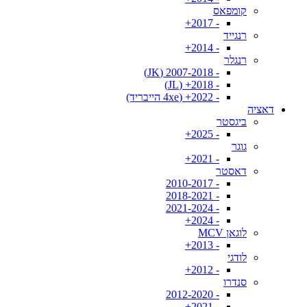
קומפאס
- 2017+
רנגייד
- 2014+
רנגלר
- 2007-2018 (JK)
- 2018+ (JL)
- 2022+ (4xe הייבריד)
דאציה
ביגסטר
- 2025+
גוגר
- 2021+
דאסטר
- 2010-2017
- 2018-2021
- 2021-2024
- 2024+
לוגאן MCV
- 2013+
לודגי
- 2012+
סנדרו
- 2012-2020
- 2021+