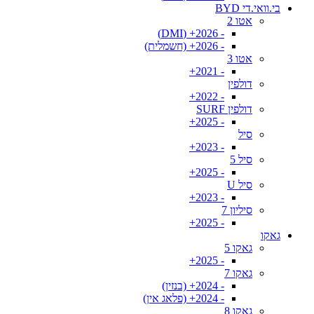
בי.וואי.די BYD
אטו 2
- 2026+ (DMI)
- 2026+ (חשמלית)
אטו 3
- 2021+
דולפין
- 2022+
דולפין SURF
- 2025+
סיל
- 2023+
סיל 5
- 2025+
סיל U
- 2023+
סיליון 7
- 2025+
גאקו
גאקו 5
- 2025+
גאקו 7
- 2024+ (בנזין)
- 2024+ (פלאג אין)
גאקו 8