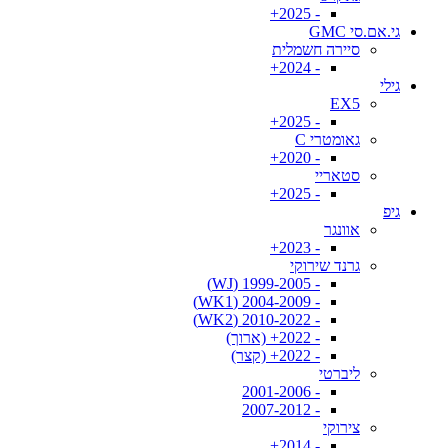
- 2025+
גי.אם.סי GMC
סיירה חשמלית
- 2024+
גילי
EX5
- 2025+
גאומטרי C
- 2020+
סטאריי
- 2025+
גיפ
אוונגר
- 2023+
גרנד שירוקי
- 1999-2005 (WJ)
- 2004-2009 (WK1)
- 2010-2022 (WK2)
- 2022+ (ארוך)
- 2022+ (קצר)
ליברטי
- 2001-2006
- 2007-2012
צירוקי
- 2014+