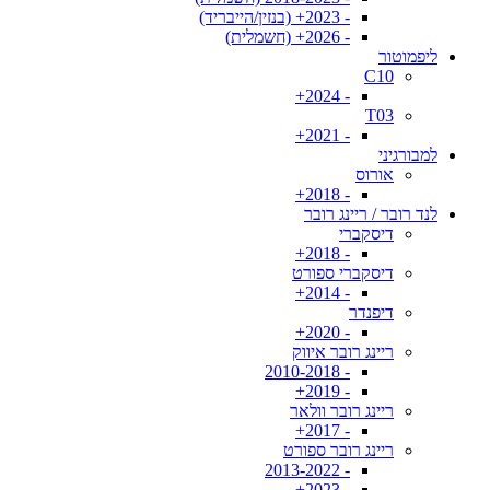
- 2023+ (בנזין/הייבריד)
- 2026+ (חשמלית)
ליפמוטור
C10
- 2024+
T03
- 2021+
למבורגיני
אורוס
- 2018+
לנד רובר / ריינג רובר
דיסקברי
- 2018+
דיסקברי ספורט
- 2014+
דיפנדר
- 2020+
ריינג רובר איווק
- 2010-2018
- 2019+
ריינג רובר וולאר
- 2017+
ריינג רובר ספורט
- 2013-2022
- 2023+