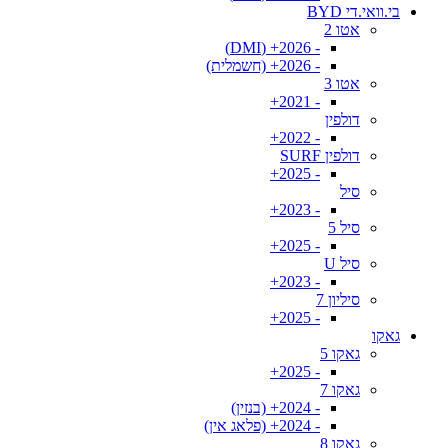
בי.וואי.די BYD
אטו 2
- 2026+ (DMI)
- 2026+ (חשמלית)
אטו 3
- 2021+
דולפין
- 2022+
דולפין SURF
- 2025+
סיל
- 2023+
סיל 5
- 2025+
סיל U
- 2023+
סיליון 7
- 2025+
גאקו
גאקו 5
- 2025+
גאקו 7
- 2024+ (בנזין)
- 2024+ (פלאג אין)
גאקו 8