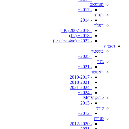
קומפאס
- 2017+
רנגייד
- 2014+
רנגלר
- 2007-2018 (JK)
- 2018+ (JL)
- 2022+ (4xe הייבריד)
דאציה
ביגסטר
- 2025+
גוגר
- 2021+
דאסטר
- 2010-2017
- 2018-2021
- 2021-2024
- 2024+
לוגאן MCV
- 2013+
לודגי
- 2012+
סנדרו
- 2012-2020
- 2021+