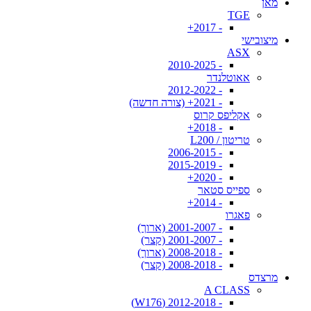
מאן
TGE
- 2017+
מיצובישי
ASX
- 2010-2025
אאוטלנדר
- 2012-2022
- 2021+ (צורה חדשה)
אקליפס קרוס
- 2018+
טריטון / L200
- 2006-2015
- 2015-2019
- 2020+
ספייס סטאר
- 2014+
פאגרו
- 2001-2007 (ארוך)
- 2001-2007 (קצר)
- 2008-2018 (ארוך)
- 2008-2018 (קצר)
מרצדס
A CLASS
- 2012-2018 (W176)