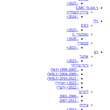
- 2025+
גי.אם.סי GMC
סיירה חשמלית
- 2024+
גילי
EX5
- 2025+
גאומטרי C
- 2020+
סטאריי
- 2025+
גיפ
אוונגר
- 2023+
גרנד שירוקי
- 1999-2005 (WJ)
- 2004-2009 (WK1)
- 2010-2022 (WK2)
- 2022+ (ארוך)
- 2022+ (קצר)
ליברטי
- 2001-2006
- 2007-2012
צירוקי
- 2014+