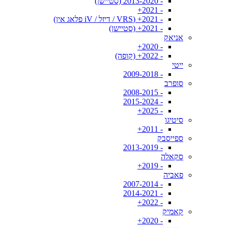
- 2013-2020 (סטיישן)
- 2021+
- 2021+ (VRS / דיזל / iV פלאג אין)
- 2021+ (סטיישן)
אניאק
- 2020+
- 2022+ (קופה)
ייטי
- 2009-2018
סופרב
- 2008-2015
- 2015-2024
- 2025+
סיטיגו
- 2011+
ספייסבק
- 2013-2019
סקאלה
- 2019+
פאביה
- 2007-2014
- 2014-2021
- 2022+
קאמיק
- 2020+