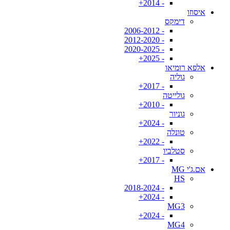
- 2014+
איסוזו
דימקס
- 2006-2012
- 2012-2020
- 2020-2025
- 2025+
אלפא רומיאו
גוליה
- 2017+
גולייטה
- 2010+
גוניור
- 2024+
טונלה
- 2022+
סטלביו
- 2017+
אם.ג'י MG
HS
- 2018-2024
- 2024+
MG3
- 2024+
MG4