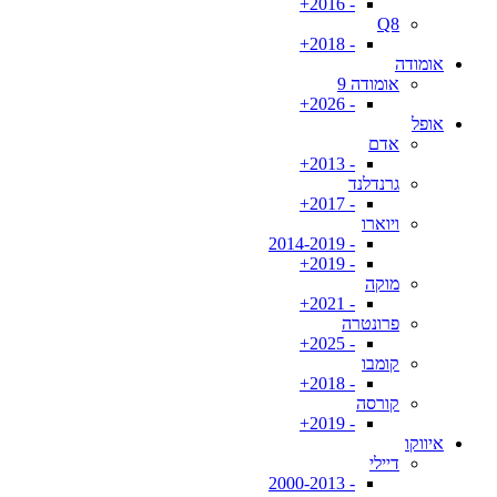
- 2016+
Q8
- 2018+
אומודה
אומודה 9
- 2026+
אופל
אדם
- 2013+
גרנדלנד
- 2017+
ויוארו
- 2014-2019
- 2019+
מוקה
- 2021+
פרונטרה
- 2025+
קומבו
- 2018+
קורסה
- 2019+
איווקו
דיילי
- 2000-2013