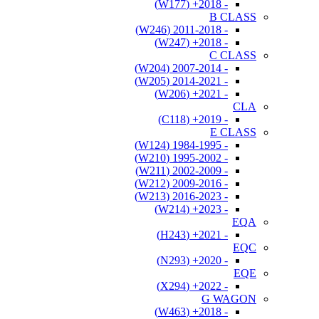
- 2018+ (W177)
B CLASS
- 2011-2018 (W246)
- 2018+ (W247)
C CLASS
- 2007-2014 (W204)
- 2014-2021 (W205)
- 2021+ (W206)
CLA
- 2019+ (C118)
E CLASS
- 1984-1995 (W124)
- 1995-2002 (W210)
- 2002-2009 (W211)
- 2009-2016 (W212)
- 2016-2023 (W213)
- 2023+ (W214)
EQA
- 2021+ (H243)
EQC
- 2020+ (N293)
EQE
- 2022+ (X294)
G WAGON
- 2018+ (W463)