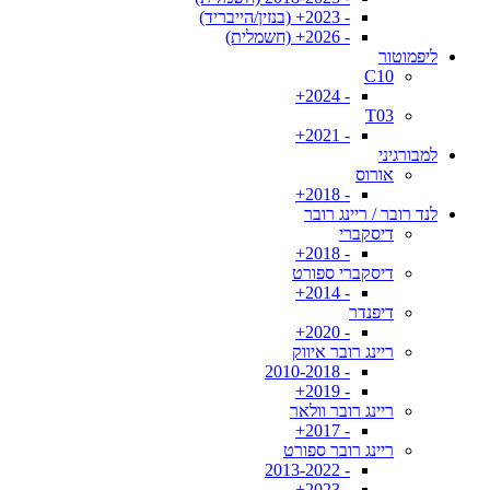
- 2023+ (בנזין/הייבריד)
- 2026+ (חשמלית)
ליפמוטור
C10
- 2024+
T03
- 2021+
למבורגיני
אורוס
- 2018+
לנד רובר / ריינג רובר
דיסקברי
- 2018+
דיסקברי ספורט
- 2014+
דיפנדר
- 2020+
ריינג רובר איווק
- 2010-2018
- 2019+
ריינג רובר וולאר
- 2017+
ריינג רובר ספורט
- 2013-2022
- 2023+