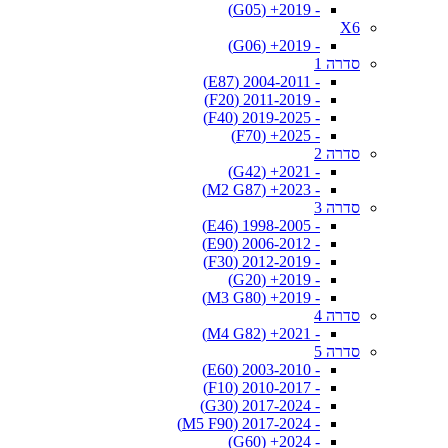
- 2019+ (G05)
X6
- 2019+ (G06)
סדרה 1
- 2004-2011 (E87)
- 2011-2019 (F20)
- 2019-2025 (F40)
- 2025+ (F70)
סדרה 2
- 2021+ (G42)
- 2023+ (M2 G87)
סדרה 3
- 1998-2005 (E46)
- 2006-2012 (E90)
- 2012-2019 (F30)
- 2019+ (G20)
- 2019+ (M3 G80)
סדרה 4
- 2021+ (M4 G82)
סדרה 5
- 2003-2010 (E60)
- 2010-2017 (F10)
- 2017-2024 (G30)
- 2017-2024 (M5 F90)
- 2024+ (G60)