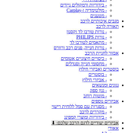
- בידוריות ורמקולים ניידים
- מולטימדיה ו-Carplay
- מטענים
מגבים איכותיים לרכב
תאורה לרכב
- נורות טורבו לד וקסנון
- נורות PHILIPS
- מתאמים לטורבו לד
- נורות חנייה, פנים רכב ורוורס
אבזור לחניית הרכב
- כיסויים חיצוניים אטומים
- מחסומי חנייה וסנדלים
בוסטרים ואביזרי חילוץ
- בוסטרים
- אביזרי חילוץ
גגונים ומנשאים
- גגון ספוג
- מוטות רוחב
אביזרים נוספים
- מסגרות עם סמל ללוחית רישוי
- מקררים לרכב
- בידוריות ומוצרי קמפינג
אביזרים יעודיים לדגם הרכב שלכם: ⬇
אאודי