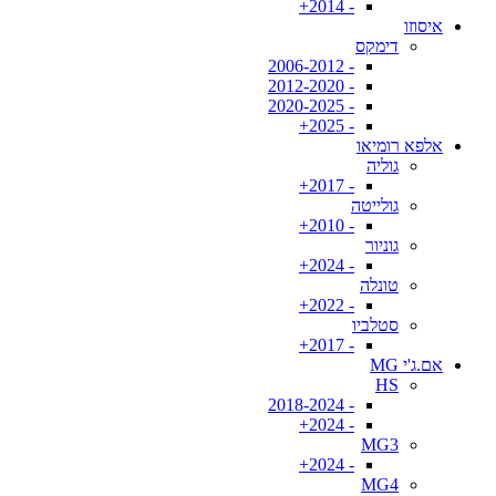
- 2014+
איסוזו
דימקס
- 2006-2012
- 2012-2020
- 2020-2025
- 2025+
אלפא רומיאו
גוליה
- 2017+
גולייטה
- 2010+
גוניור
- 2024+
טונלה
- 2022+
סטלביו
- 2017+
אם.ג'י MG
HS
- 2018-2024
- 2024+
MG3
- 2024+
MG4