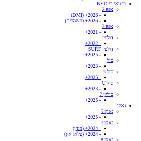
בי.וואי.די BYD
אטו 2
- 2026+ (DMI)
- 2026+ (חשמלית)
אטו 3
- 2021+
דולפין
- 2022+
דולפין SURF
- 2025+
סיל
- 2023+
סיל 5
- 2025+
סיל U
- 2023+
סיליון 7
- 2025+
גאקו
גאקו 5
- 2025+
גאקו 7
- 2024+ (בנזין)
- 2024+ (פלאג אין)
גאקו 8