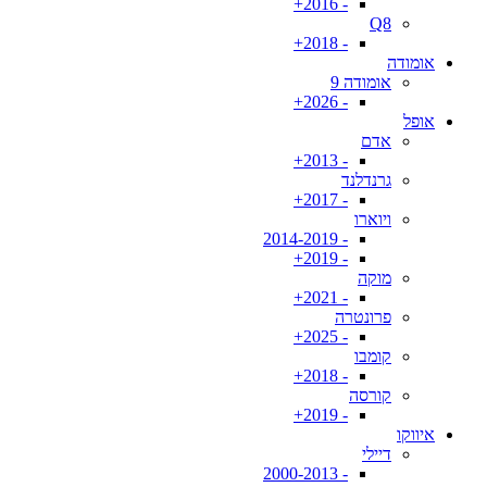
- 2016+
Q8
- 2018+
אומודה
אומודה 9
- 2026+
אופל
אדם
- 2013+
גרנדלנד
- 2017+
ויוארו
- 2014-2019
- 2019+
מוקה
- 2021+
פרונטרה
- 2025+
קומבו
- 2018+
קורסה
- 2019+
איווקו
דיילי
- 2000-2013