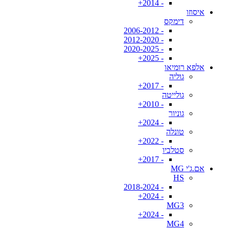
- 2014+
איסוזו
דימקס
- 2006-2012
- 2012-2020
- 2020-2025
- 2025+
אלפא רומיאו
גוליה
- 2017+
גולייטה
- 2010+
גוניור
- 2024+
טונלה
- 2022+
סטלביו
- 2017+
אם.ג'י MG
HS
- 2018-2024
- 2024+
MG3
- 2024+
MG4