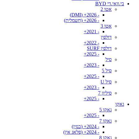
בי.וואי.די BYD
אטו 2
- 2026+ (DMI)
- 2026+ (חשמלית)
אטו 3
- 2021+
דולפין
- 2022+
דולפין SURF
- 2025+
סיל
- 2023+
סיל 5
- 2025+
סיל U
- 2023+
סיליון 7
- 2025+
גאקו
גאקו 5
- 2025+
גאקו 7
- 2024+ (בנזין)
- 2024+ (פלאג אין)
גאקו 8