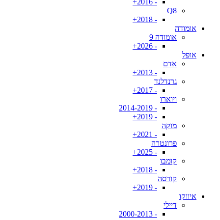
- 2016+
Q8
- 2018+
אומודה
אומודה 9
- 2026+
אופל
אדם
- 2013+
גרנדלנד
- 2017+
ויוארו
- 2014-2019
- 2019+
מוקה
- 2021+
פרונטרה
- 2025+
קומבו
- 2018+
קורסה
- 2019+
איווקו
דיילי
- 2000-2013