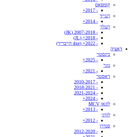
קומפאס
- 2017+
רנגייד
- 2014+
רנגלר
- 2007-2018 (JK)
- 2018+ (JL)
- 2022+ (4xe הייבריד)
דאציה
ביגסטר
- 2025+
גוגר
- 2021+
דאסטר
- 2010-2017
- 2018-2021
- 2021-2024
- 2024+
לוגאן MCV
- 2013+
לודגי
- 2012+
סנדרו
- 2012-2020
- 2021+