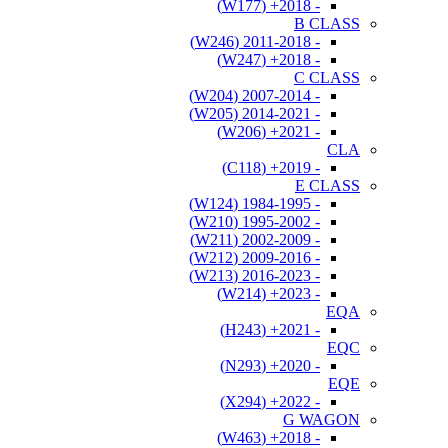
- 2018+ (W177)
B CLASS
- 2011-2018 (W246)
- 2018+ (W247)
C CLASS
- 2007-2014 (W204)
- 2014-2021 (W205)
- 2021+ (W206)
CLA
- 2019+ (C118)
E CLASS
- 1984-1995 (W124)
- 1995-2002 (W210)
- 2002-2009 (W211)
- 2009-2016 (W212)
- 2016-2023 (W213)
- 2023+ (W214)
EQA
- 2021+ (H243)
EQC
- 2020+ (N293)
EQE
- 2022+ (X294)
G WAGON
- 2018+ (W463)