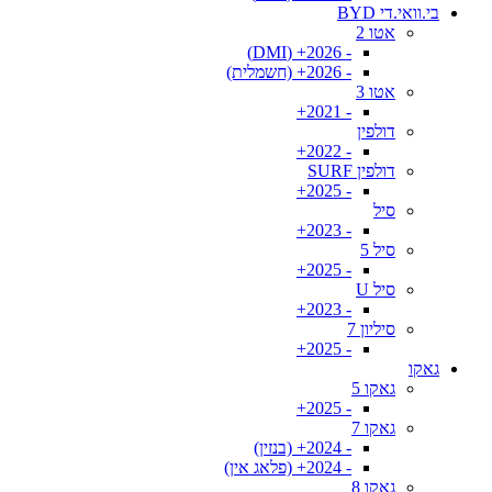
בי.וואי.די BYD
אטו 2
- 2026+ (DMI)
- 2026+ (חשמלית)
אטו 3
- 2021+
דולפין
- 2022+
דולפין SURF
- 2025+
סיל
- 2023+
סיל 5
- 2025+
סיל U
- 2023+
סיליון 7
- 2025+
גאקו
גאקו 5
- 2025+
גאקו 7
- 2024+ (בנזין)
- 2024+ (פלאג אין)
גאקו 8