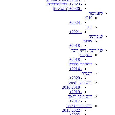
- 2023+ (בנזין/הייבריד)
- 2026+ (חשמלית)
ליפמוטור
C10
- 2024+
T03
- 2021+
למבורגיני
אורוס
- 2018+
לנד רובר / ריינג רובר
דיסקברי
- 2018+
דיסקברי ספורט
- 2014+
דיפנדר
- 2020+
ריינג רובר איווק
- 2010-2018
- 2019+
ריינג רובר וולאר
- 2017+
ריינג רובר ספורט
- 2013-2022
- 2023+