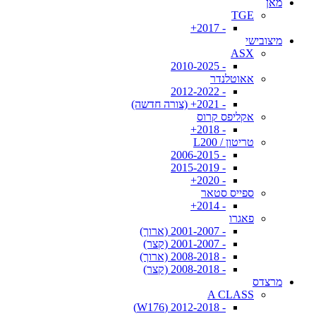
מאן
TGE
- 2017+
מיצובישי
ASX
- 2010-2025
אאוטלנדר
- 2012-2022
- 2021+ (צורה חדשה)
אקליפס קרוס
- 2018+
טריטון / L200
- 2006-2015
- 2015-2019
- 2020+
ספייס סטאר
- 2014+
פאגרו
- 2001-2007 (ארוך)
- 2001-2007 (קצר)
- 2008-2018 (ארוך)
- 2008-2018 (קצר)
מרצדס
A CLASS
- 2012-2018 (W176)