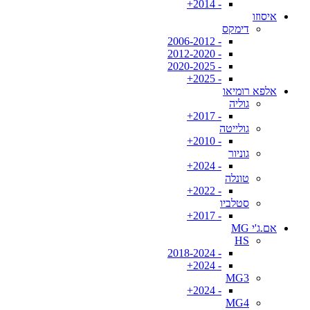
- 2014+
איסוזו
דימקס
- 2006-2012
- 2012-2020
- 2020-2025
- 2025+
אלפא רומיאו
גוליה
- 2017+
גולייטה
- 2010+
גוניור
- 2024+
טונלה
- 2022+
סטלביו
- 2017+
אם.ג'י MG
HS
- 2018-2024
- 2024+
MG3
- 2024+
MG4