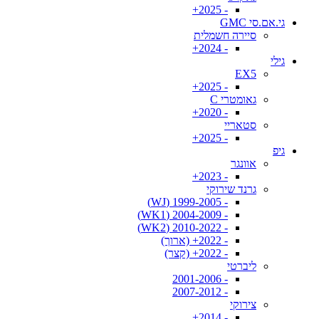
- 2025+
גי.אם.סי GMC
סיירה חשמלית
- 2024+
גילי
EX5
- 2025+
גאומטרי C
- 2020+
סטאריי
- 2025+
גיפ
אוונגר
- 2023+
גרנד שירוקי
- 1999-2005 (WJ)
- 2004-2009 (WK1)
- 2010-2022 (WK2)
- 2022+ (ארוך)
- 2022+ (קצר)
ליברטי
- 2001-2006
- 2007-2012
צירוקי
- 2014+