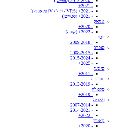
- 2013-2020 (סטיישן)
- 2021+
- 2021+ (VRS / דיזל / iV פלאג אין)
- 2021+ (סטיישן)
אניאק
- 2020+
- 2022+ (קופה)
ייטי
- 2009-2018
סופרב
- 2008-2015
- 2015-2024
- 2025+
סיטיגו
- 2011+
ספייסבק
- 2013-2019
סקאלה
- 2019+
פאביה
- 2007-2014
- 2014-2021
- 2022+
קאמיק
- 2020+