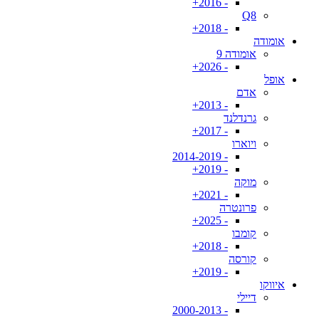
- 2016+
Q8
- 2018+
אומודה
אומודה 9
- 2026+
אופל
אדם
- 2013+
גרנדלנד
- 2017+
ויוארו
- 2014-2019
- 2019+
מוקה
- 2021+
פרונטרה
- 2025+
קומבו
- 2018+
קורסה
- 2019+
איווקו
דיילי
- 2000-2013