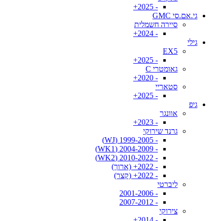
- 2025+
גי.אם.סי GMC
סיירה חשמלית
- 2024+
גילי
EX5
- 2025+
גאומטרי C
- 2020+
סטאריי
- 2025+
גיפ
אוונגר
- 2023+
גרנד שירוקי
- 1999-2005 (WJ)
- 2004-2009 (WK1)
- 2010-2022 (WK2)
- 2022+ (ארוך)
- 2022+ (קצר)
ליברטי
- 2001-2006
- 2007-2012
צירוקי
- 2014+