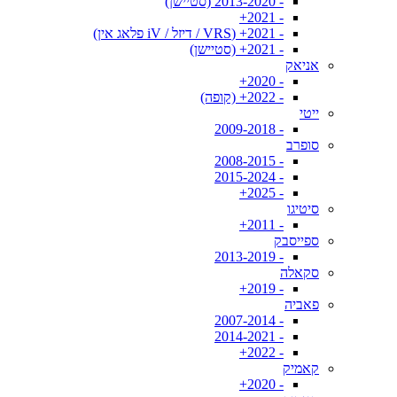
- 2013-2020 (סטיישן)
- 2021+
- 2021+ (VRS / דיזל / iV פלאג אין)
- 2021+ (סטיישן)
אניאק
- 2020+
- 2022+ (קופה)
ייטי
- 2009-2018
סופרב
- 2008-2015
- 2015-2024
- 2025+
סיטיגו
- 2011+
ספייסבק
- 2013-2019
סקאלה
- 2019+
פאביה
- 2007-2014
- 2014-2021
- 2022+
קאמיק
- 2020+