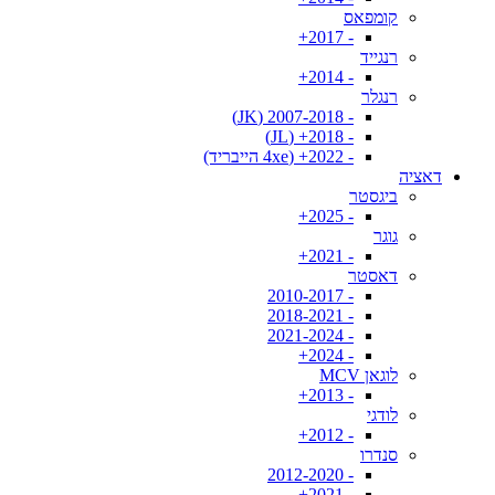
קומפאס
- 2017+
רנגייד
- 2014+
רנגלר
- 2007-2018 (JK)
- 2018+ (JL)
- 2022+ (4xe הייבריד)
דאציה
ביגסטר
- 2025+
גוגר
- 2021+
דאסטר
- 2010-2017
- 2018-2021
- 2021-2024
- 2024+
לוגאן MCV
- 2013+
לודגי
- 2012+
סנדרו
- 2012-2020
- 2021+