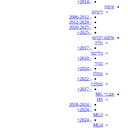
- 2014+
איסוזו
דימקס
- 2006-2012
- 2012-2020
- 2020-2025
- 2025+
אלפא רומיאו
גוליה
- 2017+
גולייטה
- 2010+
גוניור
- 2024+
טונלה
- 2022+
סטלביו
- 2017+
אם.ג'י MG
HS
- 2018-2024
- 2024+
MG3
- 2024+
MG4