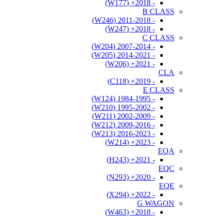
- 2018+ (W177)
B CLASS
- 2011-2018 (W246)
- 2018+ (W247)
C CLASS
- 2007-2014 (W204)
- 2014-2021 (W205)
- 2021+ (W206)
CLA
- 2019+ (C118)
E CLASS
- 1984-1995 (W124)
- 1995-2002 (W210)
- 2002-2009 (W211)
- 2009-2016 (W212)
- 2016-2023 (W213)
- 2023+ (W214)
EQA
- 2021+ (H243)
EQC
- 2020+ (N293)
EQE
- 2022+ (X294)
G WAGON
- 2018+ (W463)