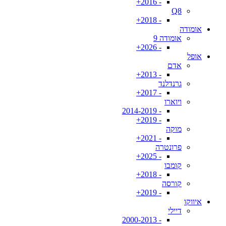
- 2016+
Q8
- 2018+
אומודה
אומודה 9
- 2026+
אופל
אדם
- 2013+
גרנדלנד
- 2017+
ויוארו
- 2014-2019
- 2019+
מוקה
- 2021+
פרונטרה
- 2025+
קומבו
- 2018+
קורסה
- 2019+
איווקו
דיילי
- 2000-2013