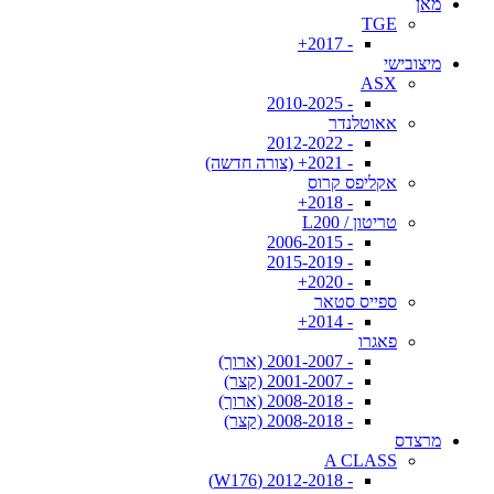
מאן
TGE
- 2017+
מיצובישי
ASX
- 2010-2025
אאוטלנדר
- 2012-2022
- 2021+ (צורה חדשה)
אקליפס קרוס
- 2018+
טריטון / L200
- 2006-2015
- 2015-2019
- 2020+
ספייס סטאר
- 2014+
פאגרו
- 2001-2007 (ארוך)
- 2001-2007 (קצר)
- 2008-2018 (ארוך)
- 2008-2018 (קצר)
מרצדס
A CLASS
- 2012-2018 (W176)