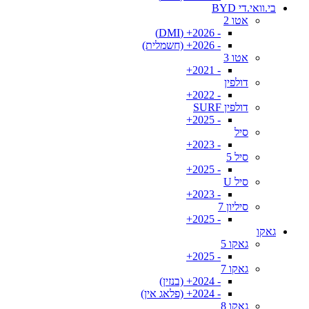
בי.וואי.די BYD
אטו 2
- 2026+ (DMI)
- 2026+ (חשמלית)
אטו 3
- 2021+
דולפין
- 2022+
דולפין SURF
- 2025+
סיל
- 2023+
סיל 5
- 2025+
סיל U
- 2023+
סיליון 7
- 2025+
גאקו
גאקו 5
- 2025+
גאקו 7
- 2024+ (בנזין)
- 2024+ (פלאג אין)
גאקו 8