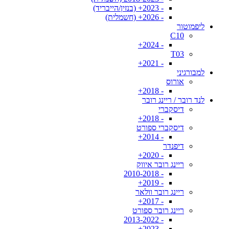
- 2023+ (בנזין/הייבריד)
- 2026+ (חשמלית)
ליפמוטור
C10
- 2024+
T03
- 2021+
למבורגיני
אורוס
- 2018+
לנד רובר / ריינג רובר
דיסקברי
- 2018+
דיסקברי ספורט
- 2014+
דיפנדר
- 2020+
ריינג רובר איווק
- 2010-2018
- 2019+
ריינג רובר וולאר
- 2017+
ריינג רובר ספורט
- 2013-2022
- 2023+