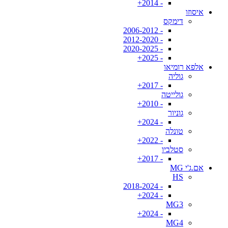
- 2014+
איסוזו
דימקס
- 2006-2012
- 2012-2020
- 2020-2025
- 2025+
אלפא רומיאו
גוליה
- 2017+
גולייטה
- 2010+
גוניור
- 2024+
טונלה
- 2022+
סטלביו
- 2017+
אם.ג'י MG
HS
- 2018-2024
- 2024+
MG3
- 2024+
MG4