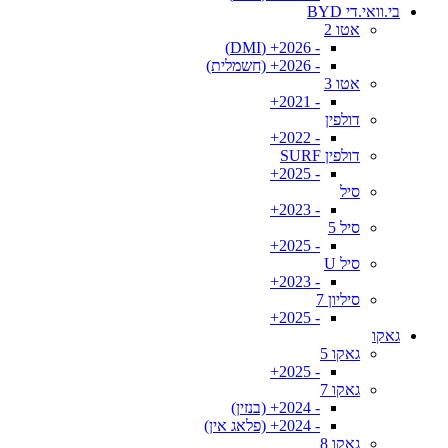
בי.וואי.די BYD
אטו 2
- 2026+ (DMI)
- 2026+ (חשמלית)
אטו 3
- 2021+
דולפין
- 2022+
דולפין SURF
- 2025+
סיל
- 2023+
סיל 5
- 2025+
סיל U
- 2023+
סיליון 7
- 2025+
גאקו
גאקו 5
- 2025+
גאקו 7
- 2024+ (בנזין)
- 2024+ (פלאג אין)
גאקו 8