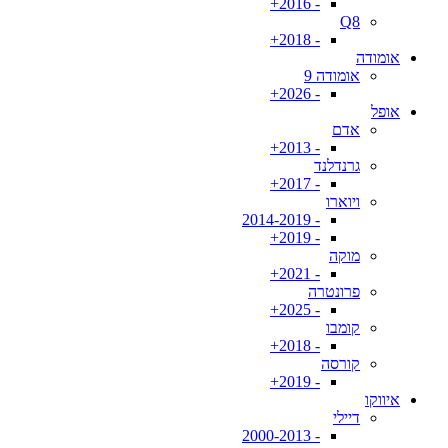
- 2016+
Q8
- 2018+
אומודה
אומודה 9
- 2026+
אופל
אדם
- 2013+
גרנדלנד
- 2017+
ויוארו
- 2014-2019
- 2019+
מוקה
- 2021+
פרונטרה
- 2025+
קומבו
- 2018+
קורסה
- 2019+
איווקו
דיילי
- 2000-2013