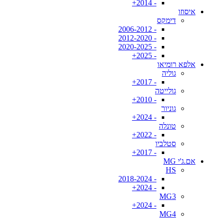
- 2014+
איסוזו
דימקס
- 2006-2012
- 2012-2020
- 2020-2025
- 2025+
אלפא רומיאו
גוליה
- 2017+
גולייטה
- 2010+
גוניור
- 2024+
טונלה
- 2022+
סטלביו
- 2017+
אם.ג'י MG
HS
- 2018-2024
- 2024+
MG3
- 2024+
MG4