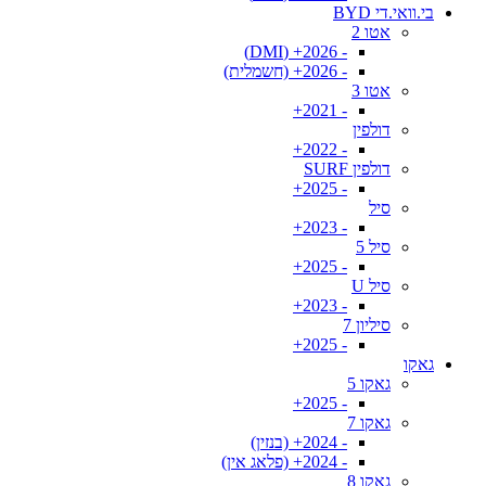
בי.וואי.די BYD
אטו 2
- 2026+ (DMI)
- 2026+ (חשמלית)
אטו 3
- 2021+
דולפין
- 2022+
דולפין SURF
- 2025+
סיל
- 2023+
סיל 5
- 2025+
סיל U
- 2023+
סיליון 7
- 2025+
גאקו
גאקו 5
- 2025+
גאקו 7
- 2024+ (בנזין)
- 2024+ (פלאג אין)
גאקו 8