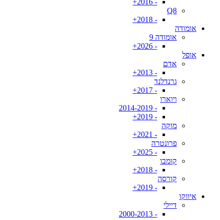
- 2016+
Q8
- 2018+
אומודה
אומודה 9
- 2026+
אופל
אדם
- 2013+
גרנדלנד
- 2017+
ויוארו
- 2014-2019
- 2019+
מוקה
- 2021+
פרונטרה
- 2025+
קומבו
- 2018+
קורסה
- 2019+
איווקו
דיילי
- 2000-2013