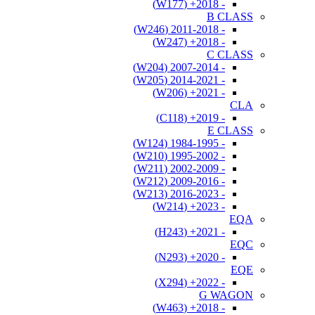
- 2018+ (W177)
B CLASS
- 2011-2018 (W246)
- 2018+ (W247)
C CLASS
- 2007-2014 (W204)
- 2014-2021 (W205)
- 2021+ (W206)
CLA
- 2019+ (C118)
E CLASS
- 1984-1995 (W124)
- 1995-2002 (W210)
- 2002-2009 (W211)
- 2009-2016 (W212)
- 2016-2023 (W213)
- 2023+ (W214)
EQA
- 2021+ (H243)
EQC
- 2020+ (N293)
EQE
- 2022+ (X294)
G WAGON
- 2018+ (W463)