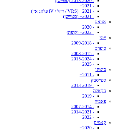
- 2013-2020 (סטיישן)
- 2021+
- 2021+ (VRS / דיזל / iV פלאג אין)
- 2021+ (סטיישן)
אניאק
- 2020+
- 2022+ (קופה)
ייטי
- 2009-2018
סופרב
- 2008-2015
- 2015-2024
- 2025+
סיטיגו
- 2011+
ספייסבק
- 2013-2019
סקאלה
- 2019+
פאביה
- 2007-2014
- 2014-2021
- 2022+
קאמיק
- 2020+