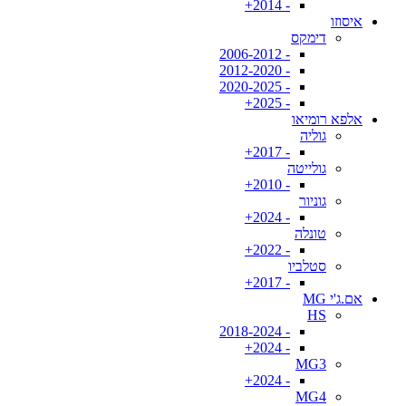
- 2014+
איסוזו
דימקס
- 2006-2012
- 2012-2020
- 2020-2025
- 2025+
אלפא רומיאו
גוליה
- 2017+
גולייטה
- 2010+
גוניור
- 2024+
טונלה
- 2022+
סטלביו
- 2017+
אם.ג'י MG
HS
- 2018-2024
- 2024+
MG3
- 2024+
MG4