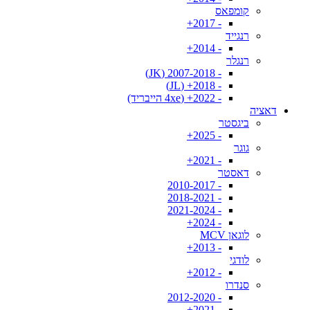
קומפאס
- 2017+
רנגייד
- 2014+
רנגלר
- 2007-2018 (JK)
- 2018+ (JL)
- 2022+ (4xe הייבריד)
דאציה
ביגסטר
- 2025+
גוגר
- 2021+
דאסטר
- 2010-2017
- 2018-2021
- 2021-2024
- 2024+
לוגאן MCV
- 2013+
לודגי
- 2012+
סנדרו
- 2012-2020
- 2021+