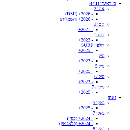
בי.וואי.די BYD
אטו 2
- 2026+ (DMI)
- 2026+ (חשמלית)
אטו 3
- 2021+
דולפין
- 2022+
דולפין SURF
- 2025+
סיל
- 2023+
סיל 5
- 2025+
סיל U
- 2023+
סיליון 7
- 2025+
גאקו
גאקו 5
- 2025+
גאקו 7
- 2024+ (בנזין)
- 2024+ (פלאג אין)
גאקו 8