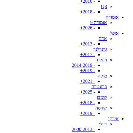
- 2016+
Q8
- 2018+
אומודה
אומודה 9
- 2026+
אופל
אדם
- 2013+
גרנדלנד
- 2017+
ויוארו
- 2014-2019
- 2019+
מוקה
- 2021+
פרונטרה
- 2025+
קומבו
- 2018+
קורסה
- 2019+
איווקו
דיילי
- 2000-2013