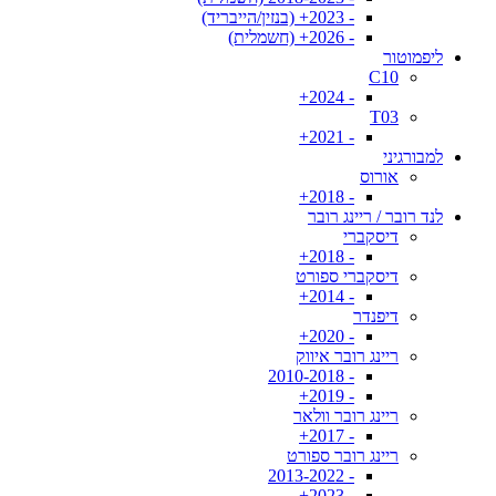
- 2023+ (בנזין/הייבריד)
- 2026+ (חשמלית)
ליפמוטור
C10
- 2024+
T03
- 2021+
למבורגיני
אורוס
- 2018+
לנד רובר / ריינג רובר
דיסקברי
- 2018+
דיסקברי ספורט
- 2014+
דיפנדר
- 2020+
ריינג רובר איווק
- 2010-2018
- 2019+
ריינג רובר וולאר
- 2017+
ריינג רובר ספורט
- 2013-2022
- 2023+