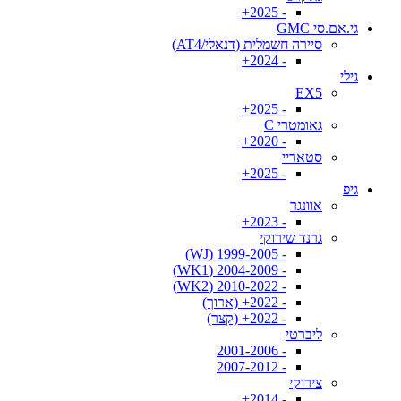
- 2025+
גי.אם.סי GMC
סיירה חשמלית (דנאלי/AT4)
- 2024+
גילי
EX5
- 2025+
גאומטרי C
- 2020+
סטאריי
- 2025+
גיפ
אוונגר
- 2023+
גרנד שירוקי
- 1999-2005 (WJ)
- 2004-2009 (WK1)
- 2010-2022 (WK2)
- 2022+ (ארוך)
- 2022+ (קצר)
ליברטי
- 2001-2006
- 2007-2012
צירוקי
- 2014+