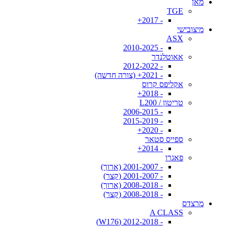
מאן
TGE
- 2017+
מיצובישי
ASX
- 2010-2025
אאוטלנדר
- 2012-2022
- 2021+ (צורה חדשה)
אקליפס קרוס
- 2018+
טריטון / L200
- 2006-2015
- 2015-2019
- 2020+
ספייס סטאר
- 2014+
פאגרו
- 2001-2007 (ארוך)
- 2001-2007 (קצר)
- 2008-2018 (ארוך)
- 2008-2018 (קצר)
מרצדס
A CLASS
- 2012-2018 (W176)