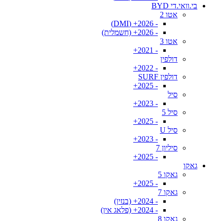
בי.וואי.די BYD
אטו 2
- 2026+ (DMI)
- 2026+ (חשמלית)
אטו 3
- 2021+
דולפין
- 2022+
דולפין SURF
- 2025+
סיל
- 2023+
סיל 5
- 2025+
סיל U
- 2023+
סיליון 7
- 2025+
גאקו
גאקו 5
- 2025+
גאקו 7
- 2024+ (בנזין)
- 2024+ (פלאג אין)
גאקו 8