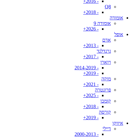
- 2016+
Q8
- 2018+
אומודה
אומודה 9
- 2026+
אופל
אדם
- 2013+
גרנדלנד
- 2017+
ויוארו
- 2014-2019
- 2019+
מוקה
- 2021+
פרונטרה
- 2025+
קומבו
- 2018+
קורסה
- 2019+
איווקו
דיילי
- 2000-2013