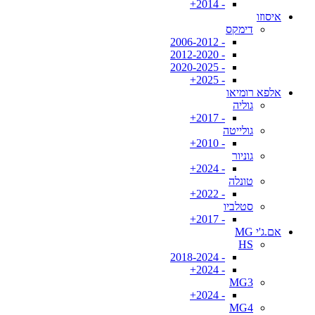
- 2014+
איסוזו
דימקס
- 2006-2012
- 2012-2020
- 2020-2025
- 2025+
אלפא רומיאו
גוליה
- 2017+
גולייטה
- 2010+
גוניור
- 2024+
טונלה
- 2022+
סטלביו
- 2017+
אם.ג'י MG
HS
- 2018-2024
- 2024+
MG3
- 2024+
MG4