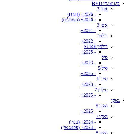
בי.וואי.די BYD
אטו 2
- 2026+ (DMI)
- 2026+ (חשמלית)
אטו 3
- 2021+
דולפין
- 2022+
דולפין SURF
- 2025+
סיל
- 2023+
סיל 5
- 2025+
סיל U
- 2023+
סיליון 7
- 2025+
גאקו
גאקו 5
- 2025+
גאקו 7
- 2024+ (בנזין)
- 2024+ (פלאג אין)
גאקו 8