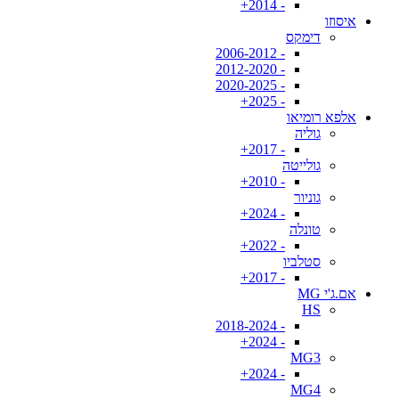
- 2014+
איסוזו
דימקס
- 2006-2012
- 2012-2020
- 2020-2025
- 2025+
אלפא רומיאו
גוליה
- 2017+
גולייטה
- 2010+
גוניור
- 2024+
טונלה
- 2022+
סטלביו
- 2017+
אם.ג'י MG
HS
- 2018-2024
- 2024+
MG3
- 2024+
MG4