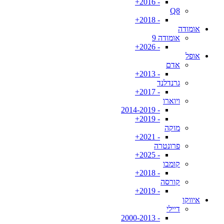
- 2016+
Q8
- 2018+
אומודה
אומודה 9
- 2026+
אופל
אדם
- 2013+
גרנדלנד
- 2017+
ויוארו
- 2014-2019
- 2019+
מוקה
- 2021+
פרונטרה
- 2025+
קומבו
- 2018+
קורסה
- 2019+
איווקו
דיילי
- 2000-2013