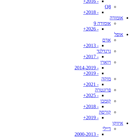
- 2016+
Q8
- 2018+
אומודה
אומודה 9
- 2026+
אופל
אדם
- 2013+
גרנדלנד
- 2017+
ויוארו
- 2014-2019
- 2019+
מוקה
- 2021+
פרונטרה
- 2025+
קומבו
- 2018+
קורסה
- 2019+
איווקו
דיילי
- 2000-2013