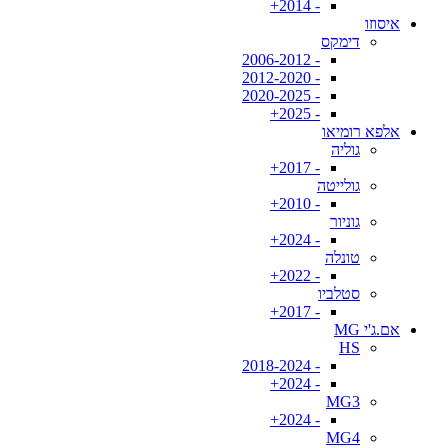
- 2014+
איסוזו
דימקס
- 2006-2012
- 2012-2020
- 2020-2025
- 2025+
אלפא רומיאו
גוליה
- 2017+
גולייטה
- 2010+
גוניור
- 2024+
טונלה
- 2022+
סטלביו
- 2017+
אם.ג'י MG
HS
- 2018-2024
- 2024+
MG3
- 2024+
MG4