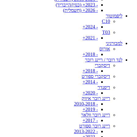
- 2023+ (בנזין/הייבריד)
- 2026+ (חשמלית)
ליפמוטור
C10
- 2024+
T03
- 2021+
למבורגיני
אורוס
- 2018+
לנד רובר / ריינג רובר
דיסקברי
- 2018+
דיסקברי ספורט
- 2014+
דיפנדר
- 2020+
ריינג רובר איווק
- 2010-2018
- 2019+
ריינג רובר וולאר
- 2017+
ריינג רובר ספורט
- 2013-2022
- 2023+