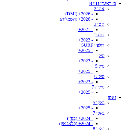
בי.וואי.די BYD
אטו 2
- 2026+ (DMI)
- 2026+ (חשמלית)
אטו 3
- 2021+
דולפין
- 2022+
דולפין SURF
- 2025+
סיל
- 2023+
סיל 5
- 2025+
סיל U
- 2023+
סיליון 7
- 2025+
גאקו
גאקו 5
- 2025+
גאקו 7
- 2024+ (בנזין)
- 2024+ (פלאג אין)
גאקו 8