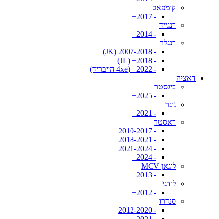
קומפאס
- 2017+
רנגייד
- 2014+
רנגלר
- 2007-2018 (JK)
- 2018+ (JL)
- 2022+ (4xe הייבריד)
דאציה
ביגסטר
- 2025+
גוגר
- 2021+
דאסטר
- 2010-2017
- 2018-2021
- 2021-2024
- 2024+
לוגאן MCV
- 2013+
לודגי
- 2012+
סנדרו
- 2012-2020
- 2021+