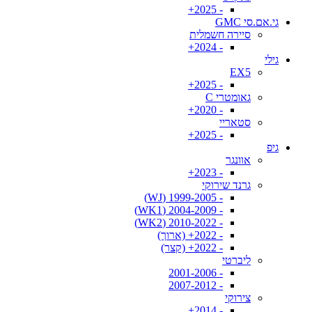
- 2025+
גי.אם.סי GMC
סיירה חשמלית
- 2024+
גילי
EX5
- 2025+
גאומטרי C
- 2020+
סטאריי
- 2025+
גיפ
אוונגר
- 2023+
גרנד שירוקי
- 1999-2005 (WJ)
- 2004-2009 (WK1)
- 2010-2022 (WK2)
- 2022+ (ארוך)
- 2022+ (קצר)
ליברטי
- 2001-2006
- 2007-2012
צירוקי
- 2014+