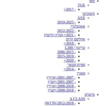
מאן
TGE
- 2017+
מיצובישי
ASX
- 2010-2025
אאוטלנדר
- 2012-2022
- 2021+ (צורה חדשה)
אקליפס קרוס
- 2018+
טריטון / L200
- 2006-2015
- 2015-2019
- 2020+
ספייס סטאר
- 2014+
פאגרו
- 2001-2007 (ארוך)
- 2001-2007 (קצר)
- 2008-2018 (ארוך)
- 2008-2018 (קצר)
מרצדס
A CLASS
- 2012-2018 (W176)