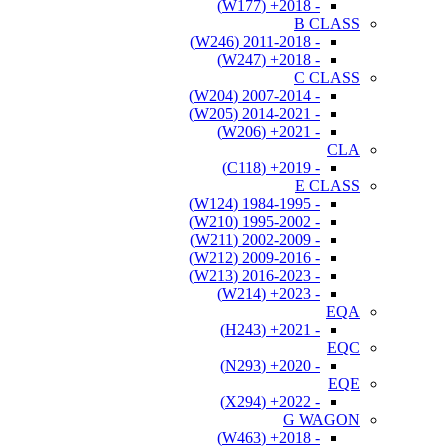
- 2018+ (W177)
B CLASS
- 2011-2018 (W246)
- 2018+ (W247)
C CLASS
- 2007-2014 (W204)
- 2014-2021 (W205)
- 2021+ (W206)
CLA
- 2019+ (C118)
E CLASS
- 1984-1995 (W124)
- 1995-2002 (W210)
- 2002-2009 (W211)
- 2009-2016 (W212)
- 2016-2023 (W213)
- 2023+ (W214)
EQA
- 2021+ (H243)
EQC
- 2020+ (N293)
EQE
- 2022+ (X294)
G WAGON
- 2018+ (W463)