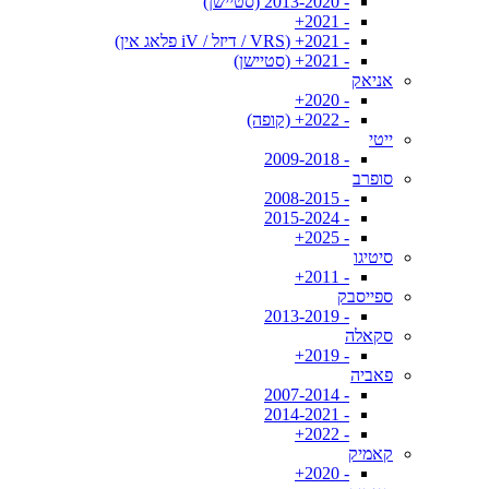
- 2013-2020 (סטיישן)
- 2021+
- 2021+ (VRS / דיזל / iV פלאג אין)
- 2021+ (סטיישן)
אניאק
- 2020+
- 2022+ (קופה)
ייטי
- 2009-2018
סופרב
- 2008-2015
- 2015-2024
- 2025+
סיטיגו
- 2011+
ספייסבק
- 2013-2019
סקאלה
- 2019+
פאביה
- 2007-2014
- 2014-2021
- 2022+
קאמיק
- 2020+