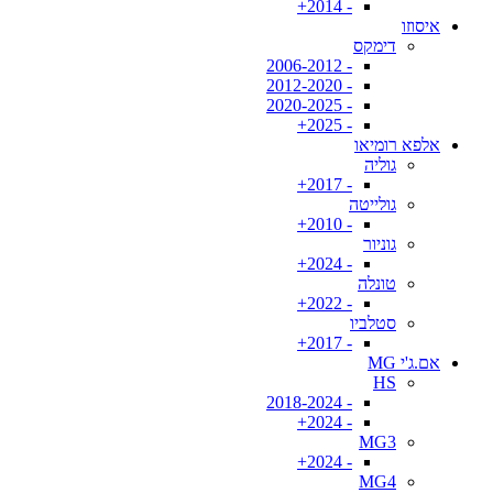
- 2014+
איסוזו
דימקס
- 2006-2012
- 2012-2020
- 2020-2025
- 2025+
אלפא רומיאו
גוליה
- 2017+
גולייטה
- 2010+
גוניור
- 2024+
טונלה
- 2022+
סטלביו
- 2017+
אם.ג'י MG
HS
- 2018-2024
- 2024+
MG3
- 2024+
MG4