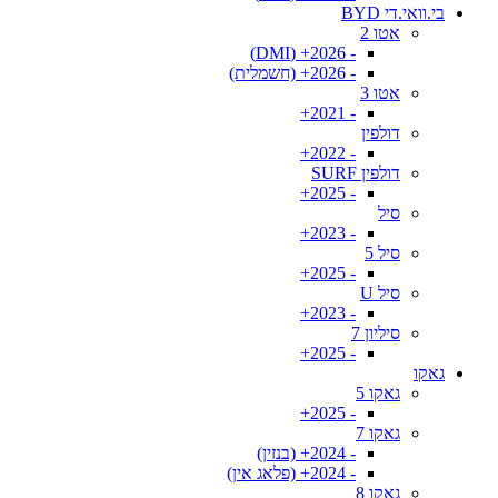
בי.וואי.די BYD
אטו 2
- 2026+ (DMI)
- 2026+ (חשמלית)
אטו 3
- 2021+
דולפין
- 2022+
דולפין SURF
- 2025+
סיל
- 2023+
סיל 5
- 2025+
סיל U
- 2023+
סיליון 7
- 2025+
גאקו
גאקו 5
- 2025+
גאקו 7
- 2024+ (בנזין)
- 2024+ (פלאג אין)
גאקו 8