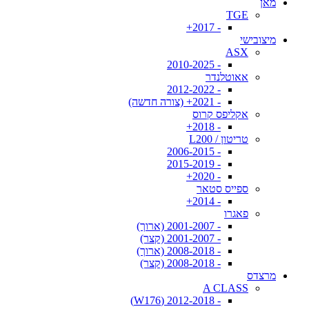
מאן
TGE
- 2017+
מיצובישי
ASX
- 2010-2025
אאוטלנדר
- 2012-2022
- 2021+ (צורה חדשה)
אקליפס קרוס
- 2018+
טריטון / L200
- 2006-2015
- 2015-2019
- 2020+
ספייס סטאר
- 2014+
פאגרו
- 2001-2007 (ארוך)
- 2001-2007 (קצר)
- 2008-2018 (ארוך)
- 2008-2018 (קצר)
מרצדס
A CLASS
- 2012-2018 (W176)