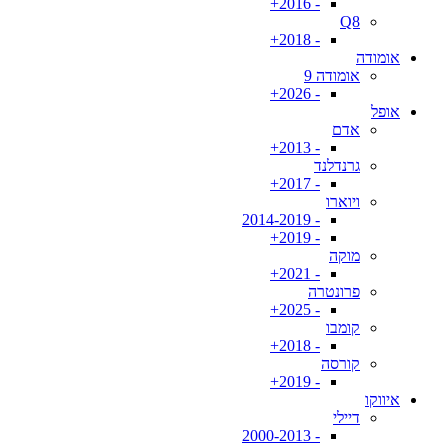
- 2016+
Q8
- 2018+
אומודה
אומודה 9
- 2026+
אופל
אדם
- 2013+
גרנדלנד
- 2017+
ויוארו
- 2014-2019
- 2019+
מוקה
- 2021+
פרונטרה
- 2025+
קומבו
- 2018+
קורסה
- 2019+
איווקו
דיילי
- 2000-2013