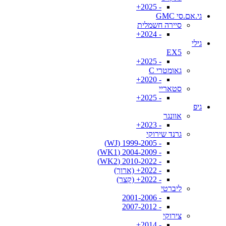
- 2025+
גי.אם.סי GMC
סיירה חשמלית
- 2024+
גילי
EX5
- 2025+
גאומטרי C
- 2020+
סטאריי
- 2025+
גיפ
אוונגר
- 2023+
גרנד שירוקי
- 1999-2005 (WJ)
- 2004-2009 (WK1)
- 2010-2022 (WK2)
- 2022+ (ארוך)
- 2022+ (קצר)
ליברטי
- 2001-2006
- 2007-2012
צירוקי
- 2014+