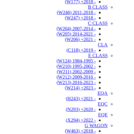
- 2018+ (W177)
B CLASS
- 2011-2018 (W246)
- 2018+ (W247)
C CLASS
- 2007-2014 (W204)
- 2014-2021 (W205)
- 2021+ (W206)
CLA
- 2019+ (C118)
E CLASS
- 1984-1995 (W124)
- 1995-2002 (W210)
- 2002-2009 (W211)
- 2009-2016 (W212)
- 2016-2023 (W213)
- 2023+ (W214)
EQA
- 2021+ (H243)
EQC
- 2020+ (N293)
EQE
- 2022+ (X294)
G WAGON
- 2018+ (W463)