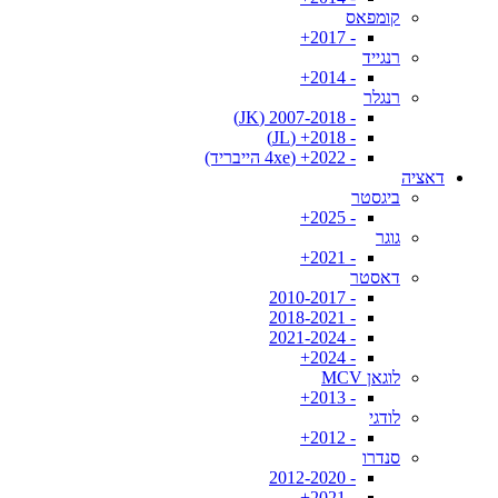
קומפאס
- 2017+
רנגייד
- 2014+
רנגלר
- 2007-2018 (JK)
- 2018+ (JL)
- 2022+ (4xe הייבריד)
דאציה
ביגסטר
- 2025+
גוגר
- 2021+
דאסטר
- 2010-2017
- 2018-2021
- 2021-2024
- 2024+
לוגאן MCV
- 2013+
לודגי
- 2012+
סנדרו
- 2012-2020
- 2021+