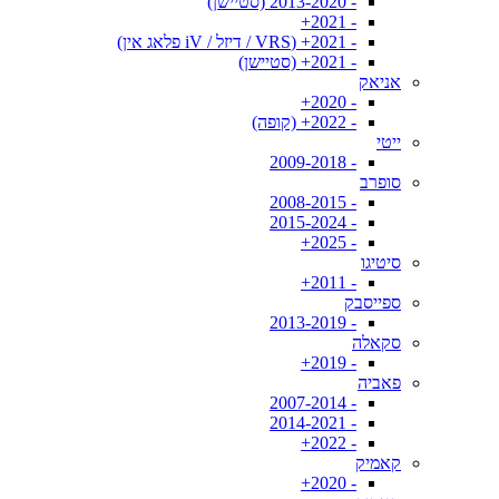
- 2013-2020 (סטיישן)
- 2021+
- 2021+ (VRS / דיזל / iV פלאג אין)
- 2021+ (סטיישן)
אניאק
- 2020+
- 2022+ (קופה)
ייטי
- 2009-2018
סופרב
- 2008-2015
- 2015-2024
- 2025+
סיטיגו
- 2011+
ספייסבק
- 2013-2019
סקאלה
- 2019+
פאביה
- 2007-2014
- 2014-2021
- 2022+
קאמיק
- 2020+