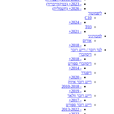
- 2023+ (בנזין/הייבריד)
- 2026+ (חשמלית)
ליפמוטור
C10
- 2024+
T03
- 2021+
למבורגיני
אורוס
- 2018+
לנד רובר / ריינג רובר
דיסקברי
- 2018+
דיסקברי ספורט
- 2014+
דיפנדר
- 2020+
ריינג רובר איווק
- 2010-2018
- 2019+
ריינג רובר וולאר
- 2017+
ריינג רובר ספורט
- 2013-2022
- 2023+