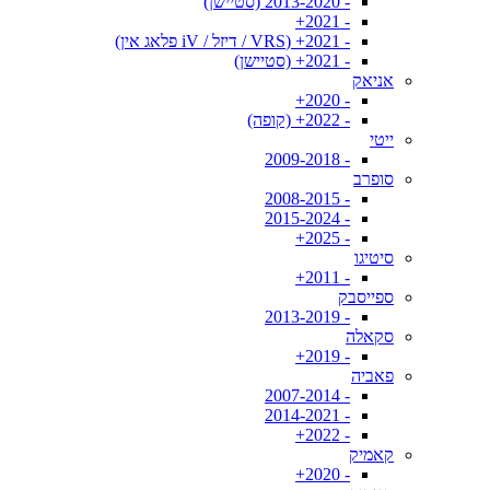
- 2013-2020 (סטיישן)
- 2021+
- 2021+ (VRS / דיזל / iV פלאג אין)
- 2021+ (סטיישן)
אניאק
- 2020+
- 2022+ (קופה)
ייטי
- 2009-2018
סופרב
- 2008-2015
- 2015-2024
- 2025+
סיטיגו
- 2011+
ספייסבק
- 2013-2019
סקאלה
- 2019+
פאביה
- 2007-2014
- 2014-2021
- 2022+
קאמיק
- 2020+