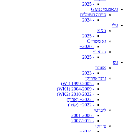
- 2025+
גי.אם.סי GMC
סיירה חשמלית
- 2024+
גילי
EX5
- 2025+
גאומטרי C
- 2020+
סטאריי
- 2025+
גיפ
אוונגר
- 2023+
גרנד שירוקי
- 1999-2005 (WJ)
- 2004-2009 (WK1)
- 2010-2022 (WK2)
- 2022+ (ארוך)
- 2022+ (קצר)
ליברטי
- 2001-2006
- 2007-2012
צירוקי
- 2014+