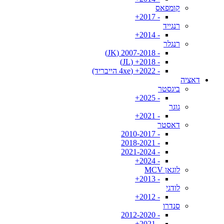
קומפאס
- 2017+
רנגייד
- 2014+
רנגלר
- 2007-2018 (JK)
- 2018+ (JL)
- 2022+ (4xe הייבריד)
דאציה
ביגסטר
- 2025+
גוגר
- 2021+
דאסטר
- 2010-2017
- 2018-2021
- 2021-2024
- 2024+
לוגאן MCV
- 2013+
לודגי
- 2012+
סנדרו
- 2012-2020
- 2021+