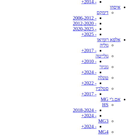
- 2014+
איסוזו
דימקס
- 2006-2012
- 2012-2020
- 2020-2025
- 2025+
אלפא רומיאו
גוליה
- 2017+
גולייטה
- 2010+
גוניור
- 2024+
טונלה
- 2022+
סטלביו
- 2017+
אם.ג'י MG
HS
- 2018-2024
- 2024+
MG3
- 2024+
MG4