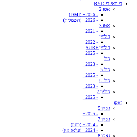
בי.וואי.די BYD
אטו 2
- 2026+ (DMI)
- 2026+ (חשמלית)
אטו 3
- 2021+
דולפין
- 2022+
דולפין SURF
- 2025+
סיל
- 2023+
סיל 5
- 2025+
סיל U
- 2023+
סיליון 7
- 2025+
גאקו
גאקו 5
- 2025+
גאקו 7
- 2024+ (בנזין)
- 2024+ (פלאג אין)
גאקו 8