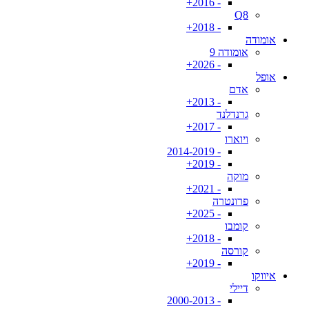
- 2016+
Q8
- 2018+
אומודה
אומודה 9
- 2026+
אופל
אדם
- 2013+
גרנדלנד
- 2017+
ויוארו
- 2014-2019
- 2019+
מוקה
- 2021+
פרונטרה
- 2025+
קומבו
- 2018+
קורסה
- 2019+
איווקו
דיילי
- 2000-2013