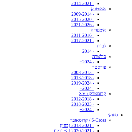
- 2014-2021
אאוטבק
- 2009-2014
- 2015-2020
- 2021-2026
אימפרזה
- 2011-2016
- 2017-2021
לבורג
- 2014+
סולטרה
- 2024+
פורסטר
- 2008-2013
- 2013-2018
- 2019-2024
- 2024+
קרוסטרק / XV
- 2012-2018
- 2018-2023
- 2024+
סוזוקי
S-Cross / קרוסאובר
- 2013-2021 (בנזין)
- 2020-2021 (הייבריד)