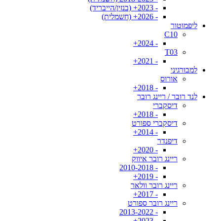
- 2023+ (בנזין/הייבריד)
- 2026+ (חשמלית)
ליפמוטור
C10
- 2024+
T03
- 2021+
למבורגיני
אורוס
- 2018+
לנד רובר / ריינג רובר
דיסקברי
- 2018+
דיסקברי ספורט
- 2014+
דיפנדר
- 2020+
ריינג רובר איווק
- 2010-2018
- 2019+
ריינג רובר וולאר
- 2017+
ריינג רובר ספורט
- 2013-2022
- 2023+