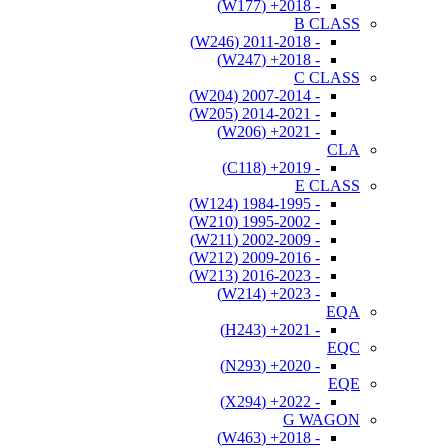
- 2018+ (W177)
B CLASS
- 2011-2018 (W246)
- 2018+ (W247)
C CLASS
- 2007-2014 (W204)
- 2014-2021 (W205)
- 2021+ (W206)
CLA
- 2019+ (C118)
E CLASS
- 1984-1995 (W124)
- 1995-2002 (W210)
- 2002-2009 (W211)
- 2009-2016 (W212)
- 2016-2023 (W213)
- 2023+ (W214)
EQA
- 2021+ (H243)
EQC
- 2020+ (N293)
EQE
- 2022+ (X294)
G WAGON
- 2018+ (W463)