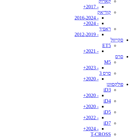
קארוק
- 2017+
קודיאק
- 2016-2024
- 2024+
ראפיד
- 2012-2019
סקייוול
ET5
- 2021+
סרס
M5
- 2023+
סרס 3
- 2020+
פולקסווגן
iD3
- 2020+
iD4
- 2020+
iD5
- 2022+
iD7
- 2024+
T-CROSS