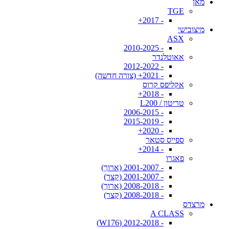
מאן
TGE
- 2017+
מיצובישי
ASX
- 2010-2025
אאוטלנדר
- 2012-2022
- 2021+ (צורה חדשה)
אקליפס קרוס
- 2018+
טריטון / L200
- 2006-2015
- 2015-2019
- 2020+
ספייס סטאר
- 2014+
פאגרו
- 2001-2007 (ארוך)
- 2001-2007 (קצר)
- 2008-2018 (ארוך)
- 2008-2018 (קצר)
מרצדס
A CLASS
- 2012-2018 (W176)