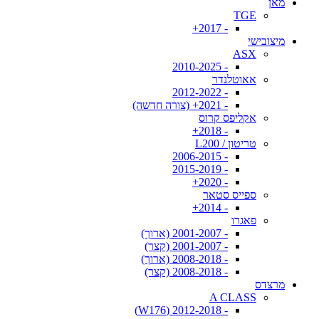
מאן
TGE
- 2017+
מיצובישי
ASX
- 2010-2025
אאוטלנדר
- 2012-2022
- 2021+ (צורה חדשה)
אקליפס קרוס
- 2018+
טריטון / L200
- 2006-2015
- 2015-2019
- 2020+
ספייס סטאר
- 2014+
פאגרו
- 2001-2007 (ארוך)
- 2001-2007 (קצר)
- 2008-2018 (ארוך)
- 2008-2018 (קצר)
מרצדס
A CLASS
- 2012-2018 (W176)