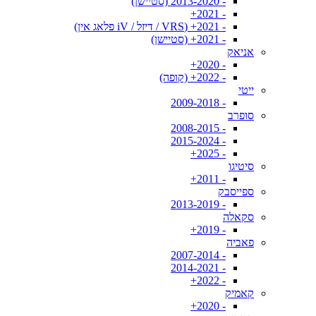
- 2013-2020 (סטיישן)
- 2021+
- 2021+ (VRS / דיזל / iV פלאג אין)
- 2021+ (סטיישן)
אניאק
- 2020+
- 2022+ (קופה)
ייטי
- 2009-2018
סופרב
- 2008-2015
- 2015-2024
- 2025+
סיטיגו
- 2011+
ספייסבק
- 2013-2019
סקאלה
- 2019+
פאביה
- 2007-2014
- 2014-2021
- 2022+
קאמיק
- 2020+