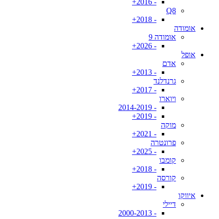
- 2016+
Q8
- 2018+
אומודה
אומודה 9
- 2026+
אופל
אדם
- 2013+
גרנדלנד
- 2017+
ויוארו
- 2014-2019
- 2019+
מוקה
- 2021+
פרונטרה
- 2025+
קומבו
- 2018+
קורסה
- 2019+
איווקו
דיילי
- 2000-2013