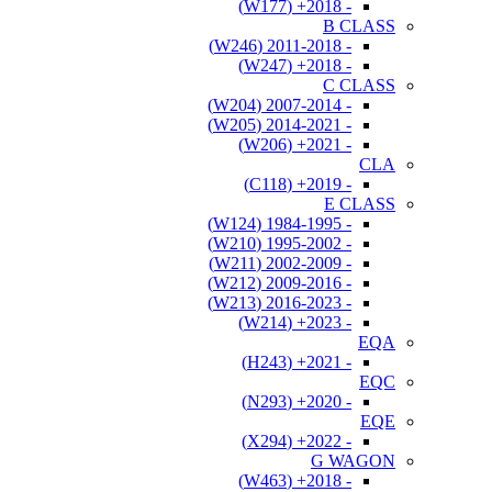
- 2018+ (W177)
B CLASS
- 2011-2018 (W246)
- 2018+ (W247)
C CLASS
- 2007-2014 (W204)
- 2014-2021 (W205)
- 2021+ (W206)
CLA
- 2019+ (C118)
E CLASS
- 1984-1995 (W124)
- 1995-2002 (W210)
- 2002-2009 (W211)
- 2009-2016 (W212)
- 2016-2023 (W213)
- 2023+ (W214)
EQA
- 2021+ (H243)
EQC
- 2020+ (N293)
EQE
- 2022+ (X294)
G WAGON
- 2018+ (W463)