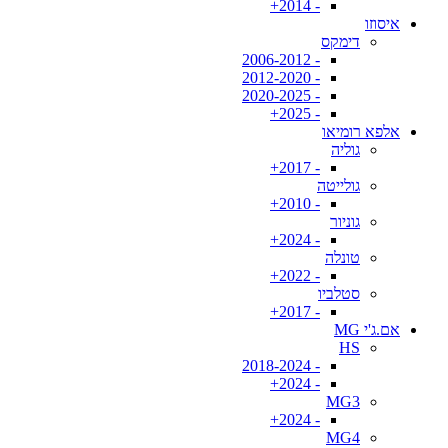
- 2014+
איסוזו
דימקס
- 2006-2012
- 2012-2020
- 2020-2025
- 2025+
אלפא רומיאו
גוליה
- 2017+
גולייטה
- 2010+
גוניור
- 2024+
טונלה
- 2022+
סטלביו
- 2017+
אם.ג'י MG
HS
- 2018-2024
- 2024+
MG3
- 2024+
MG4