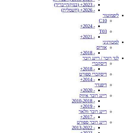
- 2023+ (בנזין/הייבריד)
- 2026+ (חשמלית)
ליפמוטור
C10
- 2024+
T03
- 2021+
למבורגיני
אורוס
- 2018+
לנד רובר / ריינג רובר
דיסקברי
- 2018+
דיסקברי ספורט
- 2014+
דיפנדר
- 2020+
ריינג רובר איווק
- 2010-2018
- 2019+
ריינג רובר וולאר
- 2017+
ריינג רובר ספורט
- 2013-2022
- 2023+