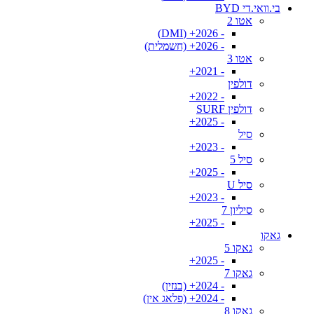
בי.וואי.די BYD
אטו 2
- 2026+ (DMI)
- 2026+ (חשמלית)
אטו 3
- 2021+
דולפין
- 2022+
דולפין SURF
- 2025+
סיל
- 2023+
סיל 5
- 2025+
סיל U
- 2023+
סיליון 7
- 2025+
גאקו
גאקו 5
- 2025+
גאקו 7
- 2024+ (בנזין)
- 2024+ (פלאג אין)
גאקו 8