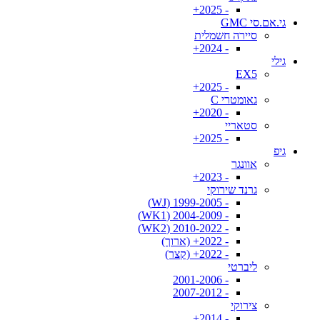
- 2025+
גי.אם.סי GMC
סיירה חשמלית
- 2024+
גילי
EX5
- 2025+
גאומטרי C
- 2020+
סטאריי
- 2025+
גיפ
אוונגר
- 2023+
גרנד שירוקי
- 1999-2005 (WJ)
- 2004-2009 (WK1)
- 2010-2022 (WK2)
- 2022+ (ארוך)
- 2022+ (קצר)
ליברטי
- 2001-2006
- 2007-2012
צירוקי
- 2014+