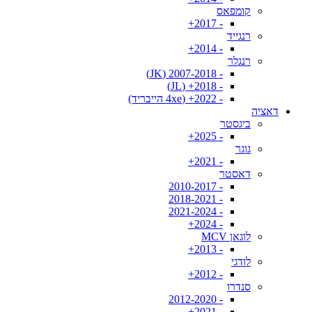
קומפאס
- 2017+
רנגייד
- 2014+
רנגלר
- 2007-2018 (JK)
- 2018+ (JL)
- 2022+ (4xe הייבריד)
דאציה
ביגסטר
- 2025+
גוגר
- 2021+
דאסטר
- 2010-2017
- 2018-2021
- 2021-2024
- 2024+
לוגאן MCV
- 2013+
לודגי
- 2012+
סנדרו
- 2012-2020
- 2021+