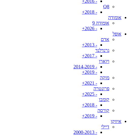
- 2016+
Q8
- 2018+
אומודה
אומודה 9
- 2026+
אופל
אדם
- 2013+
גרנדלנד
- 2017+
ויוארו
- 2014-2019
- 2019+
מוקה
- 2021+
פרונטרה
- 2025+
קומבו
- 2018+
קורסה
- 2019+
איווקו
דיילי
- 2000-2013