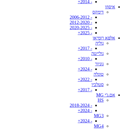
- 2014+
איסוזו
דימקס
- 2006-2012
- 2012-2020
- 2020-2025
- 2025+
אלפא רומיאו
גוליה
- 2017+
גולייטה
- 2010+
גוניור
- 2024+
טונלה
- 2022+
סטלביו
- 2017+
אם.ג'י MG
HS
- 2018-2024
- 2024+
MG3
- 2024+
MG4