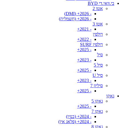
בי.וואי.די BYD
אטו 2
- 2026+ (DMI)
- 2026+ (חשמלית)
אטו 3
- 2021+
דולפין
- 2022+
דולפין SURF
- 2025+
סיל
- 2023+
סיל 5
- 2025+
סיל U
- 2023+
סיליון 7
- 2025+
גאקו
גאקו 5
- 2025+
גאקו 7
- 2024+ (בנזין)
- 2024+ (פלאג אין)
גאקו 8