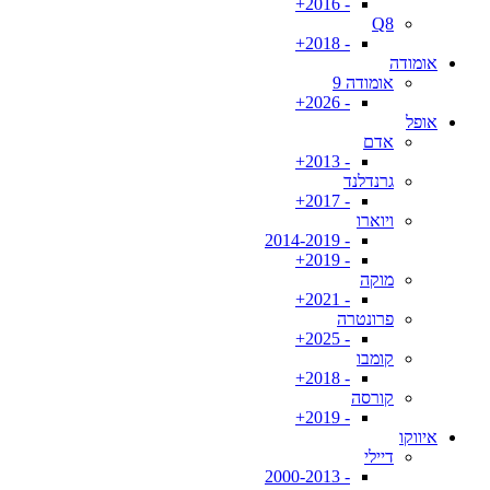
- 2016+
Q8
- 2018+
אומודה
אומודה 9
- 2026+
אופל
אדם
- 2013+
גרנדלנד
- 2017+
ויוארו
- 2014-2019
- 2019+
מוקה
- 2021+
פרונטרה
- 2025+
קומבו
- 2018+
קורסה
- 2019+
איווקו
דיילי
- 2000-2013