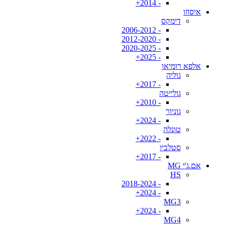
- 2014+
איסוזו
דימקס
- 2006-2012
- 2012-2020
- 2020-2025
- 2025+
אלפא רומיאו
גוליה
- 2017+
גולייטה
- 2010+
גוניור
- 2024+
טונלה
- 2022+
סטלביו
- 2017+
אם.ג'י MG
HS
- 2018-2024
- 2024+
MG3
- 2024+
MG4