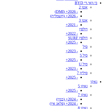
בי.וואי.די BYD
אטו 2
- 2026+ (DMI)
- 2026+ (חשמלית)
אטו 3
- 2021+
דולפין
- 2022+
דולפין SURF
- 2025+
סיל
- 2023+
סיל 5
- 2025+
סיל U
- 2023+
סיליון 7
- 2025+
גאקו
גאקו 5
- 2025+
גאקו 7
- 2024+ (בנזין)
- 2024+ (פלאג אין)
גאקו 8