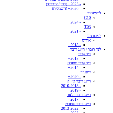
- 2023+ (בנזין/הייבריד)
- 2026+ (חשמלית)
ליפמוטור
C10
- 2024+
T03
- 2021+
למבורגיני
אורוס
- 2018+
לנד רובר / ריינג רובר
דיסקברי
- 2018+
דיסקברי ספורט
- 2014+
דיפנדר
- 2020+
ריינג רובר איווק
- 2010-2018
- 2019+
ריינג רובר וולאר
- 2017+
ריינג רובר ספורט
- 2013-2022
- 2023+