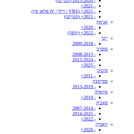
- 2013-2020 (סטיישן)
- 2021+
- 2021+ (VRS / דיזל / iV פלאג אין)
- 2021+ (סטיישן)
אניאק
- 2020+
- 2022+ (קופה)
ייטי
- 2009-2018
סופרב
- 2008-2015
- 2015-2024
- 2025+
סיטיגו
- 2011+
ספייסבק
- 2013-2019
סקאלה
- 2019+
פאביה
- 2007-2014
- 2014-2021
- 2022+
קאמיק
- 2020+