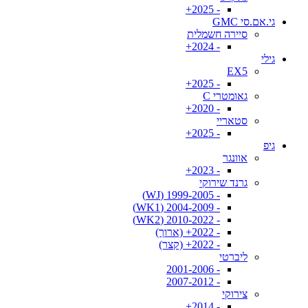
- 2025+
גי.אם.סי GMC
סיירה חשמלית
- 2024+
גילי
EX5
- 2025+
גאומטרי C
- 2020+
סטאריי
- 2025+
גיפ
אוונגר
- 2023+
גרנד שירוקי
- 1999-2005 (WJ)
- 2004-2009 (WK1)
- 2010-2022 (WK2)
- 2022+ (ארוך)
- 2022+ (קצר)
ליברטי
- 2001-2006
- 2007-2012
צירוקי
- 2014+