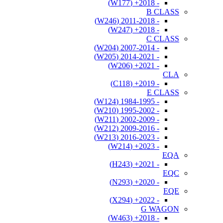
- 2018+ (W177)
B CLASS
- 2011-2018 (W246)
- 2018+ (W247)
C CLASS
- 2007-2014 (W204)
- 2014-2021 (W205)
- 2021+ (W206)
CLA
- 2019+ (C118)
E CLASS
- 1984-1995 (W124)
- 1995-2002 (W210)
- 2002-2009 (W211)
- 2009-2016 (W212)
- 2016-2023 (W213)
- 2023+ (W214)
EQA
- 2021+ (H243)
EQC
- 2020+ (N293)
EQE
- 2022+ (X294)
G WAGON
- 2018+ (W463)