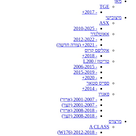
מאן
TGE
- 2017+
מיצובישי
ASX
- 2010-2025
אאוטלנדר
- 2012-2022
- 2021+ (צורה חדשה)
אקליפס קרוס
- 2018+
טריטון / L200
- 2006-2015
- 2015-2019
- 2020+
ספייס סטאר
- 2014+
פאגרו
- 2001-2007 (ארוך)
- 2001-2007 (קצר)
- 2008-2018 (ארוך)
- 2008-2018 (קצר)
מרצדס
A CLASS
- 2012-2018 (W176)