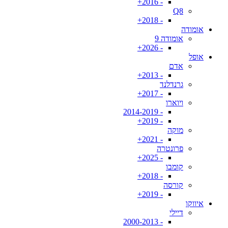
- 2016+
Q8
- 2018+
אומודה
אומודה 9
- 2026+
אופל
אדם
- 2013+
גרנדלנד
- 2017+
ויוארו
- 2014-2019
- 2019+
מוקה
- 2021+
פרונטרה
- 2025+
קומבו
- 2018+
קורסה
- 2019+
איווקו
דיילי
- 2000-2013