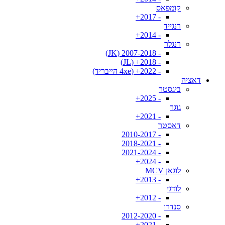
קומפאס
- 2017+
רנגייד
- 2014+
רנגלר
- 2007-2018 (JK)
- 2018+ (JL)
- 2022+ (4xe הייבריד)
דאציה
ביגסטר
- 2025+
גוגר
- 2021+
דאסטר
- 2010-2017
- 2018-2021
- 2021-2024
- 2024+
לוגאן MCV
- 2013+
לודגי
- 2012+
סנדרו
- 2012-2020
- 2021+