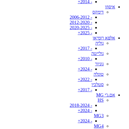
- 2014+
איסוזו
דימקס
- 2006-2012
- 2012-2020
- 2020-2025
- 2025+
אלפא רומיאו
גוליה
- 2017+
גולייטה
- 2010+
גוניור
- 2024+
טונלה
- 2022+
סטלביו
- 2017+
אם.ג'י MG
HS
- 2018-2024
- 2024+
MG3
- 2024+
MG4