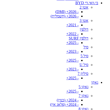
בי.וואי.די BYD
אטו 2
- 2026+ (DMI)
- 2026+ (חשמלית)
אטו 3
- 2021+
דולפין
- 2022+
דולפין SURF
- 2025+
סיל
- 2023+
סיל 5
- 2025+
סיל U
- 2023+
סיליון 7
- 2025+
גאקו
גאקו 5
- 2025+
גאקו 7
- 2024+ (בנזין)
- 2024+ (פלאג אין)
גאקו 8